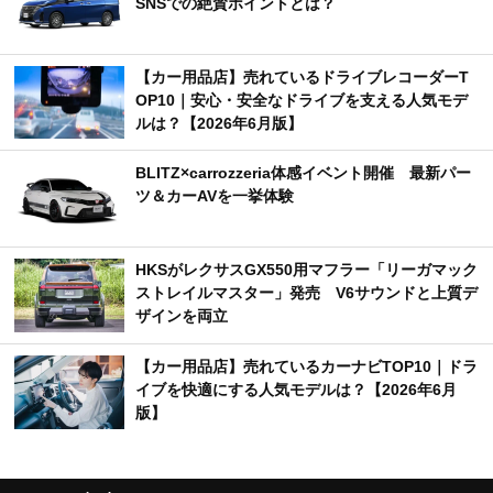
SNSでの絶賛ポイントとは？
【カー用品店】売れているドライブレコーダーT
OP10｜安心・安全なドライブを支える人気モデ
ルは？【2026年6月版】
BLITZ×carrozzeria体感イベント開催 最新パー
ツ＆カーAVを一挙体験
HKSがレクサスGX550用マフラー「リーガマック
ストレイルマスター」発売 V6サウンドと上質デ
ザインを両立
【カー用品店】売れているカーナビTOP10｜ドラ
イブを快適にする人気モデルは？【2026年6月
版】