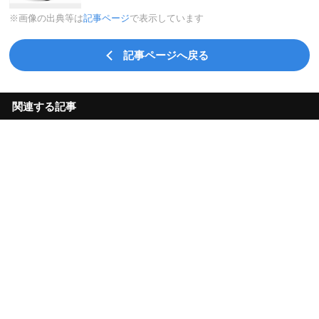
※画像の出典等は
記事ページ
で表示しています
記事ページへ戻る
関連する記事