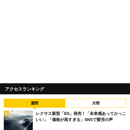
アクセスランキング
週間
月間
レクサス新型「ES」発売！「未来感あってかっこ
1
いい」「価格が高すぎる」SNSで賛否の声