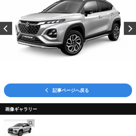
記事ページへ戻る
画像ギャラリー