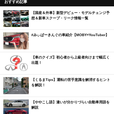
おすすめ記事
【国産＆外車】新型デビュー・モデルチェンジ予
想＆新車スクープ・リーク情報一覧
#みぃぱーきんぐの車紹介【MOBY×YouTuber】
【車のクイズ】初心者から上級者向けまで幅広く
出題！
【くるまTips】運転の苦手意識を解消するヒント
を解説！
【ややこし語】違いが分かりづらい自動車用語を
解説