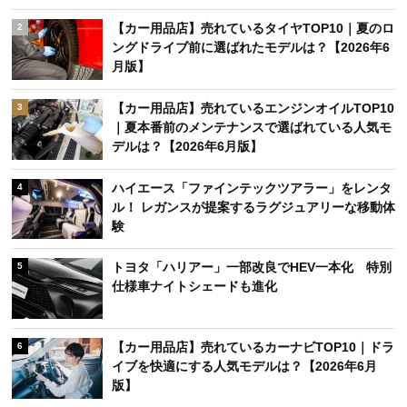
【カー用品店】売れているタイヤTOP10｜夏のロ
2
ングドライブ前に選ばれたモデルは？【2026年6
月版】
【カー用品店】売れているエンジンオイルTOP10
3
｜夏本番前のメンテナンスで選ばれている人気モ
デルは？【2026年6月版】
ハイエース「ファインテックツアラー」をレンタ
4
ル！ レガンスが提案するラグジュアリーな移動体
験
トヨタ「ハリアー」一部改良でHEV一本化 特別
5
仕様車ナイトシェードも進化
【カー用品店】売れているカーナビTOP10｜ドラ
6
イブを快適にする人気モデルは？【2026年6月
版】