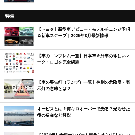
特集
【トヨタ】新型車デビュー・モデルチェンジ予想
＆新車スクープ｜2025年8月最新情報
【車のエンブレム一覧】日本車＆外車の珍しいマ
ーク・ロゴを完全網羅
【車の警告灯（ランプ）一覧】色別の危険度・表
示灯の意味とは？
オービスとは？何キロオーバーで光る？光らせた
後の罰金など解説