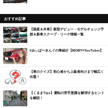
おすすめ記事
【国産＆外車】新型デビュー・モデルチェンジ予
想＆新車スクープ・リーク情報一覧
#みぃぱーきんぐの車紹介【MOBY×YouTuber】
【車のクイズ】初心者から上級者向けまで幅広く
出題！
【くるまTips】運転の苦手意識を解消するヒント
を解説！