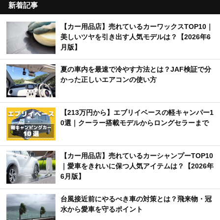
新着記事
【カー用品店】売れているカーワックスTOP10｜
美しいツヤを引き出す人気モデルは？【2026年6
月版】
夏の車内を最速で冷やす方法とは？JAF検証で分
かった正しいエアコンの使い方
【213万円から】エブリイベースの軽キャンパー1
0選｜クーラー搭載モデルからロングセラーまで
【カー用品店】売れているカーシャンプーTOP10
｜愛車をきれいに保つ人気アイテムは？【2026年
6月版】
台風接近前にやるべき車の対策とは？飛来物・冠
水から愛車を守るポイント