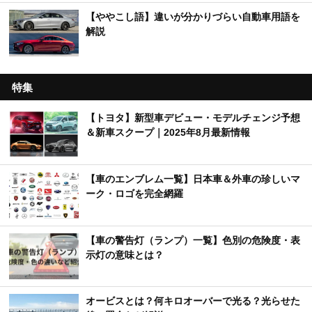
【ややこし語】違いが分かりづらい自動車用語を
解説
特集
【トヨタ】新型車デビュー・モデルチェンジ予想
＆新車スクープ｜2025年8月最新情報
【車のエンブレム一覧】日本車＆外車の珍しいマ
ーク・ロゴを完全網羅
【車の警告灯（ランプ）一覧】色別の危険度・表
示灯の意味とは？
オービスとは？何キロオーバーで光る？光らせた