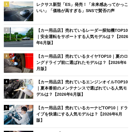
レクサス新型「ES」発売！「未来感あってかっこ
1
いい」「価格が高すぎる」SNSで賛否の声
【カー用品店】売れているレーダー探知機TOP10
2
｜安全運転をサポートする人気モデルは？【2026
年6月版】
【カー用品店】売れているタイヤTOP10｜夏のロ
3
ングドライブ前に選ばれたモデルは？【2026年6
月版】
【カー用品店】売れているエンジンオイルTOP10
4
｜夏本番前のメンテナンスで選ばれている人気モ
デルは？【2026年6月版】
【カー用品店】売れているカーナビTOP10｜ドラ
5
イブを快適にする人気モデルは？【2026年6月
版】