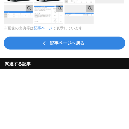
※画像の出典等は
記事ページ
で表示しています
記事ページへ戻る
関連する記事