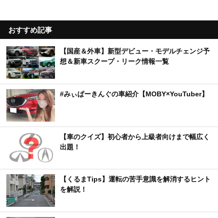
おすすめ記事
【国産＆外車】新型デビュー・モデルチェンジ予
想＆新車スクープ・リーク情報一覧
#みぃぱーきんぐの車紹介【MOBY×YouTuber】
【車のクイズ】初心者から上級者向けまで幅広く
出題！
【くるまTips】運転の苦手意識を解消するヒント
を解説！