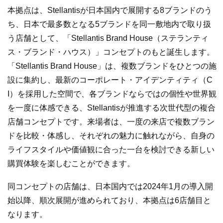
本拠点は、Stellantisが日本国内で展開する8ブランドのう
ち、日本で最多数となる5ブランドを同一敷地内で取り扱
う店舗として、「Stellantis Brand House（ステランティ
ス・ブランド・ハウス）」コンセプトのもと誕生します。
「Stellantis Brand House」は、複数ブランドをひとつの施
設に集約し、最新のコーポレート・アイデンティティ（C
I）を採用した空間で、各ブランドならではの個性や世界観
を一度に体感できる、Stellantisが推進する次世代型の複合
店舗コンセプトです。来場者は、一度の来店で複数ブラン
ドを比較・体感し、それぞれの魅力に触れながら、自身の
ライフスタイルや価値観に合った一台を検討できる新しい
購買体験を楽しむことができます。
同コンセプトの店舗は、日本国内では2024年1月の導入開
始以降、順次展開が進められており、本拠点は6店舗目と
なります。