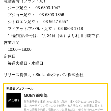
電話番号（ブランド別）
ジープ足立： 03-6803-1947
プジョー足立： 03-6803-1856
シトロエン足立： 03-5647-6557
フィアット/アバルト足立： 03-6803-1718
*上記電話番号は、7月24日（金）より利用可能です。
営業時間
10:00～18:00
定休日
毎週火曜日・水曜日
リリース提供元：Stellantisジャパン株式会社
執筆者プロフィール
MOBY編集部
新型車予想や車選びのお役立ち記事、車や免許にまつわる豆知
識、カーライフの困りごとを解決する方法など、自動車に関する
様々な情報を発信。普段クルマは乗るだけ・使うだけのユーザー