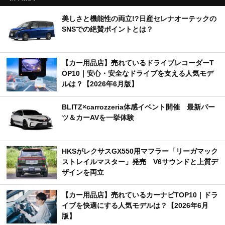
美しさと機能性の両立!?日産セレナオーテックの
SNSでの絶賛ポイントとは？
【カー用品店】売れているドライブレコーダーT
OP10｜安心・安全なドライブを支える人気モデ
ルは？【2026年6月版】
BLITZ×carrozzeria体感イベント開催 最新パー
ツ＆カーAVを一挙体験
HKSがレクサスGX550用マフラー「リーガマック
ストレイルマスター」発売 V6サウンドと上質デ
ザインを両立
【カー用品店】売れているカーナビTOP10｜ドラ
イブを快適にする人気モデルは？【2026年6月
版】