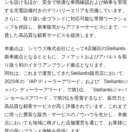
ンを設けるほか、安全で快適な車両確認および納車を実現
する充電設備付きのデリバリーエリアを完備しています。
さらに、取り扱い全ブランドに対応可能な専用ワークショ
ップを併設し、新車販売からアフターサービスにまで、一
貫した高品質な顧客サービスを提供します。
本拠点は、シリウス株式会社にとって4店舗目のStellantis
新車拠点となるとともに、フィアットおよびアバルトを取
り扱う初のイタリアンブランド拠点となります。
同社は、これまで運営してきたStellantis販売店において、
2025年の「IAP ディーラーアワード」および「Stellantisジ
ャパン ディーラーアワード」で第1位、「Stellantisジャパ
ン セールスアワード」で第2位を受賞するなど、販売力と
高品質な顧客サービスが高く評価されています。これまで
に培った豊富な販売・サービスのノウハウを生かし、本拠
点においても地域に根ざした店舗運営を通じて、お客様に
質の高いブランド体験を提供します。