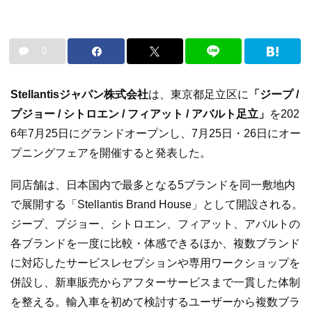
0
Stellantisジャパン株式会社
は、東京都足立区に
「ジープ /
プジョー / シトロエン / フィアット / アバルト足立」
を202
6年7月25日にグランドオープンし、7月25日・26日にオー
プニングフェアを開催すると発表した。
同店舗は、日本国内で最多となる5ブランドを同一敷地内
で展開する「Stellantis Brand House」として開設される。
ジープ、プジョー、シトロエン、フィアット、アバルトの
各ブランドを一度に比較・体感できるほか、複数ブランド
に対応したサービスレセプションや専用ワークショップを
併設し、新車販売からアフターサービスまで一貫した体制
を整える。輸入車を初めて検討するユーザーから複数ブラ