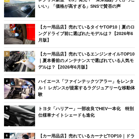
いい」「価格が高すぎる」SNSで賛否の声
【カー用品店】売れているタイヤTOP10｜夏のロ
2
ングドライブ前に選ばれたモデルは？【2026年6
月版】
【カー用品店】売れているエンジンオイルTOP10
3
｜夏本番前のメンテナンスで選ばれている人気モ
デルは？【2026年6月版】
ハイエース「ファインテックツアラー」をレンタ
4
ル！ レガンスが提案するラグジュアリーな移動体
験
トヨタ「ハリアー」一部改良でHEV一本化 特別
5
仕様車ナイトシェードも進化
【カー用品店】売れているカーナビTOP10｜ドラ
6