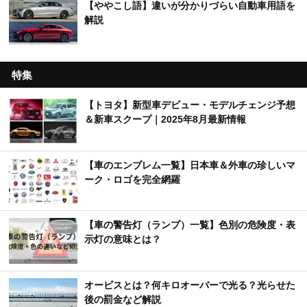
【ややこし語】違いが分かりづらい自動車用語を
解説
特集
【トヨタ】新型車デビュー・モデルチェンジ予想
＆新車スクープ｜2025年8月最新情報
【車のエンブレム一覧】日本車＆外車の珍しいマ
ーク・ロゴを完全網羅
【車の警告灯（ランプ）一覧】色別の危険度・表
示灯の意味とは？
オービスとは？何キロオーバーで光る？光らせた
後の罰金など解説