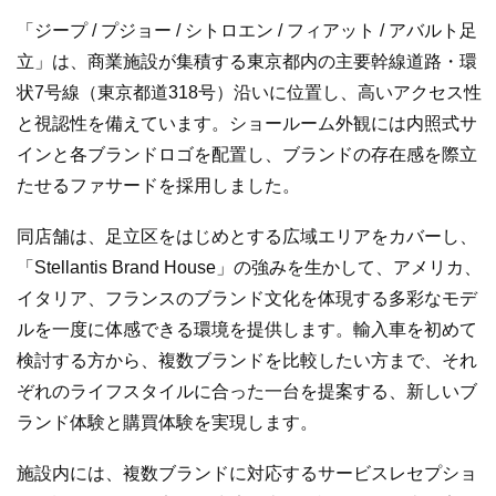
「ジープ / プジョー / シトロエン / フィアット / アバルト足
立」は、商業施設が集積する東京都内の主要幹線道路・環
状7号線（東京都道318号）沿いに位置し、高いアクセス性
と視認性を備えています。ショールーム外観には内照式サ
インと各ブランドロゴを配置し、ブランドの存在感を際立
たせるファサードを採用しました。
同店舗は、足立区をはじめとする広域エリアをカバーし、
「Stellantis Brand House」の強みを生かして、アメリカ、
イタリア、フランスのブランド文化を体現する多彩なモデ
ルを一度に体感できる環境を提供します。輸入車を初めて
検討する方から、複数ブランドを比較したい方まで、それ
ぞれのライフスタイルに合った一台を提案する、新しいブ
ランド体験と購買体験を実現します。
施設内には、複数ブランドに対応するサービスレセプショ