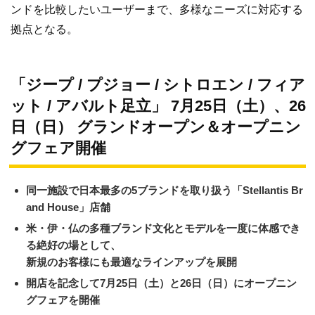
ンドを比較したいユーザーまで、多様なニーズに対応する
拠点となる。
「ジープ / プジョー / シトロエン / フィア
ット / アバルト足立」 7月25日（土）、26
日（日） グランドオープン＆オープニン
グフェア開催
同一施設で日本最多の5ブランドを取り扱う「Stellantis Br
and House」店舗
米・伊・仏の多種ブランド文化とモデルを一度に体感でき
る絶好の場として、
新規のお客様にも最適なラインアップを展開
開店を記念して7⽉25⽇（土）と26⽇（⽇）にオープニン
グフェアを開催