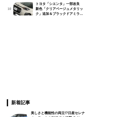
トヨタ「シエンタ」一部改良
新色「クリアベージュメタリッ
10
ク」追加＆ブラックドアミラー
採用
新着記事
美しさと機能性の両立!?日産セレナ