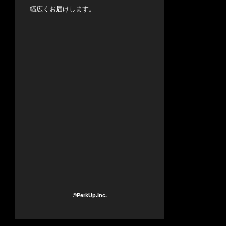
幅広くお届けします。
©PerkUp.Inc.