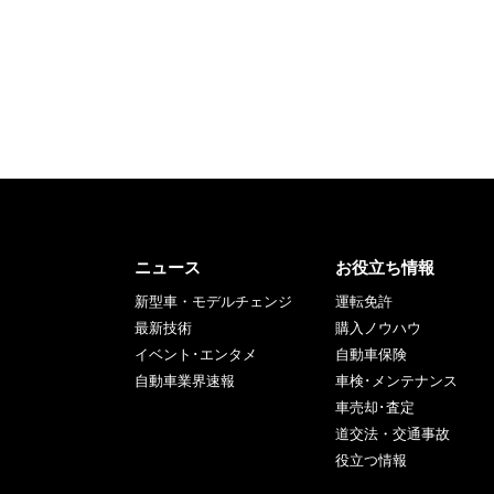
ニュース
お役立ち情報
新型車・モデルチェンジ
運転免許
最新技術
購入ノウハウ
イベント･エンタメ
自動車保険
自動車業界速報
車検･メンテナンス
車売却･査定
道交法・交通事故
役立つ情報