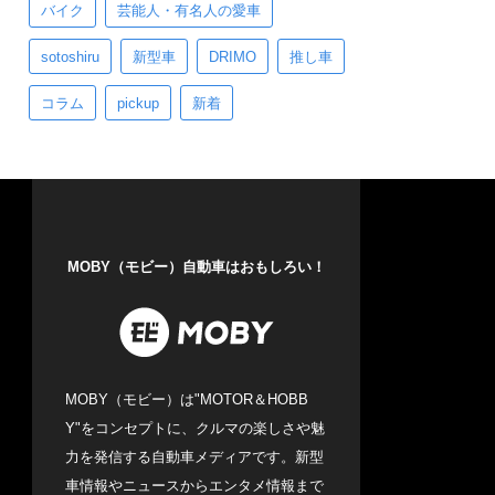
バイク
芸能人・有名人の愛車
sotoshiru
新型車
DRIMO
推し車
コラム
pickup
新着
MOBY（モビー）自動車はおもしろい！
MOBY（モビー）は"MOTOR＆HOBB
Y"をコンセプトに、クルマの楽しさや魅
力を発信する自動車メディアです。新型
車情報やニュースからエンタメ情報まで