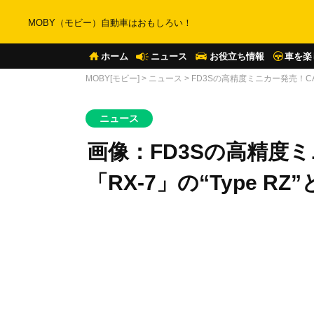
MOBY（モビー）自動車はおもしろい！
ホーム
ニュース
お役立ち情報
車を楽
MOBY[モビー]
>
ニュース
>
FD3Sの高精度ミニカー発売！CARNEL
ニュース
画像：FD3Sの高精度ミ
「RX-7」の“Type RZ”と“