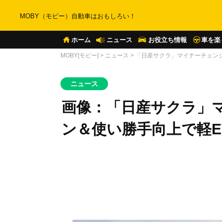
MOBY（モビー）自動車はおもしろい！
ホーム
ニュース
お役立ち情報
車を楽
MOBY[モビー]
>
ニュース
>
「日産サクラ」マイナーチェン
ニュース
画像：「日産サクラ」
ン＆使い勝手向上で軽E