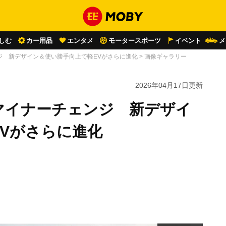
しむ
カー用品
エンタメ
モータースポーツ
イベント
メ
ジ 新デザイン＆使い勝手向上で軽EVがさらに進化
>
画像ギャラリー
2026年04月17日
更新
マイナーチェンジ 新デザイ
Vがさらに進化