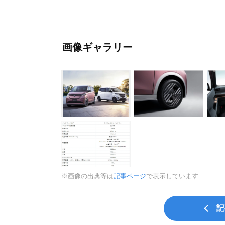
画像ギャラリー
※画像の出典等は
記事ページ
で表示しています
記