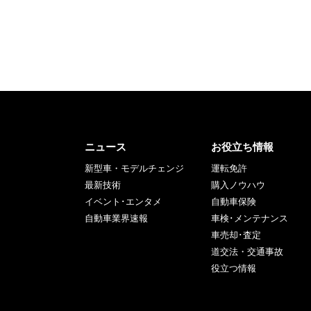
ニュース
お役立ち情報
新型車・モデルチェンジ
運転免許
最新技術
購入ノウハウ
イベント･エンタメ
自動車保険
自動車業界速報
車検･メンテナンス
車売却･査定
道交法・交通事故
役立つ情報