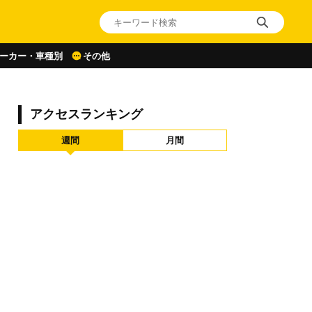
ーカー・車種別
その他
アクセスランキング
週間
月間