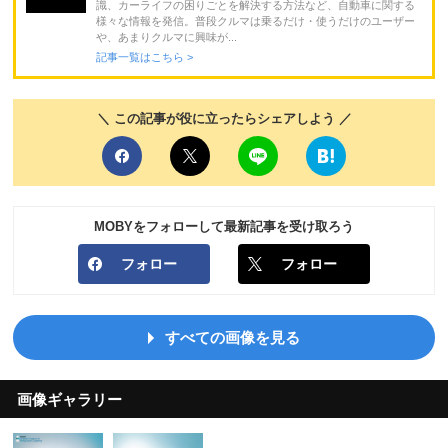
識、カーライフの困りごとを解決する方法など、自動車に関する
様々な情報を発信。普段クルマは乗るだけ・使うだけのユーザー
や、あまりクルマに興味が...
記事一覧はこちら >
＼ この記事が役に立ったらシェアしよう ／
MOBYをフォローして最新記事を受け取ろう
フォロー
フォロー
すべての画像を見る
画像ギャラリー