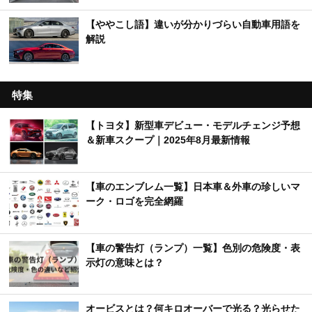
【ややこし語】違いが分かりづらい自動車用語を
解説
特集
【トヨタ】新型車デビュー・モデルチェンジ予想
＆新車スクープ｜2025年8月最新情報
【車のエンブレム一覧】日本車＆外車の珍しいマ
ーク・ロゴを完全網羅
【車の警告灯（ランプ）一覧】色別の危険度・表
示灯の意味とは？
オービスとは？何キロオーバーで光る？光らせた