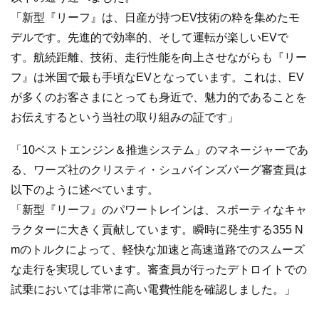
「新型『リーフ』は、日産が持つEV技術の粋を集めたモ
デルです。先進的で効率的、そして運転が楽しいEVで
す。航続距離、技術、走行性能を向上させながらも『リー
フ』は米国で最も手頃なEVとなっています。これは、EV
が多くのお客さまにとっても身近で、魅力的であることを
お伝えするという当社の取り組みの証です」
「10ベストエンジン＆推進システム」のマネージャーであ
る、ワーズ社のクリスティ・シュバインズバーグ審査員は
以下のように述べています。
「新型『リーフ』のパワートレインは、スポーティなキャ
ラクターに大きく貢献しています。瞬時に発生する355 N
mのトルクによって、軽快な加速と高速道路でのスムーズ
な走行を実現しています。審査員が行ったデトロイトでの
試乗においては非常に高い電費性能を確認しました。」