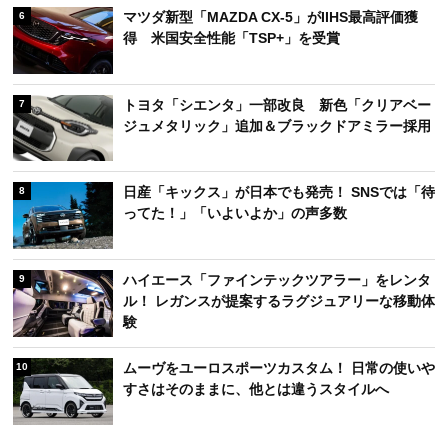
マツダ新型「MAZDA CX-5」がIIHS最高評価獲
6
得 米国安全性能「TSP+」を受賞
トヨタ「シエンタ」一部改良 新色「クリアベー
7
ジュメタリック」追加＆ブラックドアミラー採用
日産「キックス」が日本でも発売！ SNSでは「待
8
ってた！」「いよいよか」の声多数
ハイエース「ファインテックツアラー」をレンタ
9
ル！ レガンスが提案するラグジュアリーな移動体
験
ムーヴをユーロスポーツカスタム！ 日常の使いや
10
すさはそのままに、他とは違うスタイルへ