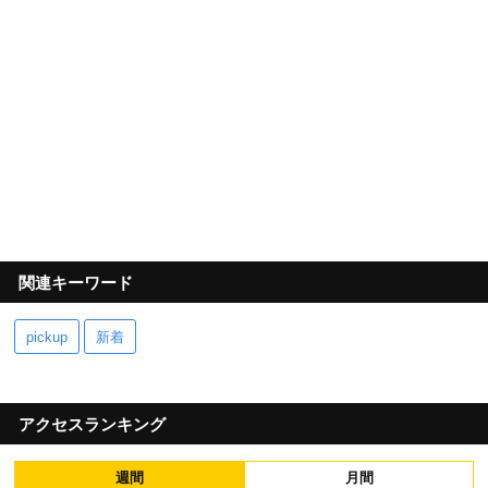
関連キーワード
pickup
新着
アクセスランキング
週間
月間