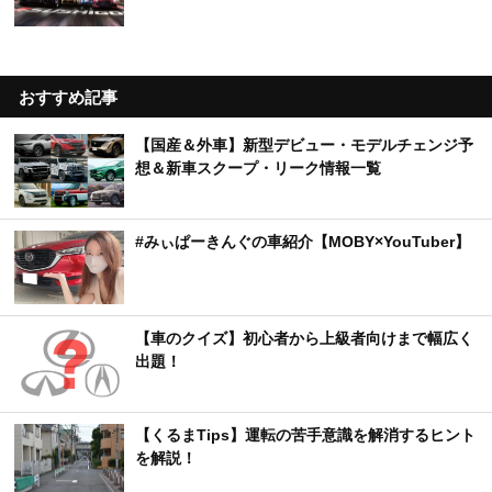
おすすめ記事
【国産＆外車】新型デビュー・モデルチェンジ予
想＆新車スクープ・リーク情報一覧
#みぃぱーきんぐの車紹介【MOBY×YouTuber】
【車のクイズ】初心者から上級者向けまで幅広く
出題！
【くるまTips】運転の苦手意識を解消するヒント
を解説！