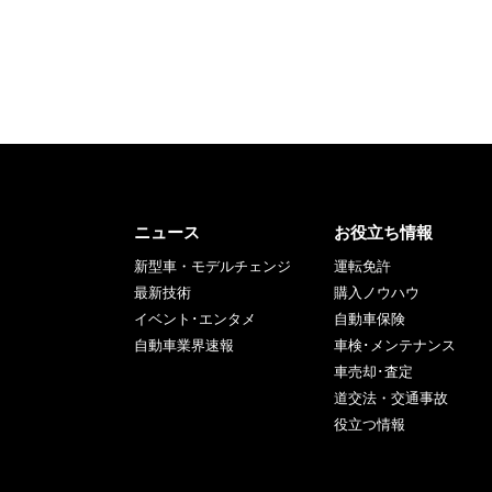
ニュース
お役立ち情報
新型車・モデルチェンジ
運転免許
最新技術
購入ノウハウ
イベント･エンタメ
自動車保険
自動車業界速報
車検･メンテナンス
車売却･査定
道交法・交通事故
役立つ情報