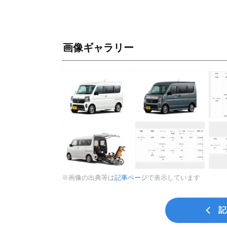
画像ギャラリー
※画像の出典等は
記事ページ
で表示しています
記