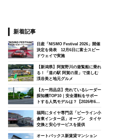
新着記事
日産「NISMO Festival 2026」開催
決定を発表 12月6日に富士スピー
ドウェイで実施
【新潟県】阿賀野川の遊覧船に乗れ
る！「道の駅 阿賀の里」で楽しむ
渓谷美と地元グルメ
【カー用品店】売れているレーダー
探知機TOP10｜安全運転をサポー
トする人気モデルは？【2026年6月
版】
福岡にタイヤ専門店「ビーライン小
倉東インター店」オープン タイヤ
交換と安心サービスを提供
オートバックス新賃貸マンション