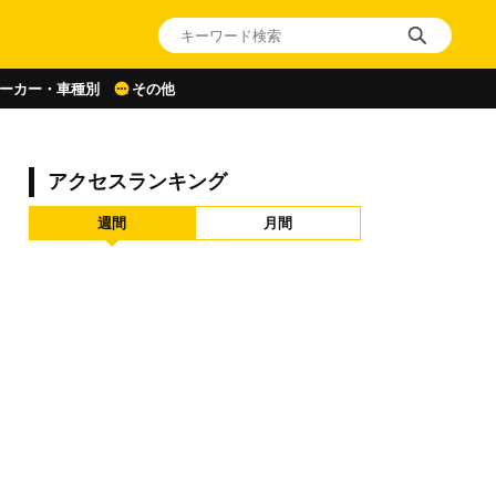
ーカー・車種別
その他
アクセスランキング
週間
月間