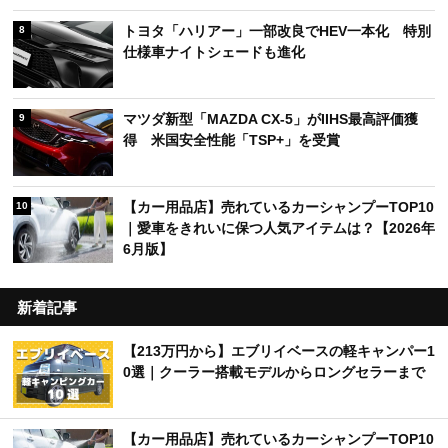
トヨタ「ハリアー」一部改良でHEV一本化 特別
8
仕様車ナイトシェードも進化
マツダ新型「MAZDA CX-5」がIIHS最高評価獲
9
得 米国安全性能「TSP+」を受賞
【カー用品店】売れているカーシャンプーTOP10
10
｜愛車をきれいに保つ人気アイテムは？【2026年
6月版】
新着記事
【213万円から】エブリイベースの軽キャンパー1
0選｜クーラー搭載モデルからロングセラーまで
【カー用品店】売れているカーシャンプーTOP10