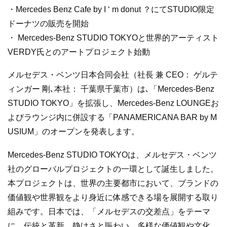
・Mercedes Benz Cafe by I ‘ m donut ？にてSTUDIO限定
ドーナツの販売を開始
・ Mercedes-Benz STUDIO TOKYOと世界的アーティスト
VERDY氏とのアートプロジェクト始動
メルセデス・ベンツ日本合同会社（社長 兼 CEO： ゲルテ
ィンガー 剛､本社： 千葉県千葉市）は､「Mercedes-Benz
STUDIO TOKYO」を拡張し、Mercedes-Benz LOUNGEお
よびラウンジ内に併設する「PANAMERICANA BAR by M
USIUM」のオープンを発表します。
Mercedes-Benz STUDIO TOKYOは、メルセデス・ベンツ
社のグローバルプロジェクトの一環として誕生しました。
本プロジェクトは、世界の主要都市において、ブランドの
価値観や世界観をより身近に体感できる場を展開する取り
組みです。日本では、「メルセデスの交差点」をテーマ
に、伝統と革新、静けさと賑わい、多様な価値観や文化