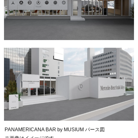
PANAMERICANA BAR by MUSIUM パース図