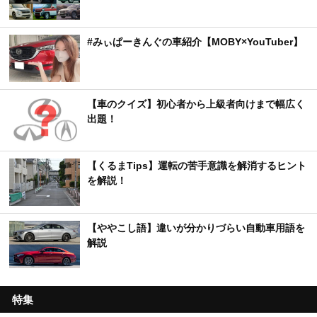
#みぃぱーきんぐの車紹介【MOBY×YouTuber】
【車のクイズ】初心者から上級者向けまで幅広く
出題！
【くるまTips】運転の苦手意識を解消するヒント
を解説！
【ややこし語】違いが分かりづらい自動車用語を
解説
特集