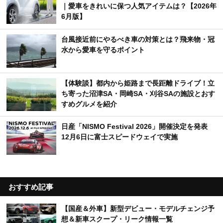
｜愛車をきれいに保つ人気アイテムは？【2026年
6月版】
台風接近前にやるべき車の対策とは？飛来物・冠
水から愛車を守るポイント
【体験談】都内から姫路まで長距離ドライブ！立
ち寄った沼津SA・岡崎SA・刈谷SAの施設とおす
すめグルメを紹介
日産「NISMO Festival 2026」開催決定を発表
12月6日に富士スピードウェイで実施
おすすめ記事
【国産＆外車】新型デビュー・モデルチェンジ予
想＆新車スクープ・リーク情報一覧