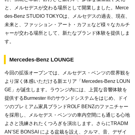
と、メルセデスが交わる場所として開業しました。Merce
des-Benz STUDIO TOKYOは、メルセデスの過去、現在、
未来と、ファッション・アート・カフェなど様々なカルチ
ャーが交わる場所として、新たなブランド体験を提供しま
す。
Mercedes-Benz LOUNGE
今回の拡張オープンでは、メルセデス・ベンツの世界観を
より深く体感いただける新エリア「Mercedes-Benz LOUN
GE」が誕生します。ラウンジ内には、上質な音響体験を
提供するBurmester ®のサウンドシステムをはじめ、ドイ
ツのプレミアム家具ブランドROLF BENZのファニチャー
を採用し、メルセデス・ベンツの車内空間にも通じる心地
よさと洗練されたくつろぎを演出します。さらにTRADM
AN’SE BONSAI による盆栽を設え、クルマ、音、デザイ