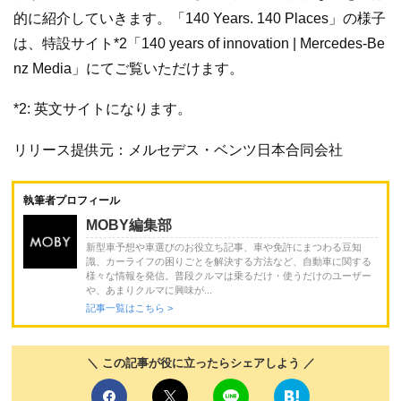
的に紹介していきます。「140 Years. 140 Places」の様子
は、特設サイト*2「140 years of innovation | Mercedes-Be
nz Media」にてご覧いただけます。
*2: 英文サイトになります。
リリース提供元：メルセデス・ベンツ日本合同会社
執筆者プロフィール
MOBY編集部
新型車予想や車選びのお役立ち記事、車や免許にまつわる豆知
識、カーライフの困りごとを解決する方法など、自動車に関する
様々な情報を発信。普段クルマは乗るだけ・使うだけのユーザー
や、あまりクルマに興味が...
記事一覧はこちら >
＼ この記事が役に立ったらシェアしよう ／