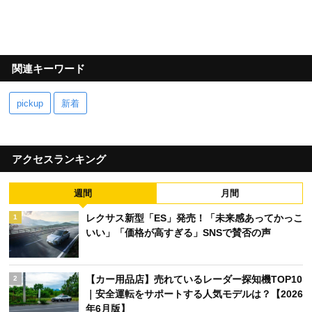
関連キーワード
pickup
新着
アクセスランキング
週間
月間
レクサス新型「ES」発売！「未来感あってかっこ
1
いい」「価格が高すぎる」SNSで賛否の声
【カー用品店】売れているレーダー探知機TOP10
2
｜安全運転をサポートする人気モデルは？【2026
年6月版】