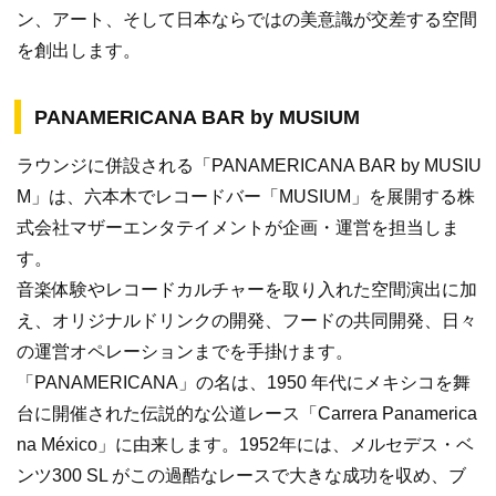
ン、アート、そして日本ならではの美意識が交差する空間
を創出します。
PANAMERICANA BAR by MUSIUM
ラウンジに併設される「PANAMERICANA BAR by MUSIU
M」は、六本木でレコードバー「MUSIUM」を展開する株
式会社マザーエンタテイメントが企画・運営を担当しま
す。
音楽体験やレコードカルチャーを取り入れた空間演出に加
え、オリジナルドリンクの開発、フードの共同開発、日々
の運営オペレーションまでを手掛けます。
「PANAMERICANA」の名は、1950 年代にメキシコを舞
台に開催された伝説的な公道レース「Carrera Panamerica
na México」に由来します。1952年には、メルセデス・ベ
ンツ300 SL がこの過酷なレースで大きな成功を収め、ブ