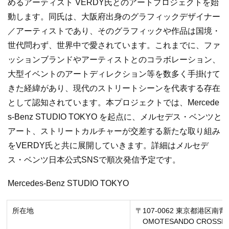
めるアーティスト VERDY氏とのアートプロジェクトを始
動します。同氏は、大阪府出身のグラフィックデザイナー
／アーティストであり、そのグラフィックや作品は国境・
世代問わず、世界中で愛されています。これまでに、ファ
ッションブランドやアーティストとのコラボレーション、
大型イベントのアートディレクション等を数多く手掛けて
きた経緯があり、現代のストリートシーンを代表する存在
として認知されています。本プロジェクトでは、Mercede
s-Benz STUDIO TOKYO を起点に、メルセデス・ベンツと
アート、ストリートカルチャーが交差する新たな取り組み
をVERDY氏と共に展開していきます。詳細はメルセデ
ス・ベンツ日本公式SNSで順次発信予定です。
Mercedes-Benz STUDIO TOKYO
所在地
〒107-0062 東京都港区南
OMOTESANDO CROSSIN