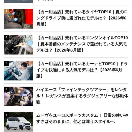
【カー用品店】売れているタイヤTOP10｜夏のロ
3
ングドライブ前に選ばれたモデルは？【2026年6
月版】
【カー用品店】売れているエンジンオイルTOP10
4
｜夏本番前のメンテナンスで選ばれている人気モ
デルは？【2026年6月版】
【カー用品店】売れているカーナビTOP10｜ドラ
5
イブを快適にする人気モデルは？【2026年6月
版】
ハイエース「ファインテックツアラー」をレンタ
6
ル！ レガンスが提案するラグジュアリーな移動体
験
ムーヴをユーロスポーツカスタム！ 日常の使いや
7
すさはそのままに、他とは違うスタイルへ