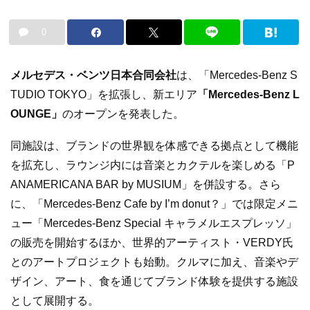
0
メルセデス・ベンツ日本合同会社
は、「Mercedes-Benz S
TUDIO TOKYO」を拡張し、新エリア
「Mercedes-Benz L
OUNGE」
のオープンを発表した。
同施設は、ブランドの世界観を体感できる拠点として機能
を拡充し、ラウンジ内には音楽とカクテルを楽しめる「P
ANAMERICANA BAR by MUSIUM」を併設する。さら
に、「Mercedes-Benz Cafe by I’m donut？」では限定メニ
ュー「Mercedes-Benz Special キャラメルエスプレッソ」
の販売を開始するほか、世界的アーティスト・VERDY氏
とのアートプロジェクトも始動。クルマに加え、音楽やデ
ザイン、アート、食を通じてブランド体験を提供する施設
として展開する。