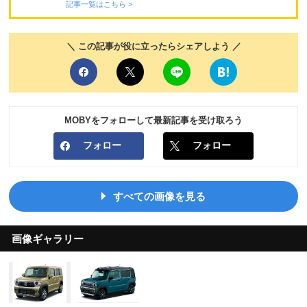
記事一覧はこちら >
＼ この記事が役に立ったらシェアしよう ／
MOBYをフォローして最新記事を受け取ろう
フォロー
フォロー
すべての画像を見る
画像ギャラリー