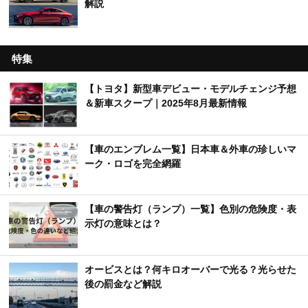
解説
特集
【トヨタ】新型車デビュー・モデルチェンジ予想
＆新車スクープ｜2025年8月最新情報
【車のエンブレム一覧】日本車＆外車の珍しいマ
ーク・ロゴを完全網羅
【車の警告灯（ランプ）一覧】色別の危険度・表
示灯の意味とは？
オービスとは？何キロオーバーで光る？光らせた
後の罰金など解説