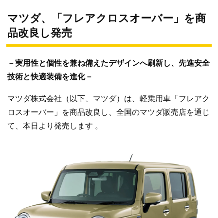
マツダ、「フレアクロスオーバー」を商
品改良し発売
－実用性と個性を兼ね備えたデザインへ刷新し、先進安全
技術と快適装備を進化－
マツダ株式会社（以下、マツダ）は、軽乗用車「フレアク
ロスオーバー」を商品改良し、全国のマツダ販売店を通じ
て、本日より発売します 。