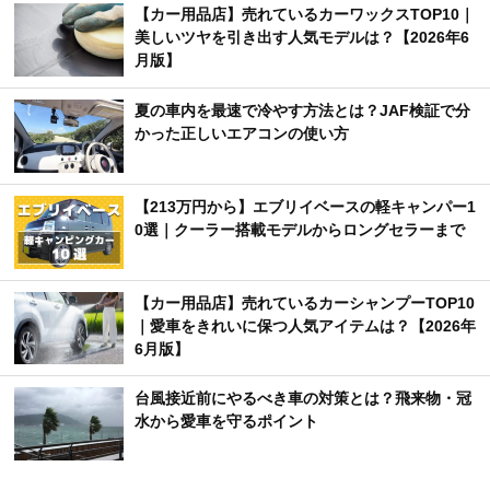
【カー用品店】売れているカーワックスTOP10｜
美しいツヤを引き出す人気モデルは？【2026年6
月版】
夏の車内を最速で冷やす方法とは？JAF検証で分
かった正しいエアコンの使い方
【213万円から】エブリイベースの軽キャンパー1
0選｜クーラー搭載モデルからロングセラーまで
【カー用品店】売れているカーシャンプーTOP10
｜愛車をきれいに保つ人気アイテムは？【2026年
6月版】
台風接近前にやるべき車の対策とは？飛来物・冠
水から愛車を守るポイント