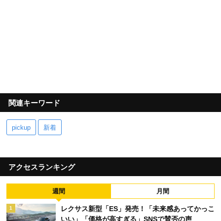
関連キーワード
pickup
新着
アクセスランキング
週間
月間
レクサス新型「ES」発売！「未来感あってかっこ
1
いい」「価格が高すぎる」SNSで賛否の声