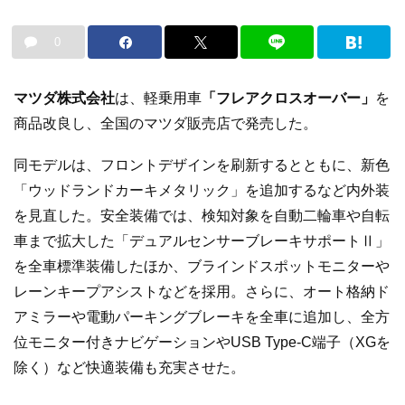
0
マツダ株式会社
は、軽乗用車
「フレアクロスオーバー」
を
商品改良し、全国のマツダ販売店で発売した。
同モデルは、フロントデザインを刷新するとともに、新色
「ウッドランドカーキメタリック」を追加するなど内外装
を見直した。安全装備では、検知対象を自動二輪車や自転
車まで拡大した「デュアルセンサーブレーキサポートⅡ」
を全車標準装備したほか、ブラインドスポットモニターや
レーンキープアシストなどを採用。さらに、オート格納ド
アミラーや電動パーキングブレーキを全車に追加し、全方
位モニター付きナビゲーションやUSB Type-C端子（XGを
除く）など快適装備も充実させた。