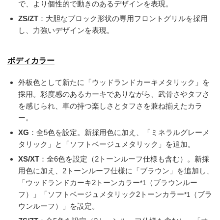
で、より個性的で動きのあるデザインを表現。
ZS/ZT
：大胆なブロック形状の専用フロントグリルを採用
し、力強いデザインを表現。
ボディカラー
外板色として新たに「ウッドランドカーキメタリック」を
採用。彩度感のあるカーキでありながら、武骨さやタフさ
を感じられ、車の持つ楽しさとタフさを兼ね揃えたカラ
ー。
XG
：全5色を設定。新採用色に加え、「ミネラルグレーメ
タリック」と「ソフトベージュメタリック」を追加。
XS/XT
：全6色を設定（2トーンルーフ仕様も含む）。新採
用色に加え、2トーンルーフ仕様に「ブラウン」を追加し、
「ウッドランドカーキ2トーンカラー
（ブラウンルー
*1
フ）」「ソフトベージュメタリック2トーンカラー
（ブラ
*1
ウンルーフ）」を設定。