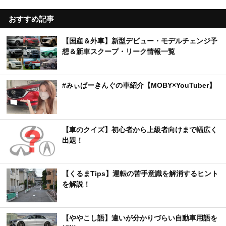
おすすめ記事
【国産＆外車】新型デビュー・モデルチェンジ予
想＆新車スクープ・リーク情報一覧
#みぃぱーきんぐの車紹介【MOBY×YouTuber】
【車のクイズ】初心者から上級者向けまで幅広く
出題！
【くるまTips】運転の苦手意識を解消するヒント
を解説！
【ややこし語】違いが分かりづらい自動車用語を