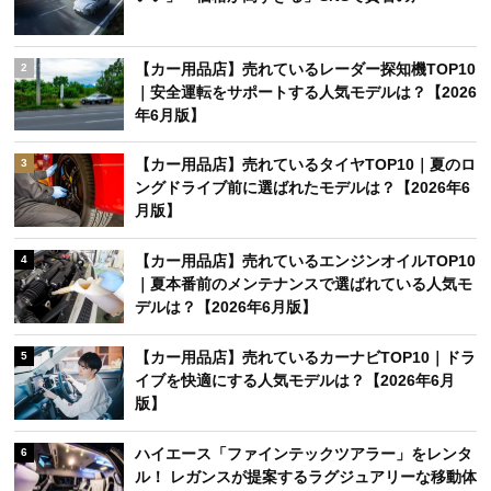
【カー用品店】売れているレーダー探知機TOP10
2
｜安全運転をサポートする人気モデルは？【2026
年6月版】
【カー用品店】売れているタイヤTOP10｜夏のロ
3
ングドライブ前に選ばれたモデルは？【2026年6
月版】
【カー用品店】売れているエンジンオイルTOP10
4
｜夏本番前のメンテナンスで選ばれている人気モ
デルは？【2026年6月版】
【カー用品店】売れているカーナビTOP10｜ドラ
5
イブを快適にする人気モデルは？【2026年6月
版】
ハイエース「ファインテックツアラー」をレンタ
6
ル！ レガンスが提案するラグジュアリーな移動体