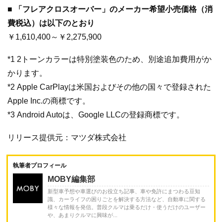
■ 「フレアクロスオーバー」のメーカー希望小売価格（消
費税込）は以下のとおり
￥1,610,400～￥2,275,900
*1 2トーンカラーは特別塗装色のため、別途追加費用がか
かります。
*2 Apple CarPlayは米国およびその他の国々で登録された
Apple Inc.の商標です。
*3 Android Autoは、Google LLCの登録商標です。
リリース提供元：マツダ株式会社
執筆者プロフィール
MOBY編集部
新型車予想や車選びのお役立ち記事、車や免許にまつわる豆知
識、カーライフの困りごとを解決する方法など、自動車に関する
様々な情報を発信。普段クルマは乗るだけ・使うだけのユーザー
や、あまりクルマに興味が...