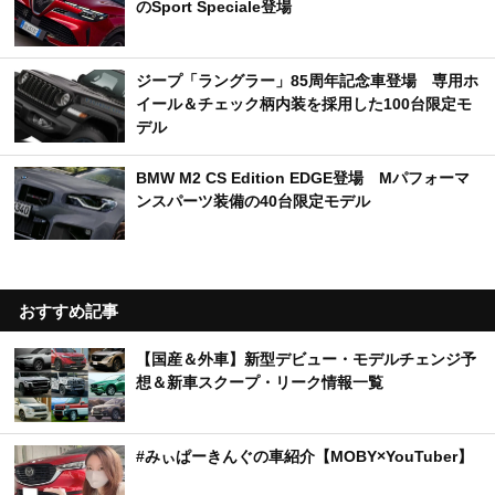
のSport Speciale登場
ジープ「ラングラー」85周年記念車登場 専用ホ
イール＆チェック柄内装を採用した100台限定モ
デル
BMW M2 CS Edition EDGE登場 Mパフォーマ
ンスパーツ装備の40台限定モデル
おすすめ記事
【国産＆外車】新型デビュー・モデルチェンジ予
想＆新車スクープ・リーク情報一覧
#みぃぱーきんぐの車紹介【MOBY×YouTuber】