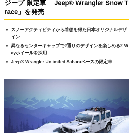
ジープ 限定車 「Jeep® Wrangler Snow T
race」を発売
スノーアクティビティから着想を得た日本オリジナルデザ
イン
異なるセンターキャップで2通りのデザインを楽しめる2-W
ayホイールを採用
Jeep® Wrangler Unlimited Saharaベースの限定車