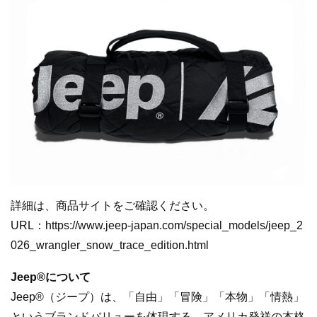
詳細は、商品サイトをご確認ください。
URL：https://www.jeep-japan.com/special_models/jeep_2
026_wrangler_snow_trace_edition.html
Jeep®について
Jeep®（ジープ）は、「自由」「冒険」「本物」「情熱」
というブランドバリューを体現する、アメリカ発祥の本格