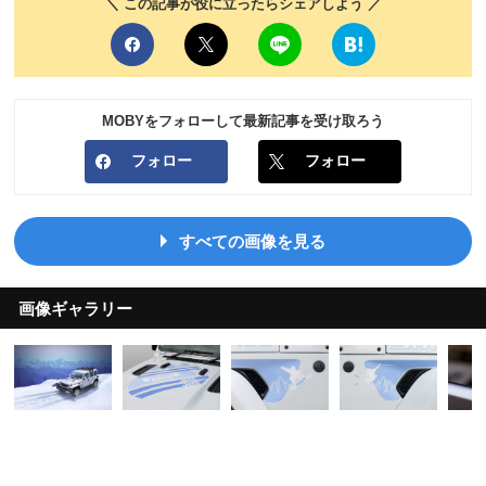
＼ この記事が役に立ったらシェアしよう ／
MOBYをフォローして最新記事を受け取ろう
フォロー
フォロー
すべての画像を見る
画像ギャラリー