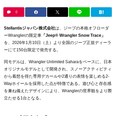
0
Stellantisジャパン株式会社
は、ジープの本格オフローダ
ーWranglerの限定車
「Jeep® Wrangler Snow Trace」
を、2026年1月10日（土）より全国のジープ正規ディーラ
ーにて150台限定で発売する。
同モデルは、Wrangler Unlimited Saharaをベースに、日本
オリジナルモデルとして開発され、スノーアクティビティ
から着想を得た専用デカールや2通りの表情を楽しめる2-
Wayホイールを採用した点が特徴である。遊び心と存在感
を兼ね備えたデザインにより、Wranglerの世界観をより際
立たせる1台となる。