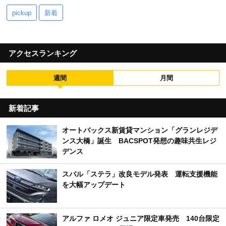
pickup
新着
アクセスランキング
週間
月間
新着記事
オートバックス新賃貸マンション「グランレジデ
ンス大橋」誕生 BACSPOT発想の趣味共生レジ
デンス
スバル「ステラ」改良モデル発表 運転支援機能
を大幅アップデート
アルファ ロメオ ジュニア限定車発売 140台限定