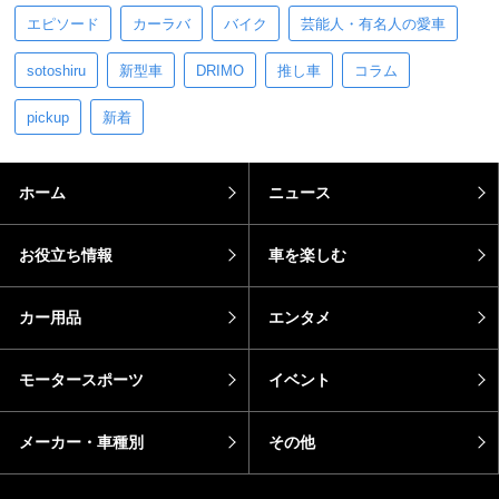
エピソード
カーラバ
バイク
芸能人・有名人の愛車
sotoshiru
新型車
DRIMO
推し車
コラム
pickup
新着
ホーム
ニュース
お役立ち情報
車を楽しむ
カー用品
エンタメ
モータースポーツ
イベント
メーカー・車種別
その他