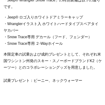
「Jeep® Wrangler Snow Trace」の特別装備は以下の通り
です。
・Jeep® ロゴ入りホワイトドアミラーキャップ
・Wranglerイラスト入 ホワイトハードタイプスペアタイ
ヤカバー
・Snow Trace専用 デカール（フード、フェンダー）
・Snow Trace専用 ２-Wayホイール
本限定車の試乗および成約プレゼントとして、それぞれ米
国ワシントン州発のスキー・スノーボードブランドK2（ケ
ーツー）とのコラボレーショングッズを用意しました。
試乗プレゼント：ビーニー、ネックウォーマー