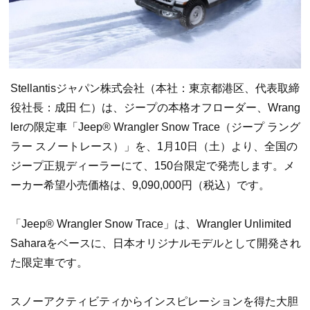
Stellantisジャパン株式会社（本社：東京都港区、代表取締
役社長：成田 仁）は、ジープの本格オフローダー、Wrang
lerの限定車「Jeep® Wrangler Snow Trace（ジープ ラング
ラー スノートレース）」を、1月10日（土）より、全国の
ジープ正規ディーラーにて、150台限定で発売します。メ
ーカー希望小売価格は、9,090,000円（税込）です。
「Jeep® Wrangler Snow Trace」は、Wrangler Unlimited
Saharaをベースに、日本オリジナルモデルとして開発され
た限定車です。
スノーアクティビティからインスピレーションを得た大胆