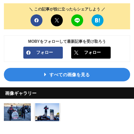
＼ この記事が役に立ったらシェアしよう ／
MOBYをフォローして最新記事を受け取ろう
フォロー
フォロー
すべての画像を見る
画像ギャラリー