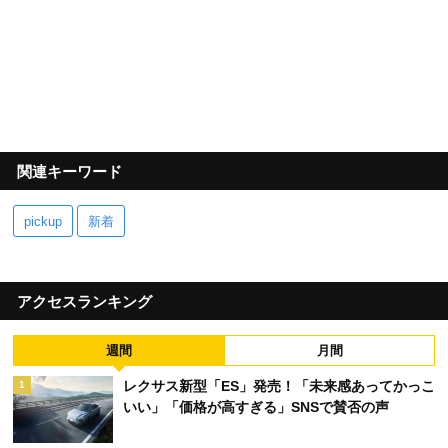
関連キーワード
pickup
新着
アクセスランキング
週間
月間
レクサス新型「ES」発売！「未来感あってかっこ
1
いい」「価格が高すぎる」SNSで賛否の声