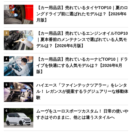
【カー用品店】売れているタイヤTOP10｜夏のロ
2
ングドライブ前に選ばれたモデルは？【2026年6
月版】
【カー用品店】売れているエンジンオイルTOP10
3
｜夏本番前のメンテナンスで選ばれている人気モ
デルは？【2026年6月版】
【カー用品店】売れているカーナビTOP10｜ドラ
4
イブを快適にする人気モデルは？【2026年6月
版】
ハイエース「ファインテックツアラー」をレンタ
5
ル！ レガンスが提案するラグジュアリーな移動体
験
ムーヴをユーロスポーツカスタム！ 日常の使いや
6
すさはそのままに、他とは違うスタイルへ