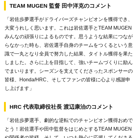
TEAM MUGEN 監督 田中洋克のコメント
「岩佐歩夢選手がドライバーズチャンピオンを獲得でき、
大変うれしく思います。これは岩佐選手とTEAM MUGEN
みんなの頑張りによるものです。思うような結果につなが
らなかった時も、岩佐選手自身のチームをつくるという意
識で一丸となり全員で努力した結果、タイトル獲得を果た
しました。さらに上を目指して、強いチームづくりに励ん
でまいります。シーズンを支えてくださったスポンサーの
皆様、Honda/HRC、そしてファンの皆様に心より感謝申
し上げます」
HRC 代表取締役社長 渡辺康治のコメント
「岩佐歩夢選手、劇的な逆転でのチャンピオン獲得おめで
とう！岩佐選手や田中監督をはじめとするTEAM MUGEN
や関係者の皆様、そして、いつも熱心に応援してくださる