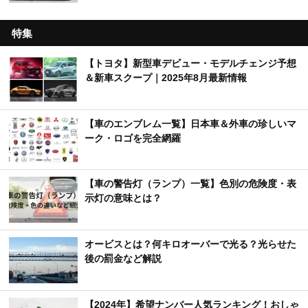
特集
【トヨタ】新型車デビュー・モデルチェンジ予想
＆新車スクープ｜2025年8月最新情報
【車のエンブレム一覧】日本車＆外車の珍しいマ
ーク・ロゴを完全網羅
【車の警告灯（ランプ）一覧】色別の危険度・表
示灯の意味とは？
オービスとは？何キロオーバーで光る？光らせた
後の罰金など解説
【2024年】希望ナンバー人気ランキング！おしゃ