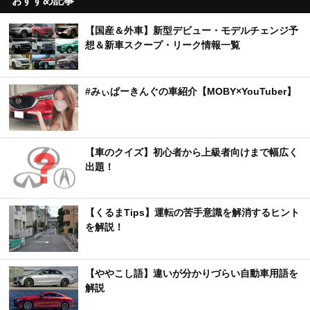
おすすめ記事
【国産＆外車】新型デビュー・モデルチェンジ予
想＆新車スクープ・リーク情報一覧
#みぃぱーきんぐの車紹介【MOBY×YouTuber】
【車のクイズ】初心者から上級者向けまで幅広く
出題！
【くるまTips】運転の苦手意識を解消するヒント
を解説！
【ややこし語】違いが分かりづらい自動車用語を
解説