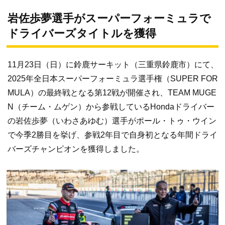
岩佐歩夢選手がスーパーフォーミュラで
ドライバーズタイトルを獲得
11月23日（日）に鈴鹿サーキット（三重県鈴鹿市）にて、
2025年全日本スーパーフォーミュラ選手権（SUPER FOR
MULA）の最終戦となる第12戦が開催され、TEAM MUGE
N（チーム・ムゲン）から参戦しているHondaドライバー
の岩佐歩夢（いわさあゆむ）選手がポール・トゥ・ウイン
で今季2勝目を挙げ、参戦2年目で自身初となる年間ドライ
バーズチャンピオンを獲得しました。