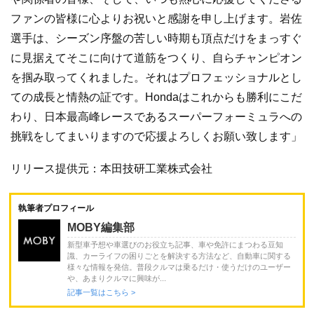
ファンの皆様に心よりお祝いと感謝を申し上げます。岩佐
選手は、シーズン序盤の苦しい時期も頂点だけをまっすぐ
に見据えてそこに向けて道筋をつくり、自らチャンピオン
を掴み取ってくれました。それはプロフェッショナルとし
ての成長と情熱の証です。Hondaはこれからも勝利にこだ
わり、日本最高峰レースであるスーパーフォーミュラへの
挑戦をしてまいりますので応援よろしくお願い致します」
リリース提供元：本田技研工業株式会社
執筆者プロフィール
MOBY編集部
新型車予想や車選びのお役立ち記事、車や免許にまつわる豆知
識、カーライフの困りごとを解決する方法など、自動車に関する
様々な情報を発信。普段クルマは乗るだけ・使うだけのユーザー
や、あまりクルマに興味が...
記事一覧はこちら >