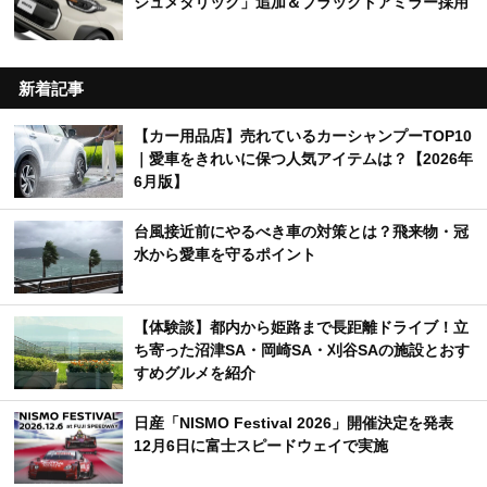
ジュメタリック」追加＆ブラックドアミラー採用
新着記事
【カー用品店】売れているカーシャンプーTOP10
｜愛車をきれいに保つ人気アイテムは？【2026年
6月版】
台風接近前にやるべき車の対策とは？飛来物・冠
水から愛車を守るポイント
【体験談】都内から姫路まで長距離ドライブ！立
ち寄った沼津SA・岡崎SA・刈谷SAの施設とおす
すめグルメを紹介
日産「NISMO Festival 2026」開催決定を発表
12月6日に富士スピードウェイで実施