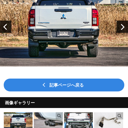
記事ページへ戻る
画像ギャラリー