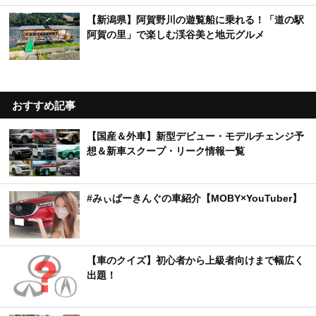
【新潟県】阿賀野川の遊覧船に乗れる！「道の駅
阿賀の里」で楽しむ渓谷美と地元グルメ
おすすめ記事
【国産＆外車】新型デビュー・モデルチェンジ予
想＆新車スクープ・リーク情報一覧
#みぃぱーきんぐの車紹介【MOBY×YouTuber】
【車のクイズ】初心者から上級者向けまで幅広く
出題！