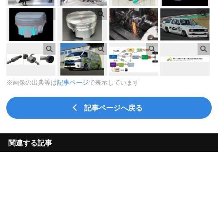
※画像の出典等は
記事ページ
で表示しています
記事ページへ戻る
関連する記事