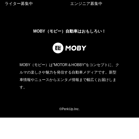
ライター募集中
エンジニア募集中
MOBY（モビー）自動車はおもしろい！
MOBY（モビー）は"MOTOR＆HOBBY"をコンセプトに、ク
ルマの楽しさや魅力を発信する自動車メディアです。新型
車情報やニュースからエンタメ情報まで幅広くお届けしま
す。
©PerkUp.Inc.