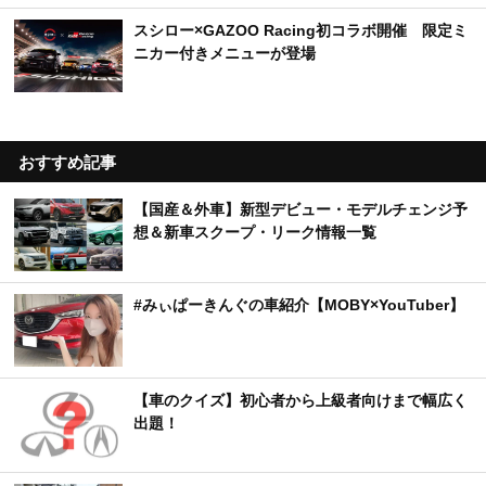
スシロー×GAZOO Racing初コラボ開催 限定ミ
ニカー付きメニューが登場
おすすめ記事
【国産＆外車】新型デビュー・モデルチェンジ予
想＆新車スクープ・リーク情報一覧
#みぃぱーきんぐの車紹介【MOBY×YouTuber】
【車のクイズ】初心者から上級者向けまで幅広く
出題！