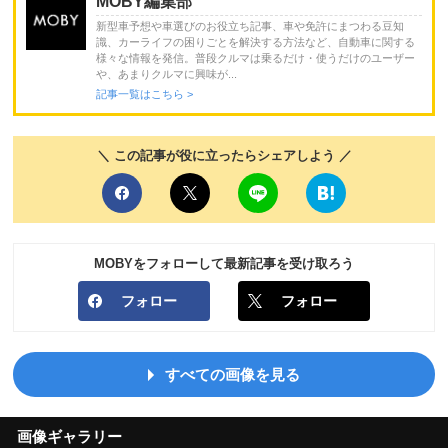
MOBY編集部
新型車予想や車選びのお役立ち記事、車や免許にまつわる豆知
識、カーライフの困りごとを解決する方法など、自動車に関する
様々な情報を発信。普段クルマは乗るだけ・使うだけのユーザー
や、あまりクルマに興味が...
記事一覧はこちら >
＼ この記事が役に立ったらシェアしよう ／
MOBYをフォローして最新記事を受け取ろう
フォロー
フォロー
すべての画像を見る
画像ギャラリー