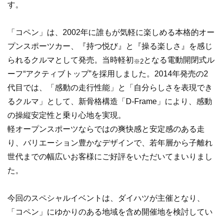
す。
「コペン」は、2002年に誰もが気軽に楽しめる本格的オー
プンスポーツカー、『持つ悦び』と『操る楽しさ』を感じ
られるクルマとして発売。当時軽初
となる電動開閉式ル
※2
ーフ“アクティブトップ”を採用しました。2014年発売の2
代目では、「感動の走行性能」と「自分らしさを表現でき
るクルマ」として、新骨格構造「D-Frame」により、感動
の操縦安定性と乗り心地を実現。
軽オープンスポーツならではの爽快感と安定感のある走
り、バリエーション豊かなデザインで、若年層から子離れ
世代までの幅広いお客様にご好評をいただいてまいりまし
た。
今回のスペシャルイベントは、ダイハツが主催となり、
「コペン」にゆかりのある地域を含め開催地を検討してい