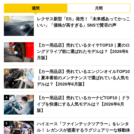
週間
月間
レクサス新型「ES」発売！「未来感あってかっこ
1
いい」「価格が高すぎる」SNSで賛否の声
【カー用品店】売れているタイヤTOP10｜夏のロ
2
ングドライブ前に選ばれたモデルは？【2026年6
月版】
【カー用品店】売れているエンジンオイルTOP10
3
｜夏本番前のメンテナンスで選ばれている人気モ
デルは？【2026年6月版】
【カー用品店】売れているカーナビTOP10｜ドラ
4
イブを快適にする人気モデルは？【2026年6月
版】
ハイエース「ファインテックツアラー」をレンタ
5
ル！ レガンスが提案するラグジュアリーな移動体