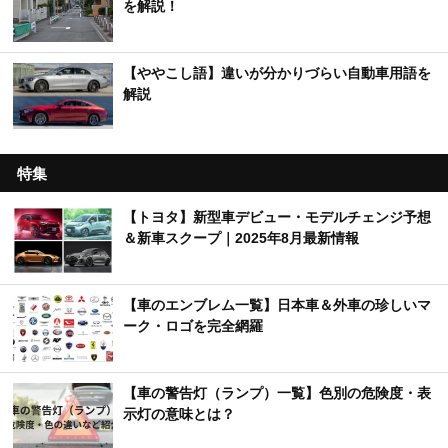
を解説！
【ややこし語】違いが分かりづらい自動車用語を
解説
特集
【トヨタ】新型車デビュー・モデルチェンジ予想
＆新車スクープ｜2025年8月最新情報
【車のエンブレム一覧】日本車＆外車の珍しいマ
ーク・ロゴを完全網羅
【車の警告灯（ランプ）一覧】色別の危険度・表
示灯の意味とは？