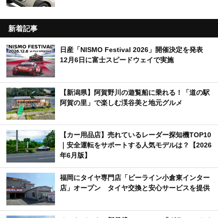
新着記事
日産「NISMO Festival 2026」開催決定を発表
12月6日に富士スピードウェイで実施
【新潟県】阿賀野川の遊覧船に乗れる！「道の駅
阿賀の里」で楽しむ渓谷美と地元グルメ
【カー用品店】売れているレーダー探知機TOP10
｜安全運転をサポートする人気モデルは？【2026
年6月版】
福岡にタイヤ専門店「ビーライン小倉東インター
店」オープン タイヤ交換と安心サービスを提供