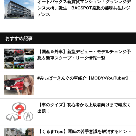
オートバックス新賃貸マンション「グランレジデ
ンス大橋」誕生 BACSPOT発想の趣味共生レジ
デンス
おすすめ記事
【国産＆外車】新型デビュー・モデルチェンジ予
想＆新車スクープ・リーク情報一覧
#みぃぱーきんぐの車紹介【MOBY×YouTuber】
【車のクイズ】初心者から上級者向けまで幅広く
出題！
【くるまTips】運転の苦手意識を解消するヒント