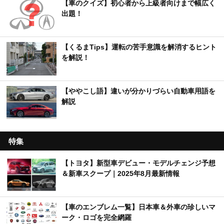
【車のクイズ】初心者から上級者向けまで幅広く
出題！
【くるまTips】運転の苦手意識を解消するヒント
を解説！
【ややこし語】違いが分かりづらい自動車用語を
解説
特集
【トヨタ】新型車デビュー・モデルチェンジ予想
＆新車スクープ｜2025年8月最新情報
【車のエンブレム一覧】日本車＆外車の珍しいマ
ーク・ロゴを完全網羅