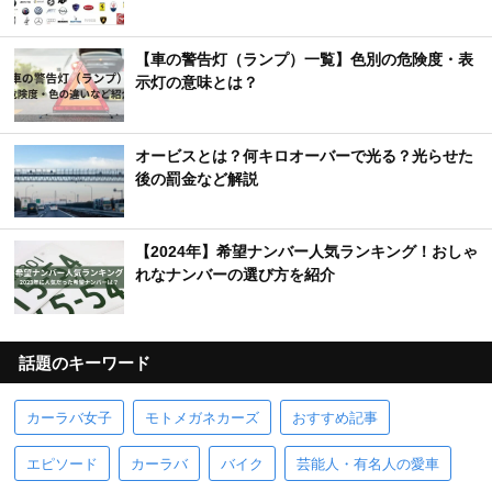
【車の警告灯（ランプ）一覧】色別の危険度・表
示灯の意味とは？
オービスとは？何キロオーバーで光る？光らせた
後の罰金など解説
【2024年】希望ナンバー人気ランキング！おしゃ
れなナンバーの選び方を紹介
話題のキーワード
カーラバ女子
モトメガネカーズ
おすすめ記事
エピソード
カーラバ
バイク
芸能人・有名人の愛車