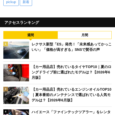
pickup
新着
アクセスランキング
週間
月間
レクサス新型「ES」発売！「未来感あってかっこ
1
いい」「価格が高すぎる」SNSで賛否の声
【カー用品店】売れているタイヤTOP10｜夏のロ
2
ングドライブ前に選ばれたモデルは？【2026年6
月版】
【カー用品店】売れているエンジンオイルTOP10
3
｜夏本番前のメンテナンスで選ばれている人気モ
デルは？【2026年6月版】
ハイエース「ファインテックツアラー」をレンタ
4