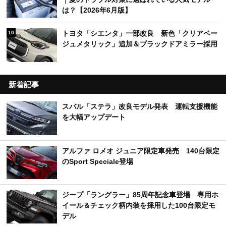
は？【2026年6月版】
トヨタ「シエンタ」一部改良 新色「クリアベー
10
ジュメタリック」追加＆ブラックドアミラー採用
新着記事
スバル「ステラ」改良モデル発表 運転支援機能
を大幅アップデート
アルファ ロメオ ジュニア限定車発売 140台限定
のSport Speciale登場
ジープ「ラングラー」85周年記念車登場 専用ホ
イール＆チェック柄内装を採用した100台限定モ
デル