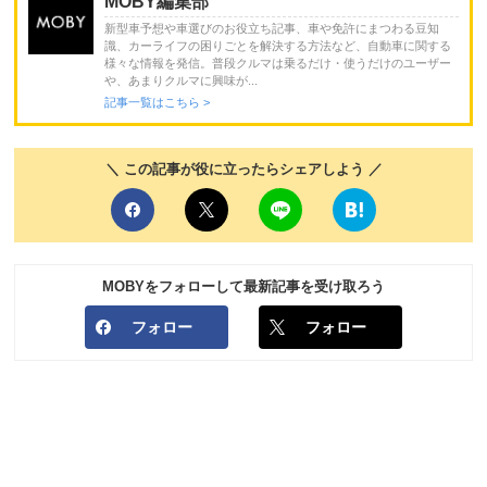
MOBY編集部
新型車予想や車選びのお役立ち記事、車や免許にまつわる豆知
識、カーライフの困りごとを解決する方法など、自動車に関する
様々な情報を発信。普段クルマは乗るだけ・使うだけのユーザー
や、あまりクルマに興味が...
記事一覧はこちら >
＼ この記事が役に立ったらシェアしよう ／
MOBYをフォローして最新記事を受け取ろう
フォロー
フォロー