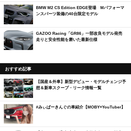
BMW M2 CS Edition EDGE登場 Mパフォーマ
ンスパーツ装備の40台限定モデル
GAZOO Racing「GR86」一部改良モデル発売
走りと安全性能を磨いた最新仕様
おすすめ記事
【国産＆外車】新型デビュー・モデルチェンジ予
想＆新車スクープ・リーク情報一覧
#みぃぱーきんぐの車紹介【MOBY×YouTuber】