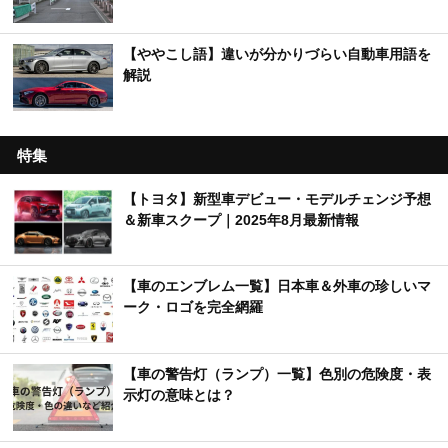
【ややこし語】違いが分かりづらい自動車用語を
解説
特集
【トヨタ】新型車デビュー・モデルチェンジ予想
＆新車スクープ｜2025年8月最新情報
【車のエンブレム一覧】日本車＆外車の珍しいマ
ーク・ロゴを完全網羅
【車の警告灯（ランプ）一覧】色別の危険度・表
示灯の意味とは？