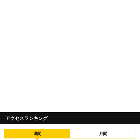
アクセスランキング
週間
月間