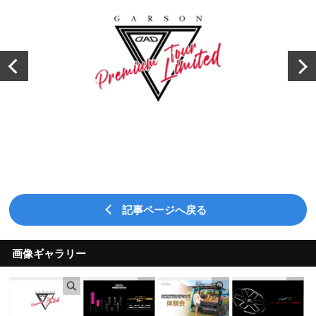
記事ページへ戻る
画像ギャラリー