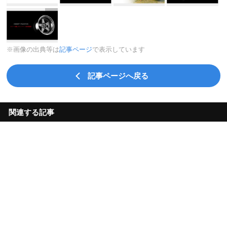
※画像の出典等は
記事ページ
で表示しています
記事ページへ戻る
関連する記事