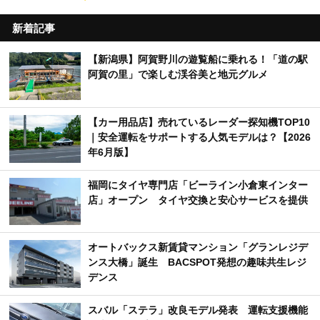
新着記事
【新潟県】阿賀野川の遊覧船に乗れる！「道の駅
阿賀の里」で楽しむ渓谷美と地元グルメ
【カー用品店】売れているレーダー探知機TOP10
｜安全運転をサポートする人気モデルは？【2026
年6月版】
福岡にタイヤ専門店「ビーライン小倉東インター
店」オープン タイヤ交換と安心サービスを提供
オートバックス新賃貸マンション「グランレジデ
ンス大橋」誕生 BACSPOT発想の趣味共生レジ
デンス
スバル「ステラ」改良モデル発表 運転支援機能