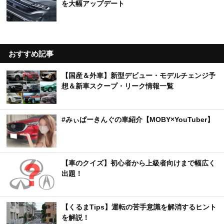
を大幅アップデート
おすすめ記事
【国産＆外車】新型デビュー・モデルチェンジ予
想＆新車スクープ・リーク情報一覧
#みぃぱーきんぐの車紹介【MOBY×YouTuber】
【車のクイズ】初心者から上級者向けまで幅広く
出題！
【くるまTips】運転の苦手意識を解消するヒント
を解説！