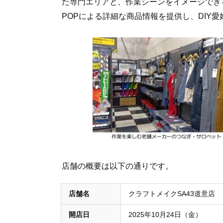
た専門エリアと、作業シーンをイメージでき
POPによる詳細な商品情報を提供し、DIY
店舗の概要は以下の通りです。
店舗名
クラフトメイクSA43道意店
開店日
2025年10月24日（金）