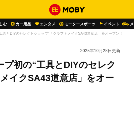
しむ
カー用品
エンタメ
モータースポーツ
イベント
メ
工具とDIYのセレクトショップ”「クラフトメイクSA43道意店」をオープン！
2025年10月28日
更新
プ初の“工具とDIYのセレク
メイクSA43道意店」をオー