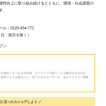
便性向上に取り組み続けるとともに、環境・社会課題の
す。
120-454-771
（土・日・祝日を除く）
ブン
車や免許にまつわる豆知識、カーライフの困りごとを解決する方法な
。普段クルマは乗るだけ・使うだけのユーザーや、あまりクルマに興味
役に立ったらシェアしよう ／