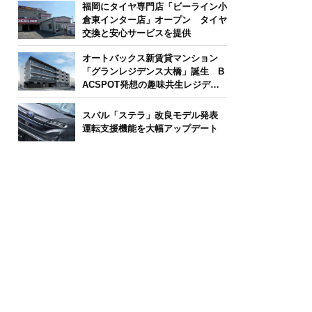
福岡にタイヤ専門店「ビーライン小
倉東インター店」オープン タイヤ
交換と安心サービスを提供
オートバックス新賃貸マンション
「グランレジデンス大橋」誕生 B
ACSPOT発想の趣味共生レジデン
ス
スバル「ステラ」改良モデル発表
運転支援機能を大幅アップデート