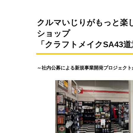
クルマいじりがもっと楽し
ショップ
「クラフトメイクSA43
～社内公募による新規事業開発プロジェクト