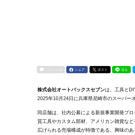
コメント
0
シェア
ポスト
送る
株式会社オートバックスセブン
は、工具とD
2025年10月24日に兵庫県尼崎市のスーパ
同店舗は、社内公募による新規事業開発プロ
質工具やカスタム部材、アメリカン雑貨など
広げられる売場構成が特徴である。興味のあ