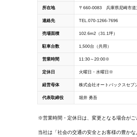
所在地
〒660-0083 兵庫県尼崎
連絡先
TEL.070-1266-7696
売場面積
102.6m2（31.1坪）
駐車台数
1,500台（共用）
営業時間
11:30～20:00※
定休日
火曜日・水曜日※
経営母体
株式会社オートバックスセブ
代表取締役
堀井 勇吾
※営業時間・定休日は、変更となる場合がご
当社は「社会の交通の安全とお客様の豊かな