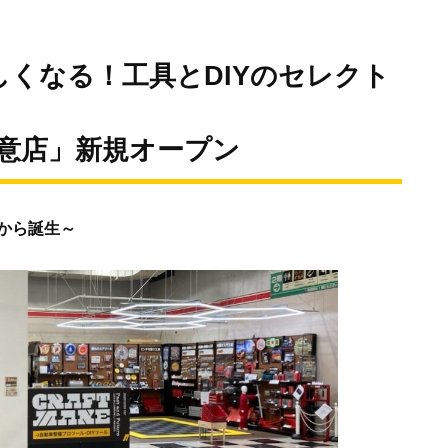
くなる！工具とDIYのセレクト
道意店」新規オープン
から誕生～