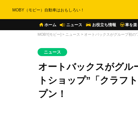
MOBY（モビー）自動車はおもしろい！
ホーム
ニュース
お役立ち情報
車を楽
MOBY[モビー]
>
ニュース
>
オートバックスがグループ初の“
ニュース
オートバックスがグルー
トショップ”「クラフト
プン！