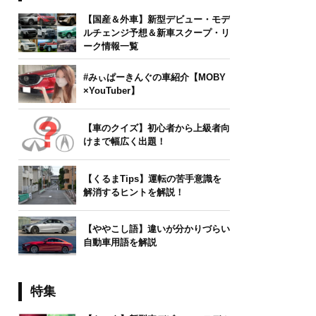
【国産＆外車】新型デビュー・モデ
ルチェンジ予想＆新車スクープ・リ
ーク情報一覧
#みぃぱーきんぐの車紹介【MOBY
×YouTuber】
【車のクイズ】初心者から上級者向
けまで幅広く出題！
【くるまTips】運転の苦手意識を
解消するヒントを解説！
【ややこし語】違いが分かりづらい
自動車用語を解説
特集