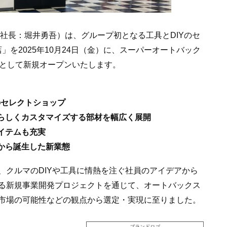
社長：堀井勇吾）は、グループ初となる工具とDIYのセ
」を2025年10月24日（金）に、スーパーオートバック
プとして新規オープンいたします。
のセレクトショップ
分らしくカスタマイズする部材を幅広く展開
イテムも充実
から誕生した新業態
、クルマのDIYや工具に情熱を注ぐ社員のアイデアから
る新規事業開発プロジェクトを通じて、オートバックス
市場の可能性などの観点から選定・実現に至りました。