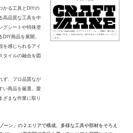
かる工具とDIYの
る高品質な工具を中
ングシートや特殊塗
DIY商品を展開。
観を感じられるアイ
スタイルの融合を図
れず、プロ品質なが
すい商品を厳選。愛
まざまな作業に取り
。
ゾーン」の２エリアで構成。多様な工具や部材をそろえ