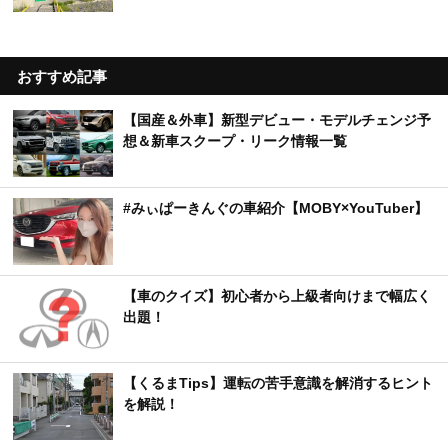
おすすめ記事
【国産＆外車】新型デビュー・モデルチェンジ予
想＆新車スクープ・リーク情報一覧
#みぃぱーきんぐの車紹介【MOBY×YouTuber】
【車のクイズ】初心者から上級者向けまで幅広く
出題！
【くるまTips】運転の苦手意識を解消するヒント
を解説！