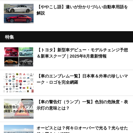
【ややこし語】違いが分かりづらい自動車用語を
解説
特集
【トヨタ】新型車デビュー・モデルチェンジ予想
＆新車スクープ｜2025年8月最新情報
【車のエンブレム一覧】日本車＆外車の珍しいマ
ーク・ロゴを完全網羅
【車の警告灯（ランプ）一覧】色別の危険度・表
示灯の意味とは？
オービスとは？何キロオーバーで光る？光らせた