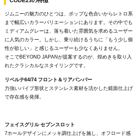
CODE23の特徴
ジムニーの魅力のひとつは、ポップな色合いからレトロ系
まで幅広いカラーバリエーションにあります。その中でも
ミディアムグレーは、落ち着いた雰囲気を求めるユーザー
に人気のカラー。しかし、乗り続けるうちに「もう少し個
性が欲しい」と感じるユーザーも少なくありません。
そこでBEYOND JAPANが提案するのが、煌めきを取り入
れたクラシカルなスタイリングです。
リベルテ64/74 フロント＆リアバンパー
力強いパイプ形状とステンレス素材を活かした鏡面仕上げ
で存在感を発揮。
フェイスグリル セブンスロット
7ホールデザインにメッキ調仕上げを施し、オフロード感