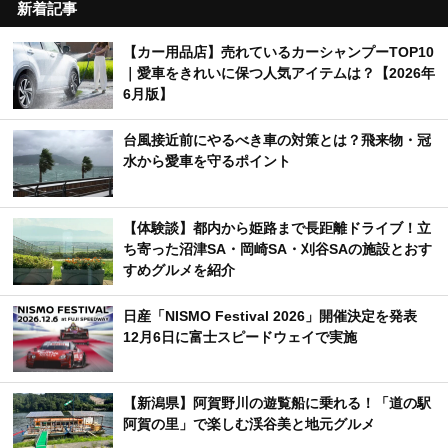
新着記事
【カー用品店】売れているカーシャンプーTOP10
｜愛車をきれいに保つ人気アイテムは？【2026年
6月版】
台風接近前にやるべき車の対策とは？飛来物・冠
水から愛車を守るポイント
【体験談】都内から姫路まで長距離ドライブ！立
ち寄った沼津SA・岡崎SA・刈谷SAの施設とおす
すめグルメを紹介
日産「NISMO Festival 2026」開催決定を発表
12月6日に富士スピードウェイで実施
【新潟県】阿賀野川の遊覧船に乗れる！「道の駅
阿賀の里」で楽しむ渓谷美と地元グルメ