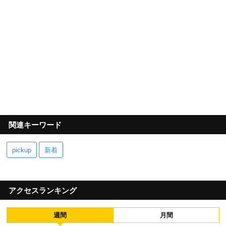
関連キーワード
pickup
新着
アクセスランキング
週間
月間