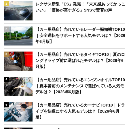
レクサス新型「ES」発売！「未来感あってかっこ
1
いい」「価格が高すぎる」SNSで賛否の声
【カー用品店】売れているレーダー探知機TOP10
2
｜安全運転をサポートする人気モデルは？【2026
年6月版】
【カー用品店】売れているタイヤTOP10｜夏のロ
3
ングドライブ前に選ばれたモデルは？【2026年6
月版】
【カー用品店】売れているエンジンオイルTOP10
4
｜夏本番前のメンテナンスで選ばれている人気モ
デルは？【2026年6月版】
【カー用品店】売れているカーナビTOP10｜ドラ
5
イブを快適にする人気モデルは？【2026年6月
版】