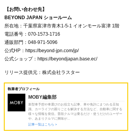
【お問い合わせ先】
BEYOND JAPAN ショールーム
所在地：千葉県富津市青木1-5-1 イオンモール富津 1階
電話番号：070-1573-1716
通販部門：048-971-5096
公式HP：https://beyond-jpn.com/jp/
公式ショップ：https://beyondjapan.base.ec/
リリース提供元：株式会社ラスター
執筆者プロフィール
MOBY編集部
新型車予想や車選びのお役立ち記事、車や免許にまつわる豆知
識、カーライフの困りごとを解決する方法など、自動車に関する
様々な情報を発信。普段クルマは乗るだけ・使うだけのユーザー
や、あまりクルマに興味が...
記事一覧はこちら >