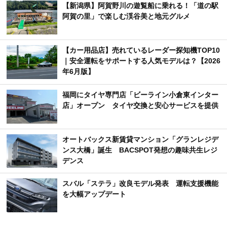
【新潟県】阿賀野川の遊覧船に乗れる！「道の駅
阿賀の里」で楽しむ渓谷美と地元グルメ
【カー用品店】売れているレーダー探知機TOP10
｜安全運転をサポートする人気モデルは？【2026
年6月版】
福岡にタイヤ専門店「ビーライン小倉東インター
店」オープン タイヤ交換と安心サービスを提供
オートバックス新賃貸マンション「グランレジデ
ンス大橋」誕生 BACSPOT発想の趣味共生レジ
デンス
スバル「ステラ」改良モデル発表 運転支援機能
を大幅アップデート