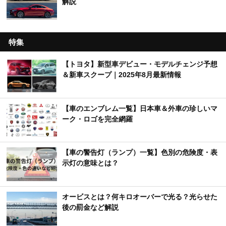
解説
特集
【トヨタ】新型車デビュー・モデルチェンジ予想
＆新車スクープ｜2025年8月最新情報
【車のエンブレム一覧】日本車＆外車の珍しいマ
ーク・ロゴを完全網羅
【車の警告灯（ランプ）一覧】色別の危険度・表
示灯の意味とは？
オービスとは？何キロオーバーで光る？光らせた
後の罰金など解説