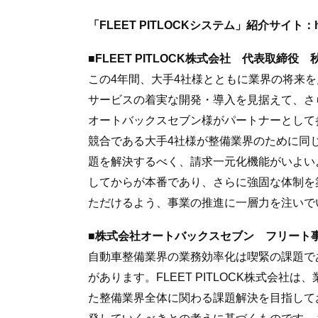
「FLEET PITLOCKシステム」紹介サイト：https:/
■FLEET PITLOCK株式会社 代表取締役 
この4年間、大手4社様とともに業界の将来
サービスの着実な開発・導入を見据えて、さ
オートバックスセブン様がパートナーとして
競合である大手4社様が整備業界のために同
題を解決するべく、請求一元化機能がいよい
してからが本番であり、さらに強固な体制を
ただけるよう、事業の推進に一層力を注いで
■株式会社オートバックスセブン フリート事
自動車整備業界の業務効率化は喫緊の課題で
があります。FLEET PITLOCK株式会
た整備業界全体に関わる課題解決を目指して
発していくべきとの考えに基づくものです。