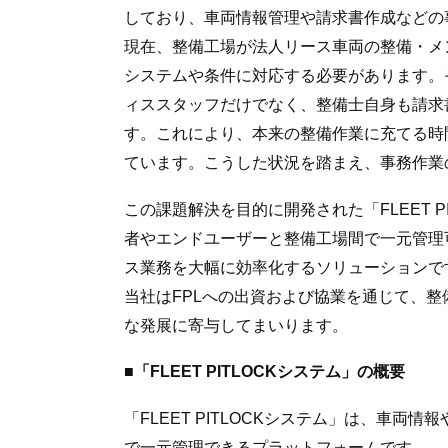
しており、車両情報管理や請求書作成などの
現在、整備工場が法人リース車両の整備・メ
システムや条件に対応する必要があります。
ィススタッフだけでなく、整備士自身も請求
す。これにより、本来の整備作業に充てる時
ています。こうした状況を踏まえ、事務作業
この課題解決を目的に開発された「FLEET 
者やエンドユーザーと整備工場間で一元管理
ス業務を大幅に効率化するソリューションで
当社はFPLへの出資および協業を通じて、
な発展に寄与してまいります。
■「FLEET PITLOCKシステム」の概要
「FLEET PITLOCKシステム」は、車
で一元管理できるプラットフォームです。