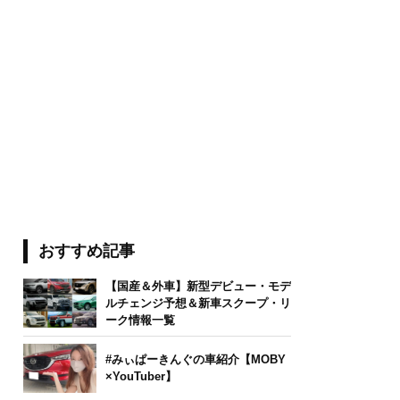
おすすめ記事
【国産＆外車】新型デビュー・モデ
ルチェンジ予想＆新車スクープ・リ
ーク情報一覧
#みぃぱーきんぐの車紹介【MOBY
×YouTuber】