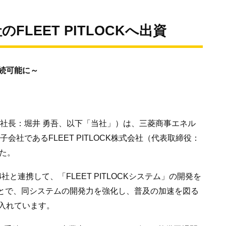
LEET PITLOCKへ出資
続可能に～
 社長：堀井 勇吾、以下「当社」）は、三菱商事エネル
会社であるFLEET PITLOCK株式会社（代表取締役：
した。
と連携して、「FLEET PITLOCKシステム」の開発を
ことで、同システムの開発力を強化し、普及の加速を図る
入れています。