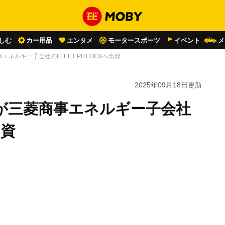
しむ
カー用品
エンタメ
モータースポーツ
イベント
メ
ネルギー子会社のFLEET PITLOCKへ出資
2025年09月18日
更新
が三菱商事エネルギー子会社
出資