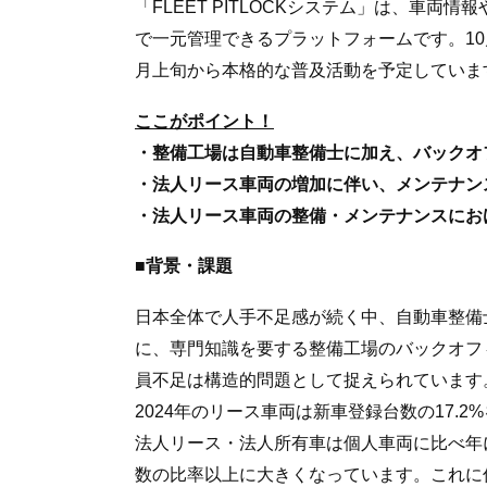
「FLEET PITLOCKシステム」は、車
で一元管理できるプラットフォームです。10
月上旬から本格的な普及活動を予定していま
ここがポイント！
・整備工場は自動車整備士に加え、バックオ
・法人リース車両の増加に伴い、メンテナン
・法人リース車両の整備・メンテナンスにお
■背景・課題
日本全体で人手不足感が続く中、自動車整備
に、専門知識を要する整備工場のバックオフ
員不足は構造的問題として捉えられています
2024年のリース車両は新車登録台数の17.
法人リース・法人所有車は個人車両に比べ年
数の比率以上に大きくなっています。これに