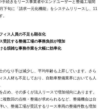
両情報や手続きをリース事業者やエンドユーザーと整備工場間
月下旬に「請求一元化機能」をシステムリリースし、11
す。
フィス人員の不足も顕在化
ス受託する整備工場の事務負担が増加
ける煩雑な事務作業を大幅に効率化
士のなり手は減少し、平均年齢も上昇しています。さら
ィス人材も不足しており、自動車整備業界においても人
。
2%を占め、その多くが法人リースで増加傾向にあります。
に複数回の点検・整備が求められるなど、整備機会は台
伴い、整備工場が受託するリース車両の整備件数も増加