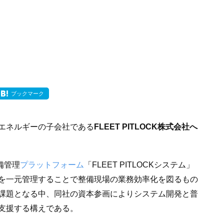
ブックマーク
エネルギーの子会社である
FLEET PITLOCK株式会社へ
整備管理
プラットフォーム
「FLEET PITLOCKシステム」
を一元管理することで整備現場の業務効率化を図るもの
課題となる中、同社の資本参画によりシステム開発と普
支援する構えである。