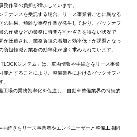
事務作業の負担が増加しています。
ンテナンスを受託する場合、リース事業者ごとに異なる
その結果、煩雑な事務作業が発生しており、バックオフ
書の作成などの業務に時間を割かざるを得ない状況で
間が圧迫され、業務負担の増加と効率低下が課題となっ
の負担軽減と業務の効率化が強く求められています。
PITLOCKシステム」は、車両情報や手続きをリース事業
可能とすることにより、整備業界におけるバックオフィ
す。
整備工場の業務効率化を促進し、自動車整備業界の持続的
両情報や手続きをリース事業者やエンドユーザーと整備工場間