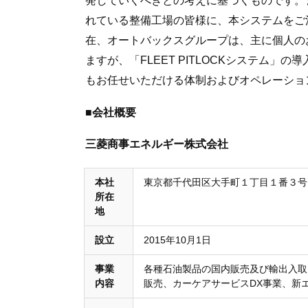
れている整備工場の皆様に、本システムをご
在、オートバックスグループは、主に個人の
ますが、「FLEET PITLOCKシステム
もお任せいただける体制およびオペレーショ
■会社概要
三菱商事エネルギー株式会社
本社
東京都千代田区大手町１丁目１番３号
所在
地
設立
2015年10月1日
事業
各種石油製品の国内販売及び輸出入取
内容
販売、カーケアサービスDX事業、新