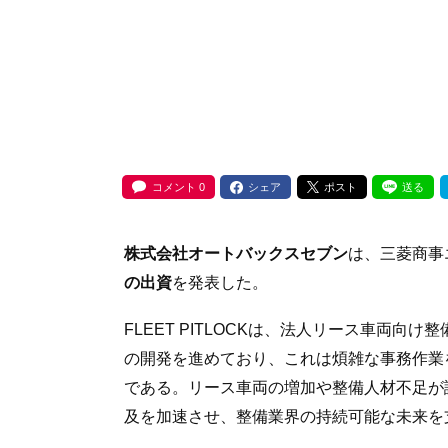
コメント
0
シェア
ポスト
送る
株式会社オートバックスセブン
は、三菱商事
の出資
を発表した。
FLEET PITLOCKは、法人リース車両向け
の開発を進めており、これは煩雑な事務作業
である。リース車両の増加や整備人材不足が
及を加速させ、整備業界の持続可能な未来を