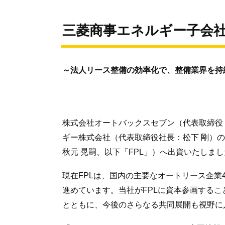
三菱商事エネルギー子会社のF
～法人リース整備の効率化で、整備業界を持
株式会社オートバックスセブン（代表取締役
ギー株式会社（代表取締役社長：松下 剛）の子
秋元 晃嗣、以下「FPL」）へ出資いたしま
現在FPLは、国内の主要なオートリース企業4社
進めています。当社がFPLに資本参画する
とともに、今後のさらなる共同展開も視野に