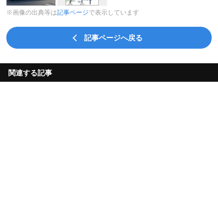
※画像の出典等は
記事ページ
で表示しています
記事ページへ戻る
関連する記事