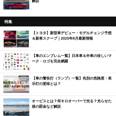
解説
特集
【トヨタ】新型車デビュー・モデルチェンジ予想
＆新車スクープ｜2025年8月最新情報
【車のエンブレム一覧】日本車＆外車の珍しいマ
ーク・ロゴを完全網羅
【車の警告灯（ランプ）一覧】色別の危険度・表
示灯の意味とは？
オービスとは？何キロオーバーで光る？光らせた
後の罰金など解説