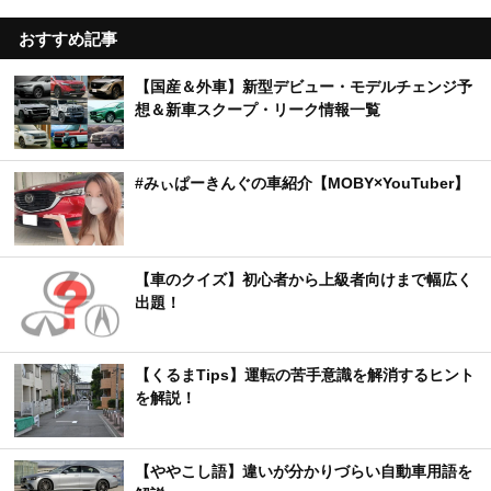
おすすめ記事
【国産＆外車】新型デビュー・モデルチェンジ予
想＆新車スクープ・リーク情報一覧
#みぃぱーきんぐの車紹介【MOBY×YouTuber】
【車のクイズ】初心者から上級者向けまで幅広く
出題！
【くるまTips】運転の苦手意識を解消するヒント
を解説！
【ややこし語】違いが分かりづらい自動車用語を