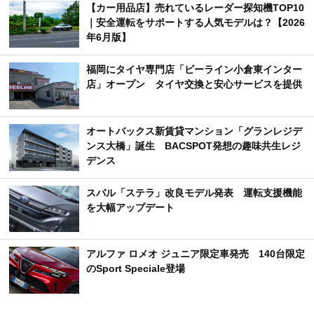
【カー用品店】売れているレーダー探知機TOP10
｜安全運転をサポートする人気モデルは？【2026
年6月版】
福岡にタイヤ専門店「ビーライン小倉東インター
店」オープン タイヤ交換と安心サービスを提供
オートバックス新賃貸マンション「グランレジデ
ンス大橋」誕生 BACSPOT発想の趣味共生レジ
デンス
スバル「ステラ」改良モデル発表 運転支援機能
を大幅アップデート
アルファ ロメオ ジュニア限定車発売 140台限定
のSport Speciale登場