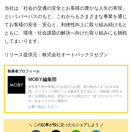
当社は「社会の交通の安全とお客様の豊かな人生の実現」
というパーパスのもと、これからもさまざまな事業を通じ
てお客様の安全・安心と、利便性向上に取り組み続けると
ともに、環境・社会課題の解決へ向けた取り組みにも挑戦
してまいります。
リリース提供元：株式会社オートバックスセブン
執筆者プロフィール
MOBY編集部
新型車予想や車選びのお役立ち記事、車や免許にまつわる豆知
識、カーライフの困りごとを解決する方法など、自動車に関する
様々な情報を発信。普段クルマは乗るだけ・使うだけのユーザー
や、あまりクルマに興味が...
記事一覧はこちら >
＼ この記事が役に立ったらシェアしよう ／