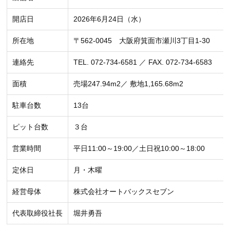
開店日
2026年6月24日（水）
所在地
〒562-0045 大阪府箕面市瀬川3丁目1-30
連絡先
TEL. 072-734-6581 ／ FAX. 072-734-6583
面積
売場247.94m2／ 敷地1,165.68m2
駐車台数
13台
ピット台数
３台
営業時間
平日11:00～19:00／土日祝10:00～18:00
定休日
月・木曜
経営母体
株式会社オートバックスセブン
代表取締役社長
堀井勇吾