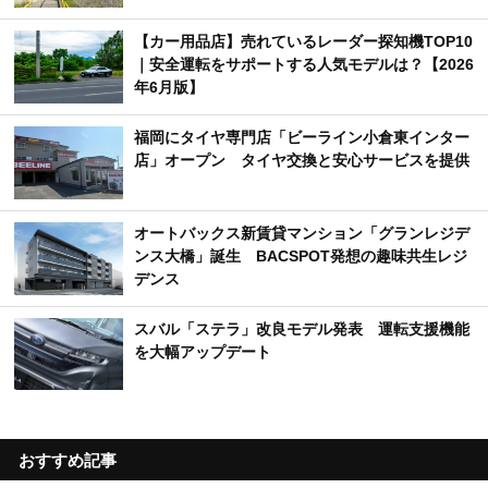
【カー用品店】売れているレーダー探知機TOP10
｜安全運転をサポートする人気モデルは？【2026
年6月版】
福岡にタイヤ専門店「ビーライン小倉東インター
店」オープン タイヤ交換と安心サービスを提供
オートバックス新賃貸マンション「グランレジデ
ンス大橋」誕生 BACSPOT発想の趣味共生レジ
デンス
スバル「ステラ」改良モデル発表 運転支援機能
を大幅アップデート
おすすめ記事