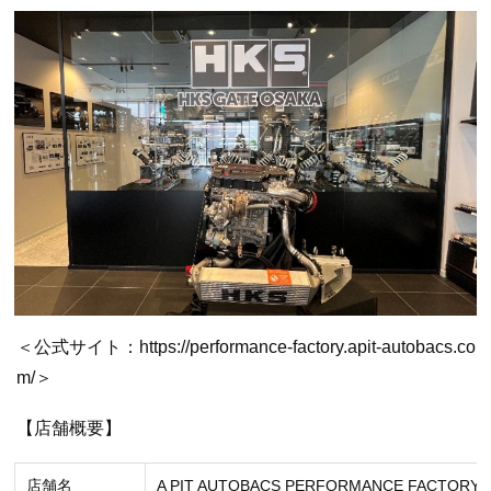
＜公式サイト：https://performance-factory.apit-autobacs.co
m/＞
【店舗概要】
店舗名
A PIT AUTOBACS PERFORMANCE FACTORY