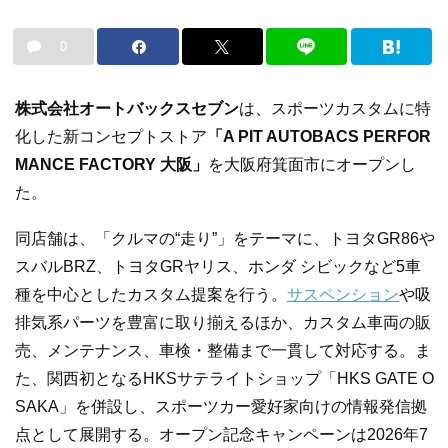
0
株式会社オートバックスセブン
は、スポーツカスタムに特
化した新コンセプトストア
「A PIT AUTOBACS PERFOR
MANCE FACTORY 大阪」
を大阪府箕面市にオープンし
た。
同店舗は、「クルマの“走り”」をテーマに、トヨタGR86や
スバルBRZ、トヨタGRヤリス、ホンダ シビックなど5車
種を中心としたカスタム提案を行う。
サスペンション
や吸
排気系パーツを豊富に取り揃えるほか、カスタム車両の販
売、メンテナンス、車検・整備まで一貫して対応する。ま
た、関西初となるHKSサテライトショップ「HKS GATE O
SAKA」を併設し、スポーツカー愛好家向けの情報発信拠
点として展開する。オープン記念キャンペーンは2026年7