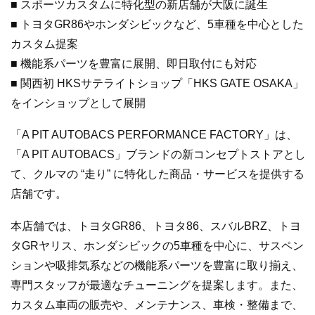
■ スポーツカスタムに特化型の新店舗が大阪に誕生
■ トヨタGR86やホンダシビックなど、5車種を中心とした
カスタム提案
■
機能系パーツを豊富に展開、即日取付にも対応
■
関西初 HKSサテライトショップ「HKS GATE OSAKA」
をインショップとして展開
「A PIT AUTOBACS PERFORMANCE FACTORY」は、
「A PIT AUTOBACS」ブランドの新コンセプトストアとし
て、クルマの “走り” に特化した商品・サービスを提供する
店舗です。
本店舗では、トヨタGR86、トヨタ86、スバルBRZ、トヨ
タGRヤリス、ホンダシビックの5車種を中心に、サスペン
ションや吸排気系などの機能系パーツを豊富に取り揃え、
専門スタッフが最適なチューニングを提案します。また、
カスタム車両の販売や、メンテナンス、車検・整備まで、