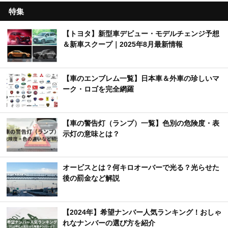
特集
【トヨタ】新型車デビュー・モデルチェンジ予想
＆新車スクープ｜2025年8月最新情報
【車のエンブレム一覧】日本車＆外車の珍しいマ
ーク・ロゴを完全網羅
【車の警告灯（ランプ）一覧】色別の危険度・表
示灯の意味とは？
オービスとは？何キロオーバーで光る？光らせた
後の罰金など解説
【2024年】希望ナンバー人気ランキング！おしゃ
れなナンバーの選び方を紹介