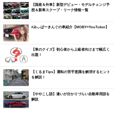
【国産＆外車】新型デビュー・モデルチェンジ予
想＆新車スクープ・リーク情報一覧
#みぃぱーきんぐの車紹介【MOBY×YouTuber】
【車のクイズ】初心者から上級者向けまで幅広く
出題！
【くるまTips】運転の苦手意識を解消するヒント
を解説！
【ややこし語】違いが分かりづらい自動車用語を
解説