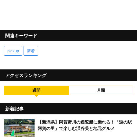
関連キーワード
pickup
新着
アクセスランキング
週間
月間
新着記事
【新潟県】阿賀野川の遊覧船に乗れる！「道の駅
阿賀の里」で楽しむ渓谷美と地元グルメ