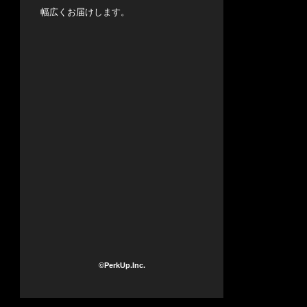
幅広くお届けします。
©PerkUp.Inc.