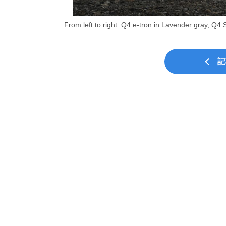
From left to right: Q4 e-tron in Lavender gray, Q4 
記