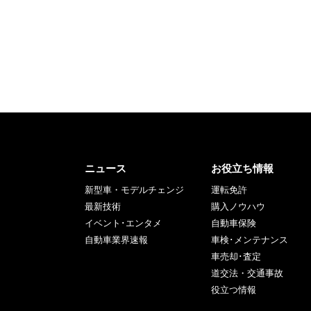
ニュース
お役立ち情報
新型車・モデルチェンジ
運転免許
最新技術
購入ノウハウ
イベント･エンタメ
自動車保険
自動車業界速報
車検･メンテナンス
車売却･査定
道交法・交通事故
役立つ情報