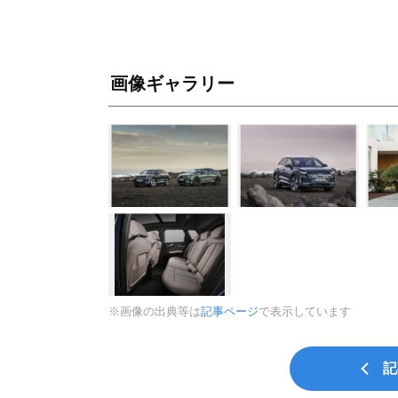
画像ギャラリー
※画像の出典等は
記事ページ
で表示しています
記