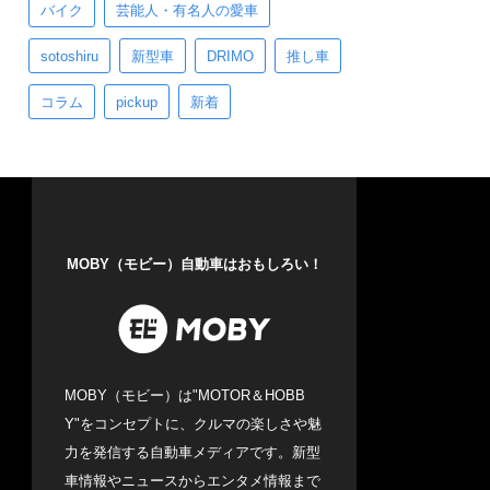
バイク
芸能人・有名人の愛車
sotoshiru
新型車
DRIMO
推し車
コラム
pickup
新着
MOBY（モビー）自動車はおもしろい！
MOBY（モビー）は"MOTOR＆HOBB
Y"をコンセプトに、クルマの楽しさや魅
力を発信する自動車メディアです。新型
車情報やニュースからエンタメ情報まで