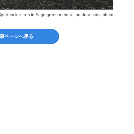
Sportback e-tron in Sage green metallic, outdoor static photo
Lavend
事ページへ戻る