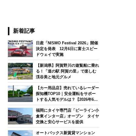
新着記事
日産「NISMO Festival 2026」開催
決定を発表 12月6日に富士スピー
ドウェイで実施
【新潟県】阿賀野川の遊覧船に乗れ
る！「道の駅 阿賀の里」で楽しむ
渓谷美と地元グルメ
【カー用品店】売れているレーダー
探知機TOP10｜安全運転をサポー
トする人気モデルは？【2026年6月
版】
福岡にタイヤ専門店「ビーライン小
倉東インター店」オープン タイヤ
交換と安心サービスを提供
オートバックス新賃貸マンション