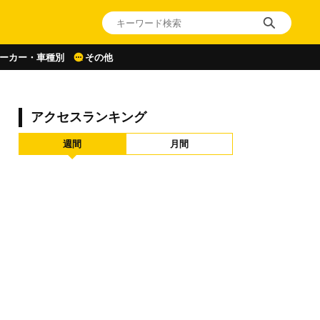
ーカー・車種別
その他
アクセスランキング
週間
月間