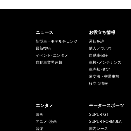
ニュース
お役立ち情報
新型車・モデルチェンジ
運転免許
最新技術
購入ノウハウ
イベント･エンタメ
自動車保険
自動車業界速報
車検･メンテナンス
車売却･査定
道交法・交通事故
役立つ情報
エンタメ
モータースポーツ
映画
SUPER GT
アニメ･漫画
SUPER FORMULA
音楽
国内レース