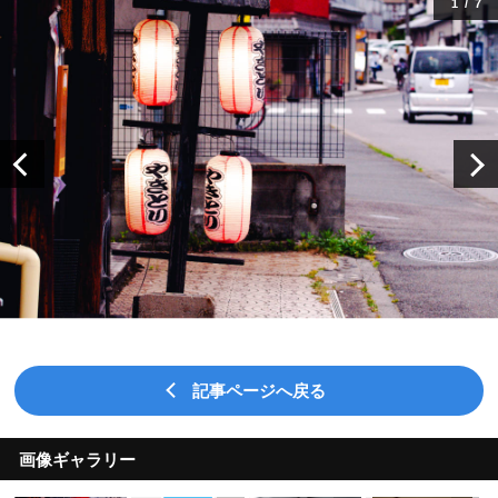
1
/
7
記事ページへ戻る
画像ギャラリー