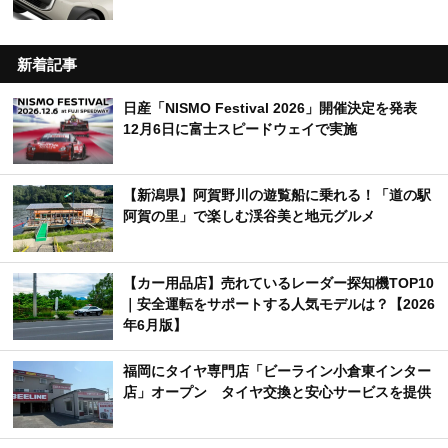
新着記事
日産「NISMO Festival 2026」開催決定を発表
12月6日に富士スピードウェイで実施
【新潟県】阿賀野川の遊覧船に乗れる！「道の駅
阿賀の里」で楽しむ渓谷美と地元グルメ
【カー用品店】売れているレーダー探知機TOP10
｜安全運転をサポートする人気モデルは？【2026
年6月版】
福岡にタイヤ専門店「ビーライン小倉東インター
店」オープン タイヤ交換と安心サービスを提供