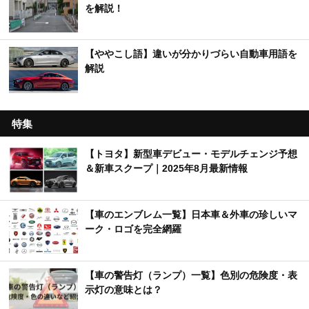
を解説！
【ややこし語】違いが分かりづらい自動車用語を
解説
特集
【トヨタ】新型車デビュー・モデルチェンジ予想
＆新車スクープ｜2025年8月最新情報
【車のエンブレム一覧】日本車＆外車の珍しいマ
ーク・ロゴを完全網羅
【車の警告灯（ランプ）一覧】色別の危険度・表
示灯の意味とは？