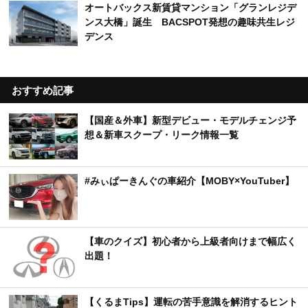
オートバックス新賃貸マンション「グランレジデ
ンス大橋」誕生 BACSPOT発想の趣味共生レジ
デンス
おすすめ記事
【国産＆外車】新型デビュー・モデルチェンジ予
想＆新車スクープ・リーク情報一覧
#みぃぱーきんぐの車紹介【MOBY×YouTuber】
【車のクイズ】初心者から上級者向けまで幅広く
出題！
【くるまTips】運転の苦手意識を解消するヒント