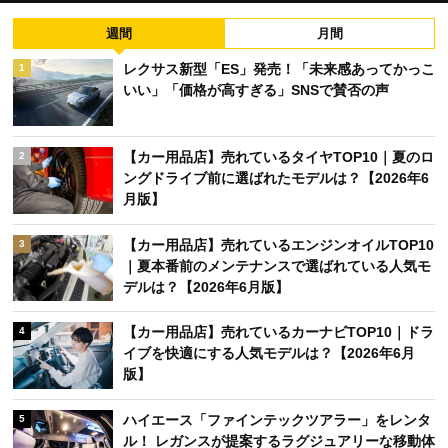
週間
月間
レクサス新型「ES」発売！「未来感あってかっこ
1
いい」「価格が高すぎる」SNSで賛否の声
【カー用品店】売れているタイヤTOP10｜夏のロ
2
ングドライブ前に選ばれたモデルは？【2026年6
月版】
【カー用品店】売れているエンジンオイルTOP10
3
｜夏本番前のメンテナンスで選ばれている人気モ
デルは？【2026年6月版】
【カー用品店】売れているカーナビTOP10｜ドラ
4
イブを快適にする人気モデルは？【2026年6月
版】
ハイエース「ファインテックツアラー」をレンタ
5
ル！ レガンスが提案するラグジュアリーな移動体