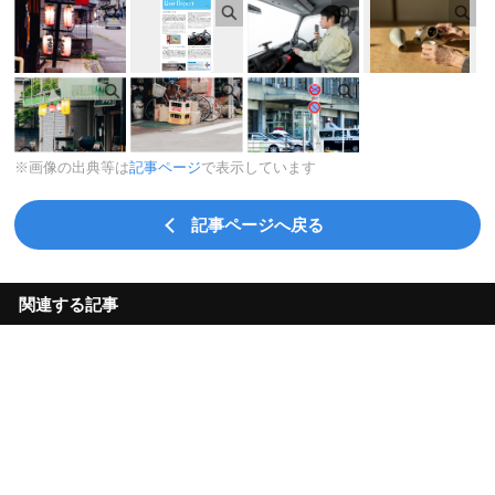
※画像の出典等は
記事ページ
で表示しています
記事ページへ戻る
関連する記事