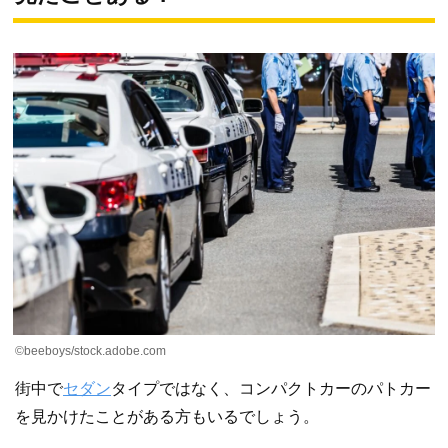
©beeboys/stock.adobe.com
街中で
セダン
タイプではなく、コンパクトカーのパトカー
を見かけたことがある方もいるでしょう。