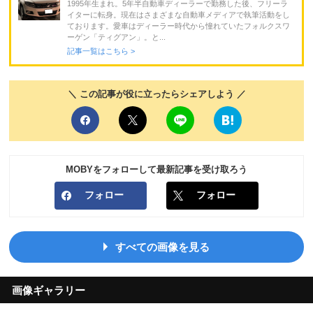
1995年生まれ。5年半自動車ディーラーで勤務した後、フリーラ
イターに転身。現在はさまざまな自動車メディアで執筆活動をし
ております。愛車はディーラー時代から憧れていたフォルクスワ
ーゲン「ティグアン」。と...
記事一覧はこちら >
＼ この記事が役に立ったらシェアしよう ／
MOBYをフォローして最新記事を受け取ろう
フォロー
フォロー
すべての画像を見る
画像ギャラリー