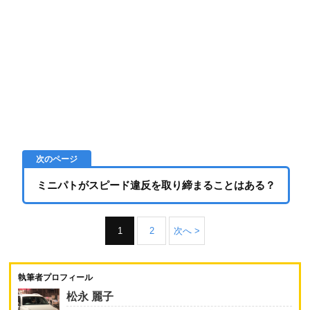
ミニパトがスピード違反を取り締まることはある？
1
2
次へ >
執筆者プロフィール
松永 麗子