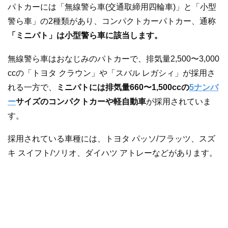
パトカーには「無線警ら車(交通取締用四輪車)」と「小型
警ら車」の2種類があり、コンパクトカーパトカー、通称
「ミニパト」は小型警ら車に該当します。
無線警ら車はおなじみのパトカーで、排気量2,500〜3,000
ccの「トヨタ クラウン」や「スバル レガシィ」が採用さ
れる一方で、
ミニパトには排気量660〜1,500ccの
5ナンバ
ー
サイズのコンパクトカーや軽自動車
が採用されていま
す。
採用されている車種には、トヨタ パッソ/フラッツ、スズ
キ スイフト/ソリオ、ダイハツ アトレーなどがあります。