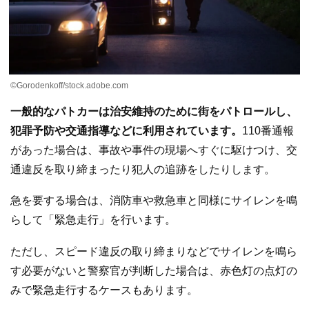
©Gorodenkoff/stock.adobe.com
一般的なパトカーは治安維持のために街をパトロールし、
犯罪予防や交通指導などに利用されています。
110番通報
があった場合は、事故や事件の現場へすぐに駆けつけ、交
通違反を取り締まったり犯人の追跡をしたりします。
急を要する場合は、消防車や救急車と同様にサイレンを鳴
らして「緊急走行」を行います。
ただし、スピード違反の取り締まりなどでサイレンを鳴ら
す必要がないと警察官が判断した場合は、赤色灯の点灯の
みで緊急走行するケースもあります。