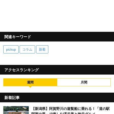
関連キーワード
pickup
コラム
新着
アクセスランキング
週間
月間
新着記事
【新潟県】阿賀野川の遊覧船に乗れる！「道の駅
阿賀の里」で楽しむ渓谷美と地元グルメ