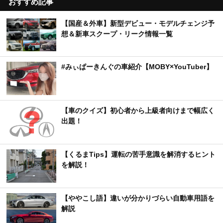
【国産＆外車】新型デビュー・モデルチェンジ予
想＆新車スクープ・リーク情報一覧
#みぃぱーきんぐの車紹介【MOBY×YouTuber】
【車のクイズ】初心者から上級者向けまで幅広く
出題！
【くるまTips】運転の苦手意識を解消するヒント
を解説！
【ややこし語】違いが分かりづらい自動車用語を
解説