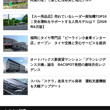
【カー用品店】売れているレーダー探知機TOP10
｜安全運転をサポートする人気モデルは？【2026
年6月版】
福岡にタイヤ専門店「ビーライン小倉東インター
店」オープン タイヤ交換と安心サービスを提供
オートバックス新賃貸マンション「グランレジデ
ンス大橋」誕生 BACSPOT発想の趣味共生レジ
デンス
スバル「ステラ」改良モデル発表 運転支援機能
を大幅アップデート
おすすめ記事