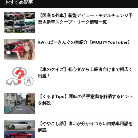
おすすめ記事
【国産＆外車】新型デビュー・モデルチェンジ予
想＆新車スクープ・リーク情報一覧
#みぃぱーきんぐの車紹介【MOBY×YouTuber】
【車のクイズ】初心者から上級者向けまで幅広く
出題！
【くるまTips】運転の苦手意識を解消するヒント
を解説！
【ややこし語】違いが分かりづらい自動車用語を
解説