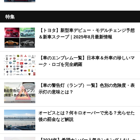
特集
【トヨタ】新型車デビュー・モデルチェンジ予想
＆新車スクープ｜2025年8月最新情報
【車のエンブレム一覧】日本車＆外車の珍しいマ
ーク・ロゴを完全網羅
【車の警告灯（ランプ）一覧】色別の危険度・表
示灯の意味とは？
オービスとは？何キロオーバーで光る？光らせた
後の罰金など解説