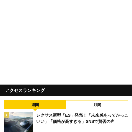
アクセスランキング
週間
月間
レクサス新型「ES」発売！「未来感あってかっこ
1
いい」「価格が高すぎる」SNSで賛否の声