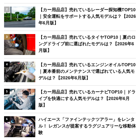
【カー用品店】売れているレーダー探知機TOP10
2
｜安全運転をサポートする人気モデルは？【2026
年6月版】
【カー用品店】売れているタイヤTOP10｜夏のロ
3
ングドライブ前に選ばれたモデルは？【2026年6
月版】
【カー用品店】売れているエンジンオイルTOP10
4
｜夏本番前のメンテナンスで選ばれている人気モ
デルは？【2026年6月版】
【カー用品店】売れているカーナビTOP10｜ドラ
5
イブを快適にする人気モデルは？【2026年6月
版】
ハイエース「ファインテックツアラー」をレンタ
6
ル！ レガンスが提案するラグジュアリーな移動体
験