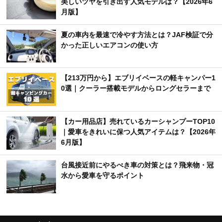
美しいツヤを引き出す人気モデルは？【2026年6
月版】
夏の車内を最速で冷やす方法とは？JAF検証で分
かった正しいエアコンの使い方
【213万円から】エブリイベースの軽キャンパー1
0選｜クーラー搭載モデルからロングセラーまで
【カー用品店】売れているカーシャンプーTOP10
｜愛車をきれいに保つ人気アイテムは？【2026年
6月版】
台風接近前にやるべき車の対策とは？飛来物・冠
水から愛車を守るポイント