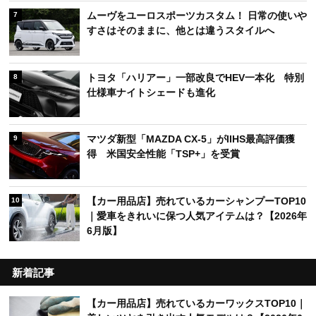
ムーヴをユーロスポーツカスタム！ 日常の使いや
7
すさはそのままに、他とは違うスタイルへ
トヨタ「ハリアー」一部改良でHEV一本化 特別
8
仕様車ナイトシェードも進化
マツダ新型「MAZDA CX-5」がIIHS最高評価獲
9
得 米国安全性能「TSP+」を受賞
【カー用品店】売れているカーシャンプーTOP10
10
｜愛車をきれいに保つ人気アイテムは？【2026年
6月版】
新着記事
【カー用品店】売れているカーワックスTOP10｜