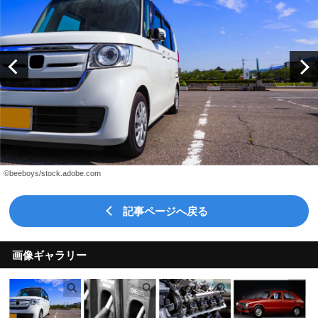
©beeboys/stock.adobe.com
記事ページへ戻る
画像ギャラリー