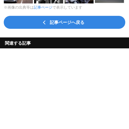
※画像の出典等は
記事ページ
で表示しています
記事ページへ戻る
関連する記事