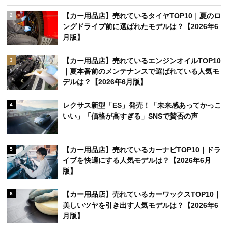
【カー用品店】売れているタイヤTOP10｜夏のロ
2
ングドライブ前に選ばれたモデルは？【2026年6
月版】
【カー用品店】売れているエンジンオイルTOP10
3
｜夏本番前のメンテナンスで選ばれている人気モ
デルは？【2026年6月版】
レクサス新型「ES」発売！「未来感あってかっこ
4
いい」「価格が高すぎる」SNSで賛否の声
【カー用品店】売れているカーナビTOP10｜ドラ
5
イブを快適にする人気モデルは？【2026年6月
版】
【カー用品店】売れているカーワックスTOP10｜
6
美しいツヤを引き出す人気モデルは？【2026年6
月版】