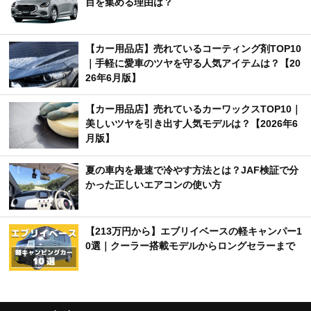
目を集める理由は？
【カー用品店】売れているコーティング剤TOP10
｜手軽に愛車のツヤを守る人気アイテムは？【20
26年6月版】
【カー用品店】売れているカーワックスTOP10｜
美しいツヤを引き出す人気モデルは？【2026年6
月版】
夏の車内を最速で冷やす方法とは？JAF検証で分
かった正しいエアコンの使い方
【213万円から】エブリイベースの軽キャンパー1
0選｜クーラー搭載モデルからロングセラーまで