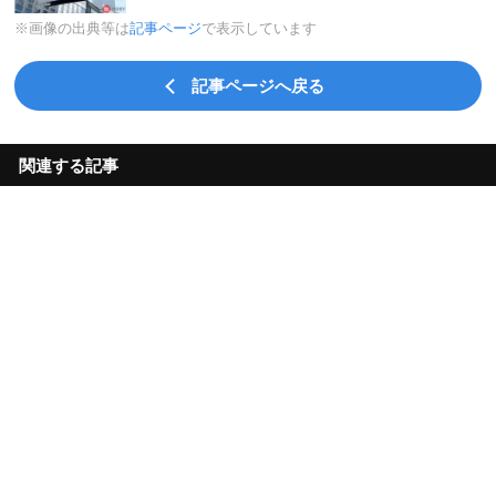
※画像の出典等は
記事ページ
で表示しています
記事ページへ戻る
関連する記事