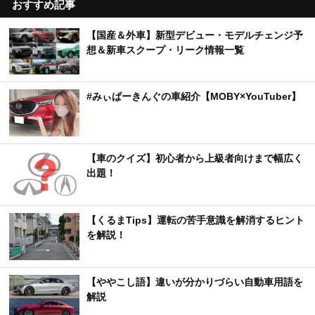
おすすめ記事
【国産＆外車】新型デビュー・モデルチェンジ予
想＆新車スクープ・リーク情報一覧
#みぃぱーきんぐの車紹介【MOBY×YouTuber】
【車のクイズ】初心者から上級者向けまで幅広く
出題！
【くるまTips】運転の苦手意識を解消するヒント
を解説！
【ややこし語】違いが分かりづらい自動車用語を
解説