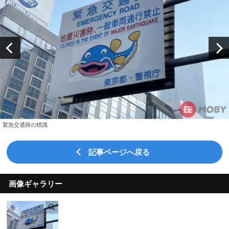
緊急交通路の標識
記事ページへ戻る
画像ギャラリー