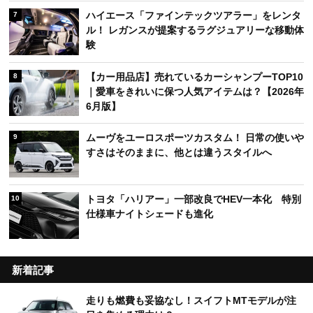
ハイエース「ファインテックツアラー」をレンタ
7
ル！ レガンスが提案するラグジュアリーな移動体
験
【カー用品店】売れているカーシャンプーTOP10
8
｜愛車をきれいに保つ人気アイテムは？【2026年
6月版】
ムーヴをユーロスポーツカスタム！ 日常の使いや
9
すさはそのままに、他とは違うスタイルへ
トヨタ「ハリアー」一部改良でHEV一本化 特別
10
仕様車ナイトシェードも進化
新着記事
走りも燃費も妥協なし！スイフトMTモデルが注