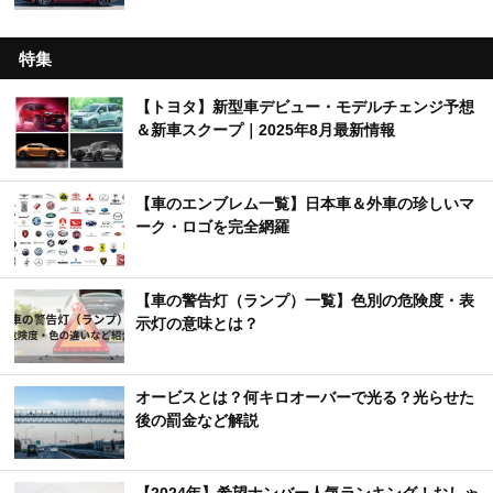
特集
【トヨタ】新型車デビュー・モデルチェンジ予想
＆新車スクープ｜2025年8月最新情報
【車のエンブレム一覧】日本車＆外車の珍しいマ
ーク・ロゴを完全網羅
【車の警告灯（ランプ）一覧】色別の危険度・表
示灯の意味とは？
オービスとは？何キロオーバーで光る？光らせた
後の罰金など解説