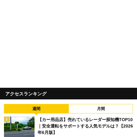
アクセスランキング
週間
月間
【カー用品店】売れているレーダー探知機TOP10
1
｜安全運転をサポートする人気モデルは？【2026
年6月版】