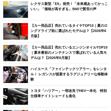
レクサス新型「ES」発売！「未来感あってかっこ
1
いい」「価格が高すぎる」SNSで賛否の声
【カー用品店】売れているタイヤTOP10｜夏のロ
2
ングドライブ前に選ばれたモデルは？【2026年6
月版】
【カー用品店】売れているエンジンオイルTOP10
3
｜夏本番前のメンテナンスで選ばれている人気モ
デルは？【2026年6月版】
ハイエース「ファインテックツアラー」をレンタ
4
ル！ レガンスが提案するラグジュアリーな移動体
験
トヨタ「ハリアー」一部改良でHEV一本化 特別
5
仕様車ナイトシェードも進化