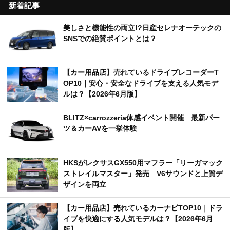
新着記事
美しさと機能性の両立!?日産セレナオーテックの
SNSでの絶賛ポイントとは？
【カー用品店】売れているドライブレコーダーT
OP10｜安心・安全なドライブを支える人気モデ
ルは？【2026年6月版】
BLITZ×carrozzeria体感イベント開催 最新パー
ツ＆カーAVを一挙体験
HKSがレクサスGX550用マフラー「リーガマック
ストレイルマスター」発売 V6サウンドと上質デ
ザインを両立
【カー用品店】売れているカーナビTOP10｜ドラ
イブを快適にする人気モデルは？【2026年6月
版】