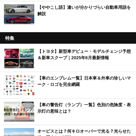
【ややこし語】違いが分かりづらい自動車用語を
解説
特集
【トヨタ】新型車デビュー・モデルチェンジ予想
＆新車スクープ｜2025年8月最新情報
【車のエンブレム一覧】日本車＆外車の珍しいマ
ーク・ロゴを完全網羅
【車の警告灯（ランプ）一覧】色別の危険度・表
示灯の意味とは？
オービスとは？何キロオーバーで光る？光らせた