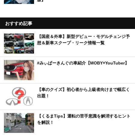
おすすめ記事
【国産＆外車】新型デビュー・モデルチェンジ予
想＆新車スクープ・リーク情報一覧
#みぃぱーきんぐの車紹介【MOBY×YouTuber】
【車のクイズ】初心者から上級者向けまで幅広く
出題！
【くるまTips】運転の苦手意識を解消するヒント
を解説！