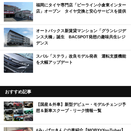
福岡にタイヤ専門店「ビーライン小倉東インター
店」オープン タイヤ交換と安心サービスを提供
オートバックス新賃貸マンション「グランレジデ
ンス大橋」誕生 BACSPOT発想の趣味共生レジ
デンス
スバル「ステラ」改良モデル発表 運転支援機能
を大幅アップデート
おすすめ記事
【国産＆外車】新型デビュー・モデルチェンジ予
想＆新車スクープ・リーク情報一覧
#みぃぱーきんぐの車紹介【MOBY×YouTuber】