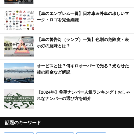
【車のエンブレム一覧】日本車＆外車の珍しいマ
ーク・ロゴを完全網羅
【車の警告灯（ランプ）一覧】色別の危険度・表
示灯の意味とは？
オービスとは？何キロオーバーで光る？光らせた
後の罰金など解説
【2024年】希望ナンバー人気ランキング！おしゃ
れなナンバーの選び方を紹介
話題のキーワード