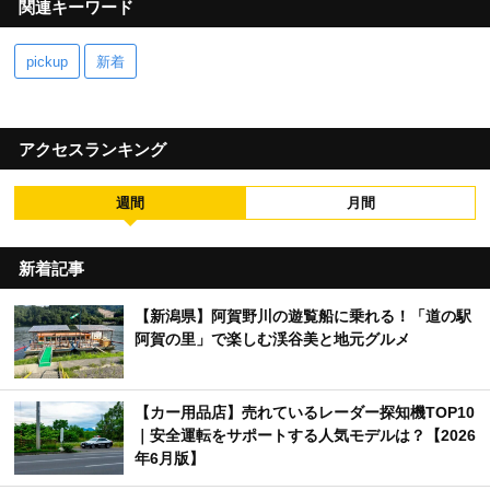
関連キーワード
pickup
新着
アクセスランキング
週間
月間
新着記事
【新潟県】阿賀野川の遊覧船に乗れる！「道の駅
阿賀の里」で楽しむ渓谷美と地元グルメ
【カー用品店】売れているレーダー探知機TOP10
｜安全運転をサポートする人気モデルは？【2026
年6月版】