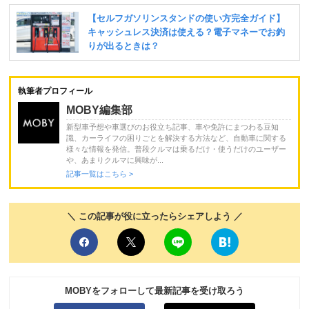
執筆者プロフィール
MOBY編集部
新型車予想や車選びのお役立ち記事、車や免許にまつわる豆知
識、カーライフの困りごとを解決する方法など、自動車に関する
様々な情報を発信。普段クルマは乗るだけ・使うだけのユーザー
や、あまりクルマに興味が...
記事一覧はこちら >
＼ この記事が役に立ったらシェアしよう ／
MOBYをフォローして最新記事を受け取ろう