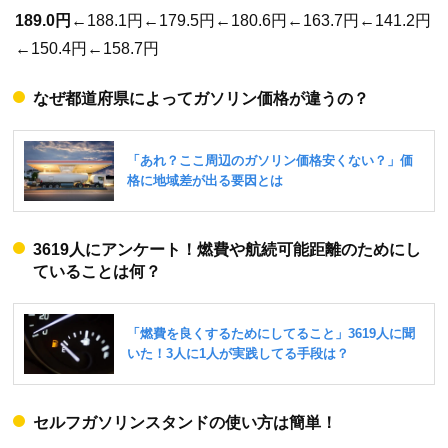
189.0円
←188.1円←179.5円←180.6円←163.7円←141.2円
←150.4円←158.7円
なぜ都道府県によってガソリン価格が違うの？
3619人にアンケート！燃費や航続可能距離のためにし
ていることは何？
セルフガソリンスタンドの使い方は簡単！