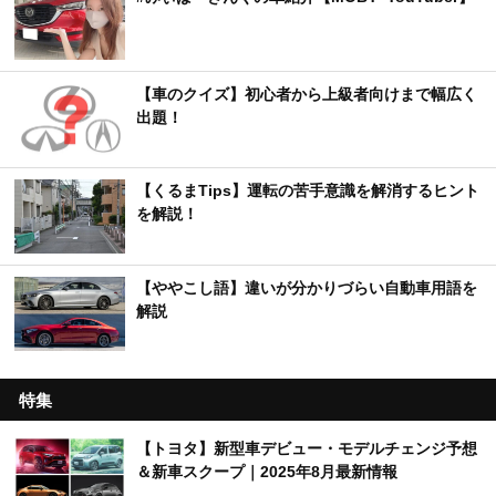
【車のクイズ】初心者から上級者向けまで幅広く
出題！
【くるまTips】運転の苦手意識を解消するヒント
を解説！
【ややこし語】違いが分かりづらい自動車用語を
解説
特集
【トヨタ】新型車デビュー・モデルチェンジ予想
＆新車スクープ｜2025年8月最新情報