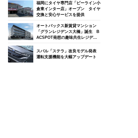
福岡にタイヤ専門店「ビーライン小
倉東インター店」オープン タイヤ
交換と安心サービスを提供
オートバックス新賃貸マンション
「グランレジデンス大橋」誕生 B
ACSPOT発想の趣味共生レジデン
ス
スバル「ステラ」改良モデル発表
運転支援機能を大幅アップデート