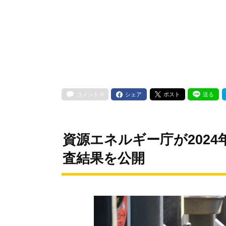
コメント
0
シェア
ポスト
送る
資源エネルギー庁が2024
査結果を公開