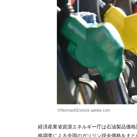
©Norman01/stock.adobe.com
経済産業省資源エネルギー庁は石油製品価格調
格調査による全国のガソリン現金価格をまと