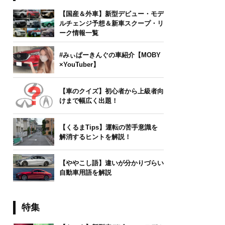
【国産＆外車】新型デビュー・モデ
ルチェンジ予想＆新車スクープ・リ
ーク情報一覧
#みぃぱーきんぐの車紹介【MOBY
×YouTuber】
【車のクイズ】初心者から上級者向
けまで幅広く出題！
【くるまTips】運転の苦手意識を
解消するヒントを解説！
【ややこし語】違いが分かりづらい
自動車用語を解説
特集