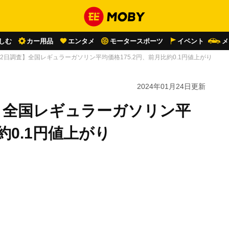
しむ
カー用品
エンタメ
モータースポーツ
イベント
メ
月22日調査】全国レギュラーガソリン平均価格175.2円、前月比約0.1円値上がり
2024年01月24日
更新
査】全国レギュラーガソリン平
約0.1円値上がり