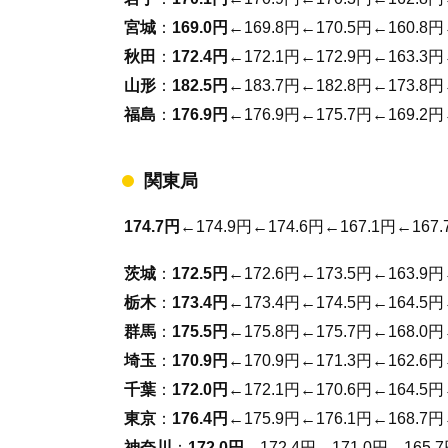
宮城
：
169.0円
←169.8円←170.5円←160.8円
秋田
：
172.4円
←172.1円←172.9円←163.3円
山形
：
182.5円
←183.7円←182.8円←173.8円
福島
：
176.9円
←176.9円←175.7円←169.2円
関東局
174.7円
←174.9円←174.6円←167.1円←167.
茨城
：
172.5円
←172.6円←173.5円←163.9円
栃木
：
173.4円
←173.4円←174.5円←164.5円
群馬
：
175.5円
←175.8円←175.7円←168.0円
埼玉
：
170.9円
←170.9円←171.3円←162.6円
千葉
：
172.0円
←172.1円←170.6円←164.5円
東京
：
176.4円
←175.9円←176.1円←168.7円
神奈川
：
172.0円
←172.4円←171.0円←165.