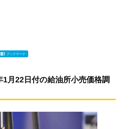
ブックマーク
年1月22日付の給油所小売価格調