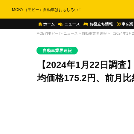
MOBY（モビー）自動車はおもしろい！
ホーム
ニュース
お役立ち情報
車を楽
MOBY[モビー]
>
ニュース
>
自動車業界速報
>
【2024年1
自動車業界速報
【2024年1月22日調
均価格175.2円、前月比