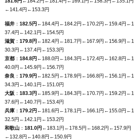
181.6円
←184.2円←181.4円←169.1円←158.3円←135.1円
←141.4円←153.3円
福井
：
182.5円
←184.4円←184.2円←170.2円←159.4円←1
37.4円←142.1円←154.5円
滋賀
：
179.8円
←182.4円←181.7円←167.9円←156.9円←1
30.3円←137.4円←153.3円
京都
：
184.8円
←188.0円←184.3円←172.4円←162.8円←1
40.0円←145.9円←156.7円
奈良
：
179.9円
←182.5円←178.9円←166.8円←156.1円←1
34.3円←140.1円←151.0円
大阪
：
183.3円
←185.9円←184.3円←170.7円←159.2円←1
37.6円←140.7円←153.4円
兵庫
：
179.2円
←181.6円←178.1円←166.1円←155.0円←1
32.5円←142.1円←153.2円
和歌山
：
181.0円
←183.1円←178.5円←168.2円←157.9円
←132.8円←140.8円←150.9円