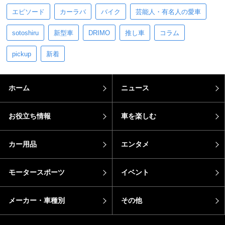
エピソード
カーラバ
バイク
芸能人・有名人の愛車
sotoshiru
新型車
DRIMO
推し車
コラム
pickup
新着
ホーム
ニュース
お役立ち情報
車を楽しむ
カー用品
エンタメ
モータースポーツ
イベント
メーカー・車種別
その他