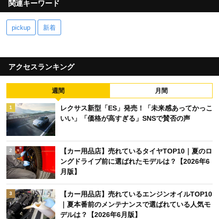
関連キーワード
pickup
新着
アクセスランキング
週間
月間
レクサス新型「ES」発売！「未来感あってかっこ
1
いい」「価格が高すぎる」SNSで賛否の声
【カー用品店】売れているタイヤTOP10｜夏のロ
2
ングドライブ前に選ばれたモデルは？【2026年6
月版】
【カー用品店】売れているエンジンオイルTOP10
3
｜夏本番前のメンテナンスで選ばれている人気モ
デルは？【2026年6月版】