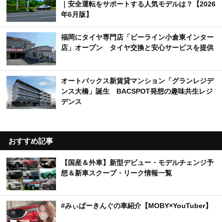
｜安全運転をサポートする人気モデルは？【2026
年6月版】
福岡にタイヤ専門店「ビーライン小倉東インター
店」オープン タイヤ交換と安心サービスを提供
オートバックス新賃貸マンション「グランレジデ
ンス大橋」誕生 BACSPOT発想の趣味共生レジ
デンス
おすすめ記事
【国産＆外車】新型デビュー・モデルチェンジ予
想＆新車スクープ・リーク情報一覧
#みぃぱーきんぐの車紹介【MOBY×YouTuber】