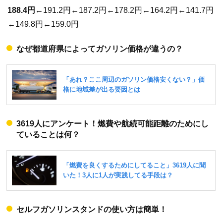
188.4円
←191.2円←187.2円←178.2円←164.2円←141.7円
←149.8円←159.0円
なぜ都道府県によってガソリン価格が違うの？
3619人にアンケート！燃費や航続可能距離のためにし
ていることは何？
セルフガソリンスタンドの使い方は簡単！