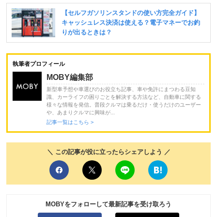
執筆者プロフィール
MOBY編集部
新型車予想や車選びのお役立ち記事、車や免許にまつわる豆知
識、カーライフの困りごとを解決する方法など、自動車に関する
様々な情報を発信。普段クルマは乗るだけ・使うだけのユーザー
や、あまりクルマに興味が...
記事一覧はこちら >
＼ この記事が役に立ったらシェアしよう ／
MOBYをフォローして最新記事を受け取ろう