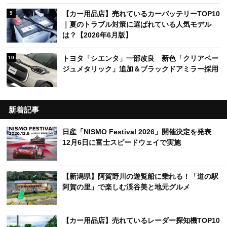
【カー用品店】売れているカーバッテリーTOP10
9
｜夏のトラブル対策に選ばれている人気モデル
は？【2026年6月版】
トヨタ「シエンタ」一部改良 新色「クリアベー
10
ジュメタリック」追加＆ブラックドアミラー採用
新着記事
日産「NISMO Festival 2026」開催決定を発表
12月6日に富士スピードウェイで実施
【新潟県】阿賀野川の遊覧船に乗れる！「道の駅
阿賀の里」で楽しむ渓谷美と地元グルメ
【カー用品店】売れているレーダー探知機TOP10