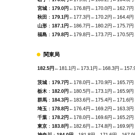
宮城
：
179.0円
←176.8円←170.0円←162.7円
秋田
：
179.1円
←177.3円←170.2円←164.4円
山形
：
187.1円
←186.7円←180.2円←175.7円
福島
：
179.8円
←179.8円←173.7円←170.5円
関東局
182.5円
←181.1円←173.1円←168.3円←157.
茨城
：
179.7円
←178.0円←170.9円←165.7円
栃木
：
182.0円
←180.5円←173.1円←165.9円
群馬
：
184.3円
←183.6円←175.4円←171.6円
埼玉
：
178.8円
←176.4円←169.2円←163.3円
千葉
：
178.2円
←178.0円←169.6円←165.2円
東京
：
183.8円
←182.6円←174.8円←169.9円
神奈川
：
184.0円
←181.8円←171.6円←167.