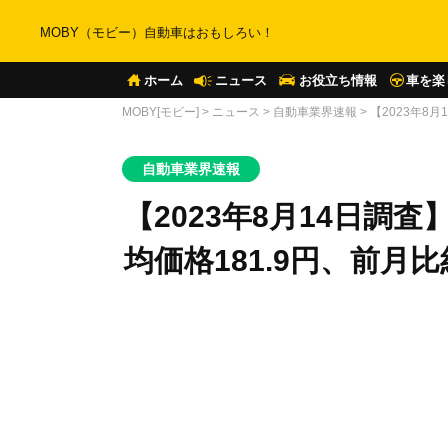
MOBY（モビー）自動車はおもしろい！
ホーム
ニュース
お役立ち情報
車を楽
MOBY[モビー]
>
ニュース
>
自動車業界速報
>
【2023年8
自動車業界速報
【2023年8月14日調
均価格181.9円、前月比