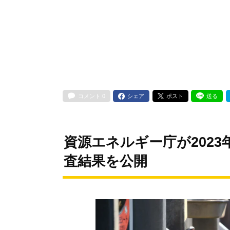
コメント
0
シェア
ポスト
送る
資源エネルギー庁が2023
査結果を公開