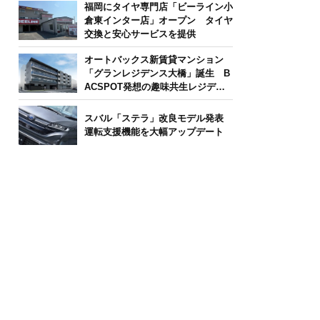
福岡にタイヤ専門店「ビーライン小
倉東インター店」オープン タイヤ
交換と安心サービスを提供
オートバックス新賃貸マンション
「グランレジデンス大橋」誕生 B
ACSPOT発想の趣味共生レジデン
ス
スバル「ステラ」改良モデル発表
運転支援機能を大幅アップデート