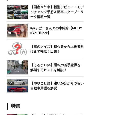
【国産＆外車】新型デビュー・モデ
ルチェンジ予想＆新車スクープ・リ
ーク情報一覧
#みぃぱーきんぐの車紹介【MOBY
×YouTuber】
【車のクイズ】初心者から上級者向
けまで幅広く出題！
【くるまTips】運転の苦手意識を
解消するヒントを解説！
【ややこし語】違いが分かりづらい
自動車用語を解説
特集