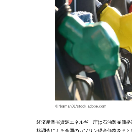
©Norman01/stock.adobe.com
経済産業省資源エネルギー庁は石油製品価格調
格調査による全国のガソリン現金価格をまと