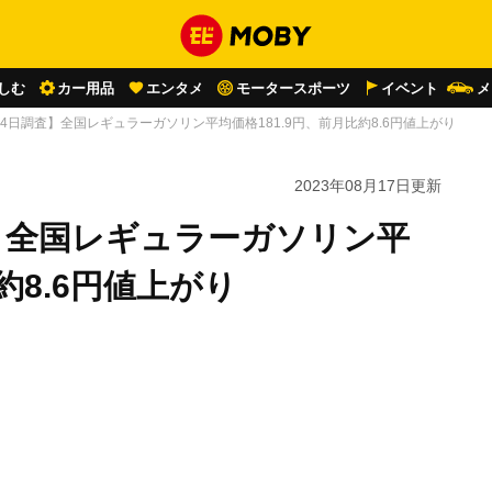
しむ
カー用品
エンタメ
モータースポーツ
イベント
メ
月14日調査】全国レギュラーガソリン平均価格181.9円、前月比約8.6円値上がり
2023年08月17日
更新
査】全国レギュラーガソリン平
約8.6円値上がり