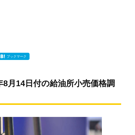
ブックマーク
年8月14日付の給油所小売価格調