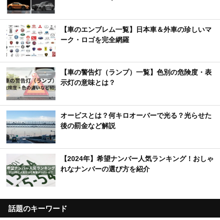
【車のエンブレム一覧】日本車＆外車の珍しいマ
ーク・ロゴを完全網羅
【車の警告灯（ランプ）一覧】色別の危険度・表
示灯の意味とは？
オービスとは？何キロオーバーで光る？光らせた
後の罰金など解説
【2024年】希望ナンバー人気ランキング！おしゃ
れなナンバーの選び方を紹介
話題のキーワード