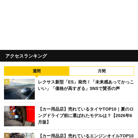
アクセスランキング
週間
月間
レクサス新型「ES」発売！「未来感あってかっこ
1
いい」「価格が高すぎる」SNSで賛否の声
【カー用品店】売れているタイヤTOP10｜夏のロ
2
ングドライブ前に選ばれたモデルは？【2026年6
月版】
【カー用品店】売れているエンジンオイルTOP10
3