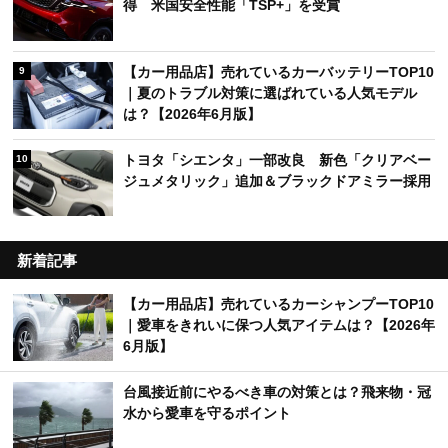
得 米国安全性能「TSP+」を受賞
【カー用品店】売れているカーバッテリーTOP10
9
｜夏のトラブル対策に選ばれている人気モデル
は？【2026年6月版】
トヨタ「シエンタ」一部改良 新色「クリアベー
10
ジュメタリック」追加＆ブラックドアミラー採用
新着記事
【カー用品店】売れているカーシャンプーTOP10
｜愛車をきれいに保つ人気アイテムは？【2026年
6月版】
台風接近前にやるべき車の対策とは？飛来物・冠
水から愛車を守るポイント