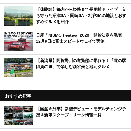
【体験談】都内から姫路まで長距離ドライブ！立
ち寄った沼津SA・岡崎SA・刈谷SAの施設とおす
すめグルメを紹介
日産「NISMO Festival 2026」開催決定を発表
12月6日に富士スピードウェイで実施
【新潟県】阿賀野川の遊覧船に乗れる！「道の駅
阿賀の里」で楽しむ渓谷美と地元グルメ
おすすめ記事
【国産＆外車】新型デビュー・モデルチェンジ予
想＆新車スクープ・リーク情報一覧