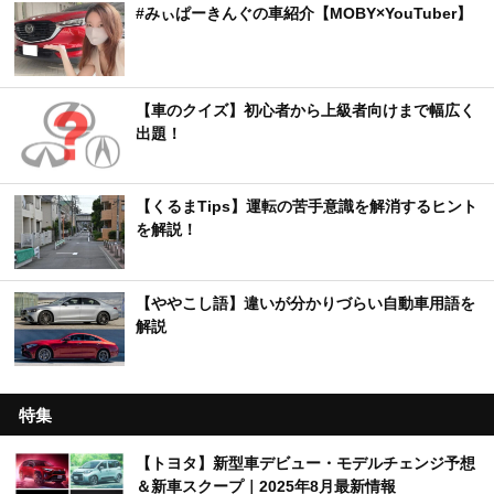
#みぃぱーきんぐの車紹介【MOBY×YouTuber】
【車のクイズ】初心者から上級者向けまで幅広く
出題！
【くるまTips】運転の苦手意識を解消するヒント
を解説！
【ややこし語】違いが分かりづらい自動車用語を
解説
特集
【トヨタ】新型車デビュー・モデルチェンジ予想
＆新車スクープ｜2025年8月最新情報