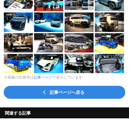
※画像の出典等は
記事ページ
で表示しています
記事ページへ戻る
関連する記事