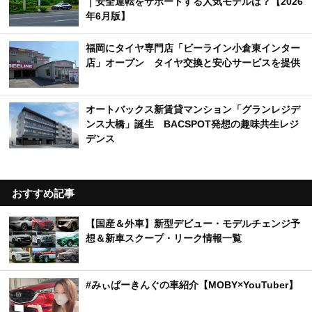
｜安全運転をサポートする人気モデルは？【2026
年6月版】
福岡にタイヤ専門店「ビーライン小倉東インター
店」オープン タイヤ交換と安心サービスを提供
オートバックス新賃貸マンション「グランレジデ
ンス大橋」誕生 BACSPOT発想の趣味共生レジ
デンス
おすすめ記事
【国産＆外車】新型デビュー・モデルチェンジ予
想＆新車スクープ・リーク情報一覧
#みぃぱーきんぐの車紹介【MOBY×YouTuber】