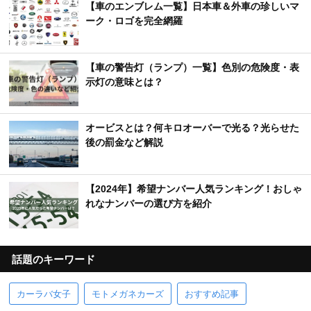
【車のエンブレム一覧】日本車＆外車の珍しいマ
ーク・ロゴを完全網羅
【車の警告灯（ランプ）一覧】色別の危険度・表
示灯の意味とは？
オービスとは？何キロオーバーで光る？光らせた
後の罰金など解説
【2024年】希望ナンバー人気ランキング！おしゃ
れなナンバーの選び方を紹介
話題のキーワード
カーラバ女子
モトメガネカーズ
おすすめ記事