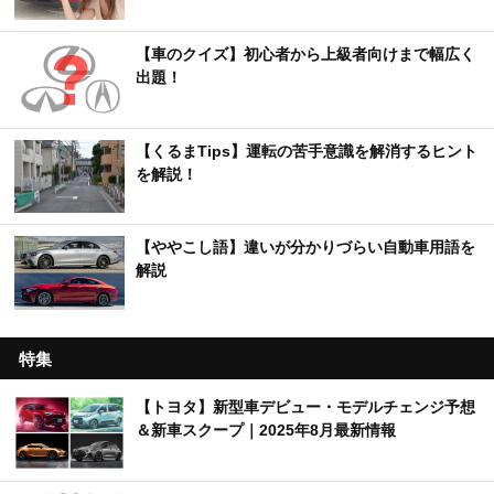
【車のクイズ】初心者から上級者向けまで幅広く
出題！
【くるまTips】運転の苦手意識を解消するヒント
を解説！
【ややこし語】違いが分かりづらい自動車用語を
解説
特集
【トヨタ】新型車デビュー・モデルチェンジ予想
＆新車スクープ｜2025年8月最新情報