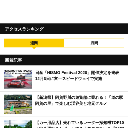
アクセスランキング
週間
月間
新着記事
日産「NISMO Festival 2026」開催決定を発表
12月6日に富士スピードウェイで実施
【新潟県】阿賀野川の遊覧船に乗れる！「道の駅
阿賀の里」で楽しむ渓谷美と地元グルメ
【カー用品店】売れているレーダー探知機TOP10