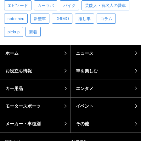
エピソード
カーラバ
バイク
芸能人・有名人の愛車
sotoshiru
新型車
DRIMO
推し車
コラム
pickup
新着
ホーム
ニュース
お役立ち情報
車を楽しむ
カー用品
エンタメ
モータースポーツ
イベント
メーカー・車種別
その他