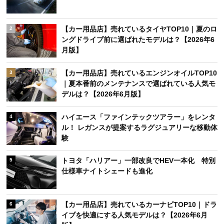
【カー用品店】売れているタイヤTOP10｜夏のロ
2
ングドライブ前に選ばれたモデルは？【2026年6
月版】
【カー用品店】売れているエンジンオイルTOP10
3
｜夏本番前のメンテナンスで選ばれている人気モ
デルは？【2026年6月版】
ハイエース「ファインテックツアラー」をレンタ
4
ル！ レガンスが提案するラグジュアリーな移動体
験
トヨタ「ハリアー」一部改良でHEV一本化 特別
5
仕様車ナイトシェードも進化
【カー用品店】売れているカーナビTOP10｜ドラ
6
イブを快適にする人気モデルは？【2026年6月