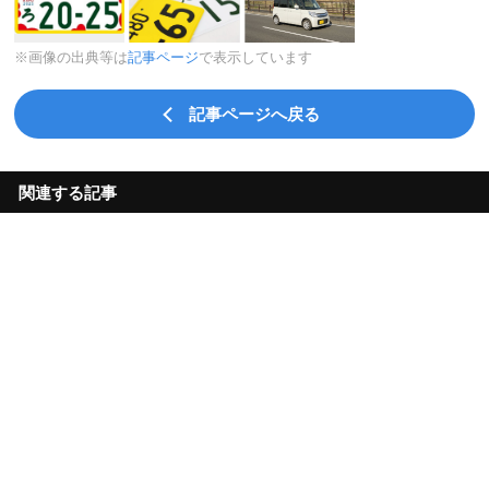
※画像の出典等は
記事ページ
で表示しています
記事ページへ戻る
関連する記事