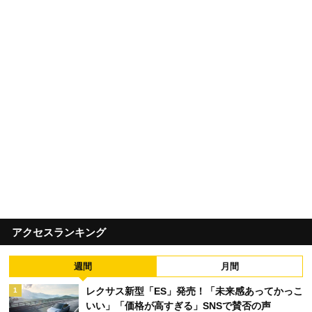
アクセスランキング
週間
月間
レクサス新型「ES」発売！「未来感あってかっこ
1
いい」「価格が高すぎる」SNSで賛否の声