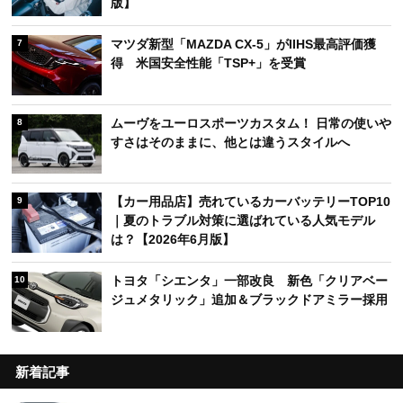
版】
マツダ新型「MAZDA CX-5」がIIHS最高評価獲
7
得 米国安全性能「TSP+」を受賞
ムーヴをユーロスポーツカスタム！ 日常の使いや
8
すさはそのままに、他とは違うスタイルへ
【カー用品店】売れているカーバッテリーTOP10
9
｜夏のトラブル対策に選ばれている人気モデル
は？【2026年6月版】
トヨタ「シエンタ」一部改良 新色「クリアベー
10
ジュメタリック」追加＆ブラックドアミラー採用
新着記事