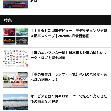
解説
特集
【トヨタ】新型車デビュー・モデルチェンジ予想
＆新車スクープ｜2025年8月最新情報
【車のエンブレム一覧】日本車＆外車の珍しいマ
ーク・ロゴを完全網羅
【車の警告灯（ランプ）一覧】色別の危険度・表
示灯の意味とは？
オービスとは？何キロオーバーで光る？光らせた
後の罰金など解説