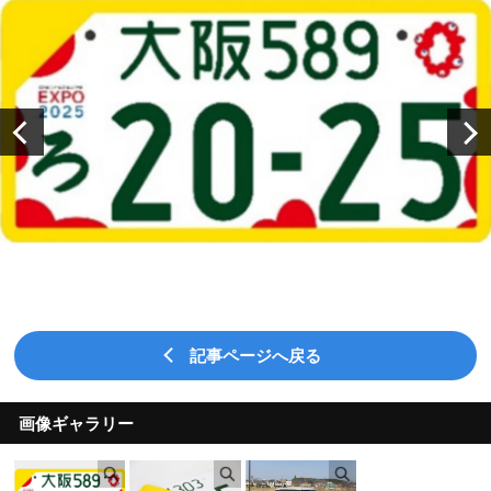
記事ページへ戻る
画像ギャラリー