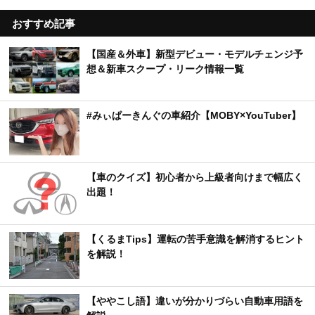
おすすめ記事
【国産＆外車】新型デビュー・モデルチェンジ予
想＆新車スクープ・リーク情報一覧
#みぃぱーきんぐの車紹介【MOBY×YouTuber】
【車のクイズ】初心者から上級者向けまで幅広く
出題！
【くるまTips】運転の苦手意識を解消するヒント
を解説！
【ややこし語】違いが分かりづらい自動車用語を