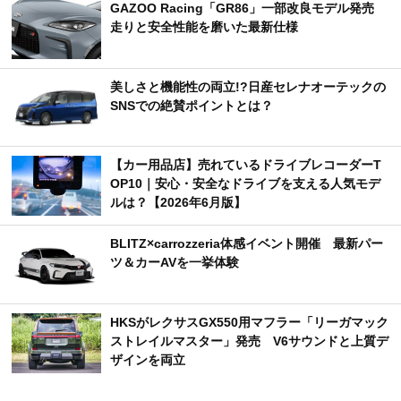
GAZOO Racing「GR86」一部改良モデル発売
走りと安全性能を磨いた最新仕様
美しさと機能性の両立!?日産セレナオーテックの
SNSでの絶賛ポイントとは？
【カー用品店】売れているドライブレコーダーT
OP10｜安心・安全なドライブを支える人気モデ
ルは？【2026年6月版】
BLITZ×carrozzeria体感イベント開催 最新パー
ツ＆カーAVを一挙体験
HKSがレクサスGX550用マフラー「リーガマック
ストレイルマスター」発売 V6サウンドと上質デ
ザインを両立