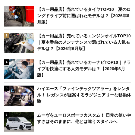
【カー用品店】売れているタイヤTOP10｜夏のロ
2
ングドライブ前に選ばれたモデルは？【2026年6
月版】
【カー用品店】売れているエンジンオイルTOP10
3
｜夏本番前のメンテナンスで選ばれている人気モ
デルは？【2026年6月版】
【カー用品店】売れているカーナビTOP10｜ドラ
4
イブを快適にする人気モデルは？【2026年6月
版】
ハイエース「ファインテックツアラー」をレンタ
5
ル！ レガンスが提案するラグジュアリーな移動体
験
ムーヴをユーロスポーツカスタム！ 日常の使いや
6
すさはそのままに、他とは違うスタイルへ