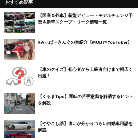
おすすめ記事
【国産＆外車】新型デビュー・モデルチェンジ予
想＆新車スクープ・リーク情報一覧
#みぃぱーきんぐの車紹介【MOBY×YouTuber】
【車のクイズ】初心者から上級者向けまで幅広く
出題！
【くるまTips】運転の苦手意識を解消するヒント
を解説！
【ややこし語】違いが分かりづらい自動車用語を
解説