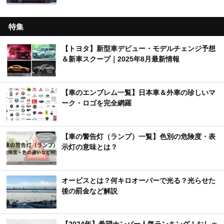
特集
【トヨタ】新型車デビュー・モデルチェンジ予想
＆新車スクープ｜2025年8月最新情報
【車のエンブレム一覧】日本車＆外車の珍しいマ
ーク・ロゴを完全網羅
【車の警告灯（ランプ）一覧】色別の危険度・表
示灯の意味とは？
オービスとは？何キロオーバーで光る？光らせた
後の罰金など解説