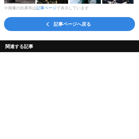
※画像の出典等は
記事ページ
で表示しています
記事ページへ戻る
関連する記事