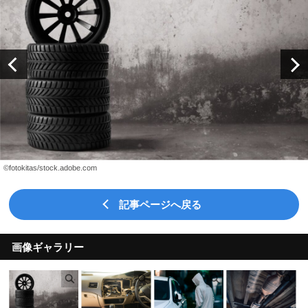
©fotokitas/stock.adobe.com
記事ページへ戻る
画像ギャラリー