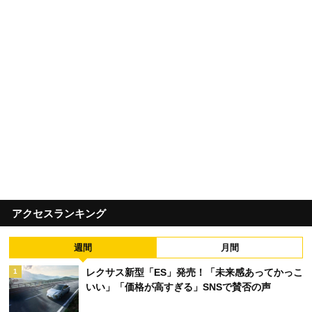
アクセスランキング
週間
月間
レクサス新型「ES」発売！「未来感あってかっこ
1
いい」「価格が高すぎる」SNSで賛否の声