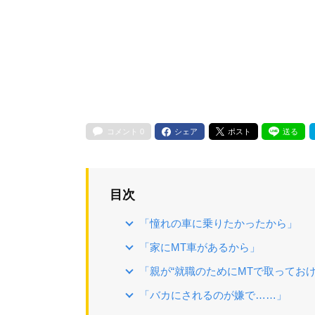
コメント
0
シェア
ポスト
送る
目次
「憧れの車に乗りたかったから」
「家にMT車があるから」
「親が“就職のためにMTで取っておけ
「バカにされるのが嫌で……」