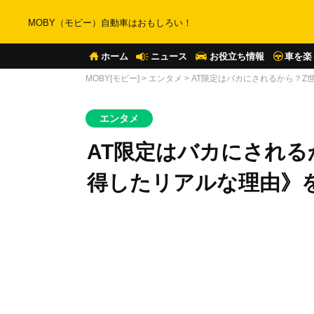
MOBY（モビー）自動車はおもしろい！
ホーム
ニュース
お役立ち情報
車を楽
MOBY[モビー]
>
エンタメ
>
AT限定はバカにされるから？Z
エンタメ
AT限定はバカにされる
得したリアルな理由》