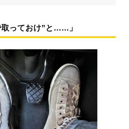
で取っておけ”と……」