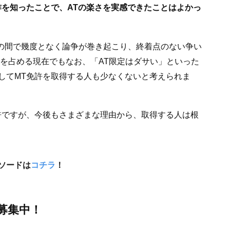
作を知ったことで、ATの楽さを実感できたことはよかっ
派の間で幾度となく論争が巻き起こり、終着点のない争い
数を占める現在でもなお、「AT限定はダサい」といった
してMT免許を取得する人も少なくないと考えられま
許ですが、今後もさまざまな理由から、取得する人は根
ソードは
コチラ
！
募集中！