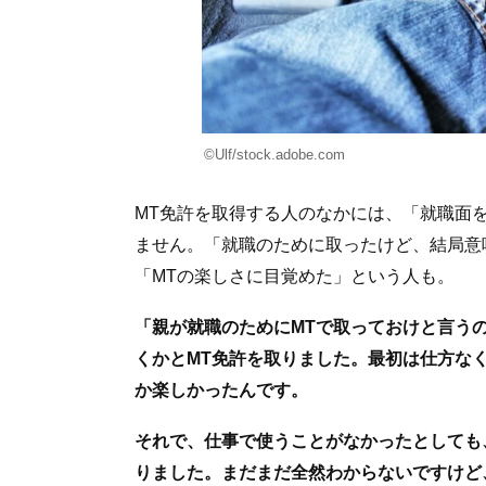
©Ulf/stock.adobe.com
MT免許を取得する人のなかには、「就職面
ません。「就職のために取ったけど、結局意
「MTの楽しさに目覚めた」という人も。
「親が就職のためにMTで取っておけと言う
くかとMT免許を取りました。最初は仕方な
か楽しかったんです。
それで、仕事で使うことがなかったとしても
りました。まだまだ全然わからないですけど