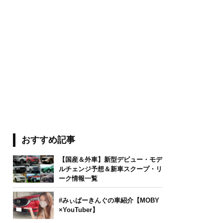
おすすめ記事
【国産＆外車】新型デビュー・モデ
ルチェンジ予想＆新車スクープ・リ
ーク情報一覧
#みぃぱーきんぐの車紹介【MOBY
×YouTuber】