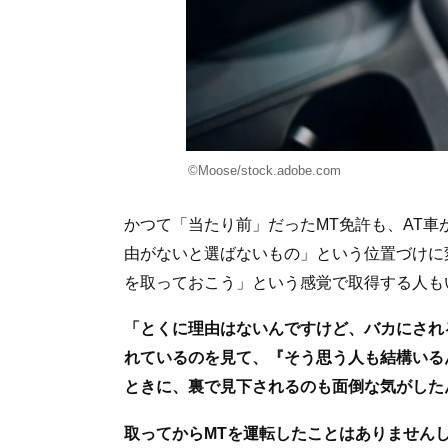
©Moose/stock.adobe.com
かつて「当たり前」だったMT免許も、AT
由がないと選ばないもの」という位置づけに
を取っておこう」という感覚で取得する人も
「とくに理由はないんですけど、バカにされ
れているのを見て、『そう思う人も結構いる
ときに、裏で見下されるのも面倒な気がした
取ってからMTを運転したことはありません