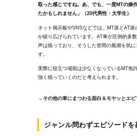
取った感じですね。あ、でも、一度MTの操
たかもしれません」（20代男性・大学生）
ネット掲示板やSNSなどでは、MT派とAT
が繰り広げられています。AT車が圧倒的多
声は残っており、そうした世間の風潮を気に
す。
実際に役立つ場面は少なくなっているMT免
強く残っていくのだと考えられます。
→その他の車にまつわる面白＆モヤッとエピ
ジャンル問わずエピソードを