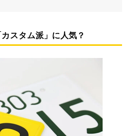
「カスタム派」に人気？