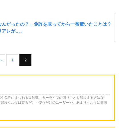
前へ
1
2
車や免許にまつわる豆知識、カーライフの困りごとを解決する方法な
。普段クルマは乗るだけ・使うだけのユーザーや、あまりクルマに興味