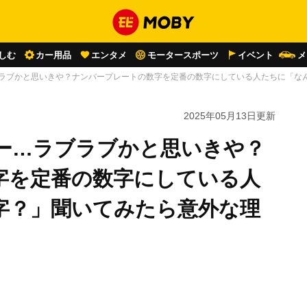
しむ
カー用品
エンタメ
モータースポーツ
イベント
メ
ラブラブかと思いきや？ナンバープレートの数字を定番の数字にしている人たちに「な
2025年05月13日
更新
バー…ラブラブかと思いきや？
字を定番の数字にしている人
字？」聞いてみたら意外な理