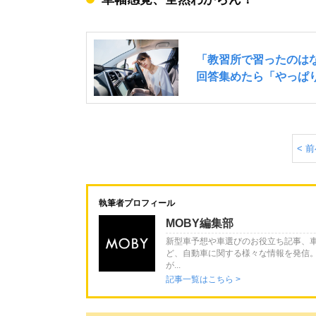
< 
執筆者プロフィール
MOBY編集部
新型車予想や車選びのお役立ち記事、
ど、自動車に関する様々な情報を発信
が...
記事一覧はこちら >