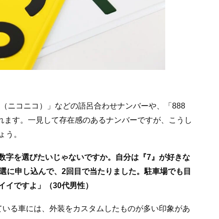
5（ニコニコ）」などの語呂合わせナンバーや、「888
られます。一見して存在感のあるナンバーですが、こうし
ょう。
数字を選びたいじゃないですか。自分は『7』が好きな
抽選に申し込んで、2回目で当たりました。駐車場でも目
イイですよ」（30代男性）
ている車には、外装をカスタムしたものが多い印象があ