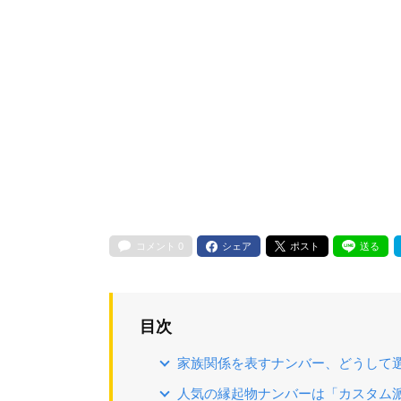
コメント
0
シェア
ポスト
送る
目次
家族関係を表すナンバー、どうして
人気の縁起物ナンバーは「カスタム