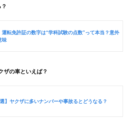
る？
クザの車といえば？