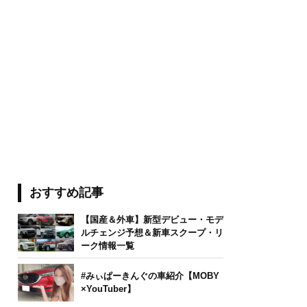
おすすめ記事
【国産＆外車】新型デビュー・モデ
ルチェンジ予想＆新車スクープ・リ
ーク情報一覧
#みぃぱーきんぐの車紹介【MOBY
×YouTuber】