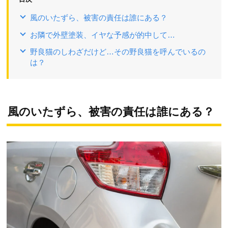
風のいたずら、被害の責任は誰にある？
お隣で外壁塗装、イヤな予感が的中して…
野良猫のしわざだけど…その野良猫を呼んでいるの
は？
風のいたずら、被害の責任は誰にある？