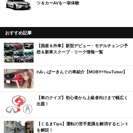
ツ＆カーAVを一挙体験
おすすめ記事
【国産＆外車】新型デビュー・モデルチェンジ予
想＆新車スクープ・リーク情報一覧
#みぃぱーきんぐの車紹介【MOBY×YouTuber】
【車のクイズ】初心者から上級者向けまで幅広く
出題！
【くるまTips】運転の苦手意識を解消するヒント
を解説！