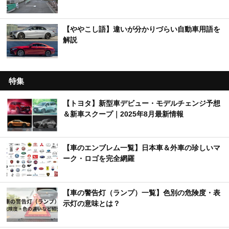
【ややこし語】違いが分かりづらい自動車用語を
解説
特集
【トヨタ】新型車デビュー・モデルチェンジ予想
＆新車スクープ｜2025年8月最新情報
【車のエンブレム一覧】日本車＆外車の珍しいマ
ーク・ロゴを完全網羅
【車の警告灯（ランプ）一覧】色別の危険度・表
示灯の意味とは？