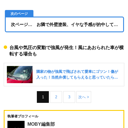
次ページ… お隣で外壁塗装、イヤな予感が的中して…
台風や気圧の変動で強風が発生！風にあおられた車が横
転する場合も
1
2
3
次へ >
執筆者プロフィール
MOBY編集部