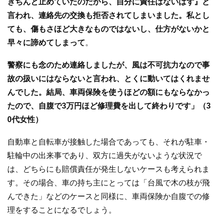
きちんと止めていたのだから、自分に責任はないはず』と
言われ、連絡先の交換も拒否されてしまいました。私とし
ても、傷もさほど大きなものではないし、仕方がないかと
早々に諦めてしまって
。
警察にも念のため連絡しましたが、風は不可抗力なので事
故の扱いにはならないと言われ、とくに動いてはくれませ
んでした。結局、車両保険を使うほどの額にもならなかっ
たので、自腹で3万円ほど修理費を出して終わりです」（3
0代女性）
自動車と自転車が接触した場合であっても、それが駐車・
駐輪中の出来事であり、双方に過失がないような状況で
は、どちらにも賠償責任が発生しないケースも考えられま
す。その場合、車の持ち主にとっては「台風で木の枝が飛
んできた」などのケースと同様に、車両保険か自腹での修
理をすることになるでしょう。