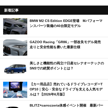
新着記事
BMW M2 CS Edition EDGE登場 Mパフォーマ
ンスパーツ装備の40台限定モデル
GAZOO Racing「GR86」一部改良モデル発売
走りと安全性能を磨いた最新仕様
美しさと機能性の両立!?日産セレナオーテックの
SNSでの絶賛ポイントとは？
【カー用品店】売れているドライブレコーダーT
OP10｜安心・安全なドライブを支える人気モデ
ルは？【2026年6月版】
BLITZ×carrozzeria体感イベント開催 最新パー