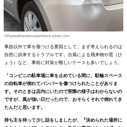
©PiyawatNandeenoparit/stock.adobe.com
事故以外で車を傷つける要因として、まず考えられるのは
自然に由来するトラブルです。台風による飛来物や雹（ひ
ょう）など、事前に対策が難しいケースも多いでしょう。
「コンビニの駐車場に車を止めている間に、駐輪スペース
の自転車が倒れてバンパーを傷つけられたことがありま
す。そのときは店内にいたので実際の様子はわからないの
ですが、風が強い日だったので、おそらくそれで倒れてき
たんだと思います。
持ち主を待って少し話をしましたが、『決められた場所に