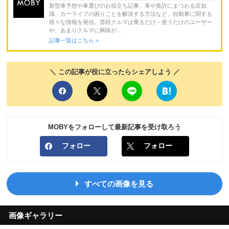
新型車予想や車選びのお役立ち記事、車や免許にまつわる豆知
識、カーライフの困りごとを解決する方法など、自動車に関する
様々な情報を発信。普段クルマは乗るだけ・使うだけのユーザー
や、あまりクルマに興味が...
記事一覧はこちら >
＼ この記事が役に立ったらシェアしよう ／
MOBYをフォローして最新記事を受け取ろう
フォロー
フォロー
すべての画像を見る
画像ギャラリー