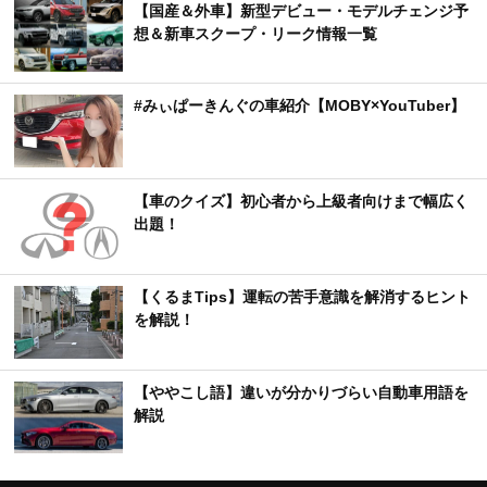
【国産＆外車】新型デビュー・モデルチェンジ予
想＆新車スクープ・リーク情報一覧
#みぃぱーきんぐの車紹介【MOBY×YouTuber】
【車のクイズ】初心者から上級者向けまで幅広く
出題！
【くるまTips】運転の苦手意識を解消するヒント
を解説！
【ややこし語】違いが分かりづらい自動車用語を
解説