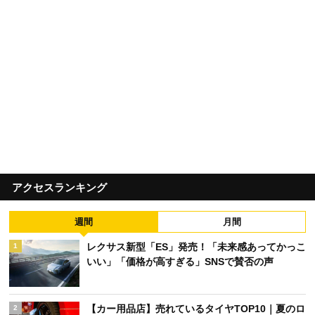
アクセスランキング
週間
月間
レクサス新型「ES」発売！「未来感あってかっこ
1
いい」「価格が高すぎる」SNSで賛否の声
【カー用品店】売れているタイヤTOP10｜夏のロ
2