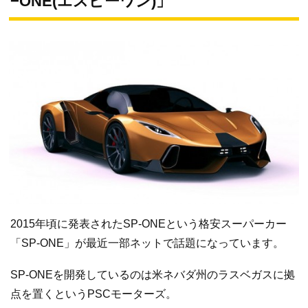
−ONE(エスピーワン)」
2015年頃に発表されたSP-ONEという格安スーパーカー
「SP-ONE」が最近一部ネットで話題になっています。
SP-ONEを開発しているのは米ネバダ州のラスベガスに拠
点を置くというPSCモーターズ。