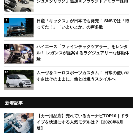
ジュメタリック」追加＆ブラックドアミラー採用
日産「キックス」が日本でも発売！ SNSでは「待
8
ってた！」「いよいよか」の声多数
ハイエース「ファインテックツアラー」をレンタ
9
ル！ レガンスが提案するラグジュアリーな移動体
験
ムーヴをユーロスポーツカスタム！ 日常の使いや
10
すさはそのままに、他とは違うスタイルへ
新着記事
【カー用品店】売れているカーナビTOP10｜ドラ
イブを快適にする人気モデルは？【2026年6月
版】