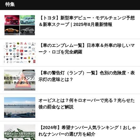
特集
【トヨタ】新型車デビュー・モデルチェンジ予想
＆新車スクープ｜2025年8月最新情報
【車のエンブレム一覧】日本車＆外車の珍しいマ
ーク・ロゴを完全網羅
【車の警告灯（ランプ）一覧】色別の危険度・表
示灯の意味とは？
オービスとは？何キロオーバーで光る？光らせた
後の罰金など解説
【2024年】希望ナンバー人気ランキング！おしゃ
れなナンバーの選び方を紹介