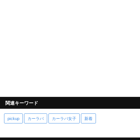
関連キーワード
pickup
カーラバ
カーラバ女子
新着