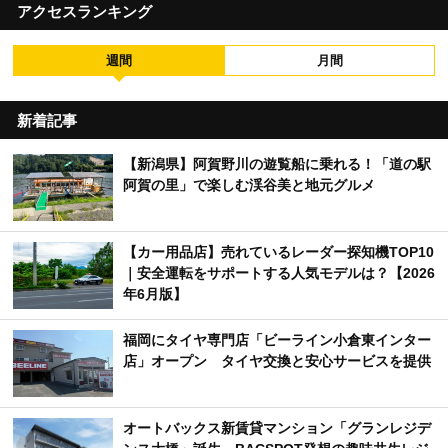
アクセスランキング
週間
月間
新着記事
【新潟県】阿賀野川の遊覧船に乗れる！「道の駅
阿賀の里」で楽しむ渓谷美と地元グルメ
【カー用品店】売れているレーダー探知機TOP10
｜安全運転をサポートする人気モデルは？【2026
年6月版】
福岡にタイヤ専門店「ビーライン小倉東インター
店」オープン タイヤ交換と安心サービスを提供
オートバックス新賃貸マンション「グランレジデ