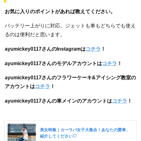
お気に入りのポイントがあれば教えてください。
バッテリー上がりに対応。ジェットも車もどちらでも使え
るのは便利だと思います。
ayumickey0117さんのInstagramは
コチラ
！
ayumickey0117さんのモデルアカウントは
コチラ
！
ayumickey0117さんのフラワーケーキ&アイシング教室の
アカウントは
コチラ
！
ayumickey0117さんの車メインのアカウントは
コチラ
！