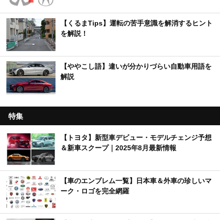
【くるまTips】運転の苦手意識を解消するヒント
を解説！
【ややこし語】違いが分かりづらい自動車用語を
解説
特集
【トヨタ】新型車デビュー・モデルチェンジ予想
＆新車スクープ｜2025年8月最新情報
【車のエンブレム一覧】日本車＆外車の珍しいマ
ーク・ロゴを完全網羅