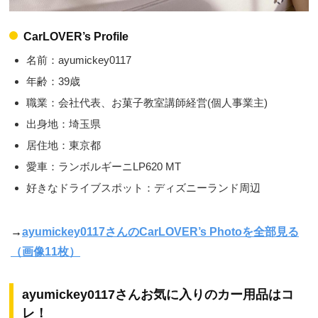
CarLOVER’s Profile
名前：ayumickey0117
年齢：39歳
職業：会社代表、お菓子教室講師経営(個人事業主)
出身地：埼玉県
居住地：東京都
愛車：ランボルギーニLP620 MT
好きなドライブスポット：ディズニーランド周辺
→
ayumickey0117さんのCarLOVER’s Photoを全部見る
（画像11枚）
ayumickey0117さんお気に入りのカー用品はコ
レ！