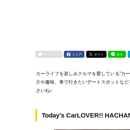
コメント
0
シェア
ポスト
送る
カーライフを楽しみクルマを愛している”カ
介や趣味、車で行きたいデートスポットなど
さいね♪
Today’s CarLOVER!! HA