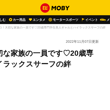
しむ
カー用品
エンタメ
モータースポーツ
イベント
メ
キロ！大切な家族の一員です♡20歳専門学生美人ギャルとハイラックスサーフの絆
2022年11月07日
更新
切な家族の一員です♡20歳専
イラックスサーフの絆