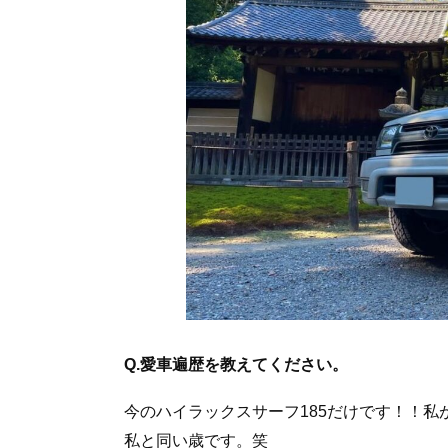
Q.愛車遍歴を教えてください。
今のハイラックスサーフ185だけです！！私
私と同い歳です。笑