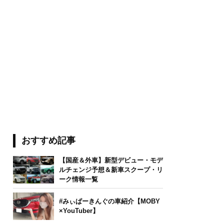
おすすめ記事
【国産＆外車】新型デビュー・モデ
ルチェンジ予想＆新車スクープ・リ
ーク情報一覧
#みぃぱーきんぐの車紹介【MOBY
×YouTuber】