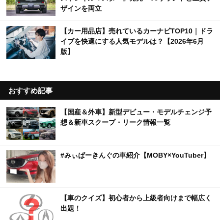
ザインを両立
【カー用品店】売れているカーナビTOP10｜ドラ
イブを快適にする人気モデルは？【2026年6月
版】
おすすめ記事
【国産＆外車】新型デビュー・モデルチェンジ予
想＆新車スクープ・リーク情報一覧
#みぃぱーきんぐの車紹介【MOBY×YouTuber】
【車のクイズ】初心者から上級者向けまで幅広く
出題！