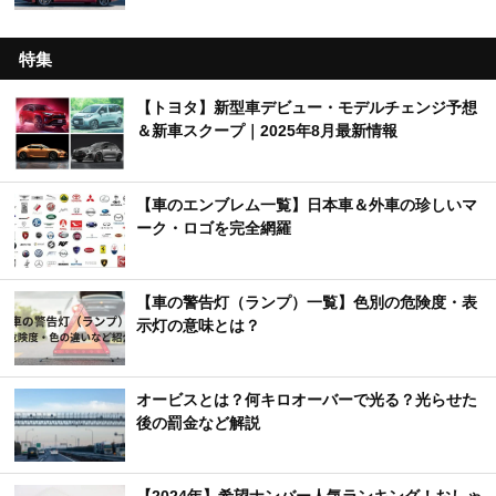
特集
【トヨタ】新型車デビュー・モデルチェンジ予想
＆新車スクープ｜2025年8月最新情報
【車のエンブレム一覧】日本車＆外車の珍しいマ
ーク・ロゴを完全網羅
【車の警告灯（ランプ）一覧】色別の危険度・表
示灯の意味とは？
オービスとは？何キロオーバーで光る？光らせた
後の罰金など解説