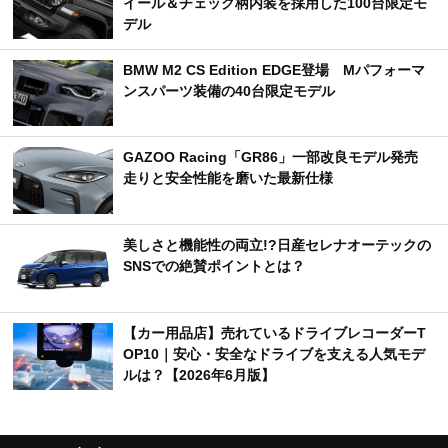
イール＆チェック柄内装を採用した100台限定モ
デル
BMW M2 CS Edition EDGE登場 Mパフォーマ
ンスパーツ装備の40台限定モデル
GAZOO Racing「GR86」一部改良モデル発売
走りと安全性能を磨いた最新仕様
美しさと機能性の両立!?日産セレナオーテックの
SNSでの絶賛ポイントとは？
【カー用品店】売れているドライブレコーダーT
OP10｜安心・安全なドライブを支える人気モデ
ルは？【2026年6月版】