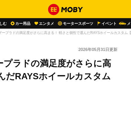
しむ
カー用品
エンタメ
モータースポーツ
イベント
メ
ザープラドの満足度がさらに高まる！ 軽さと個性で選んだRAYSホイールカスタム
2026年05月31日
更新
ープラドの満足度がさらに高
んだRAYSホイールカスタム