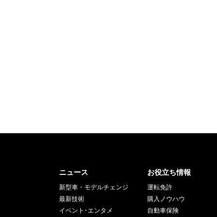
ニュース
お役立ち情報
新型車・モデルチェンジ
運転免許
最新技術
購入ノウハウ
イベント･エンタメ
自動車保険