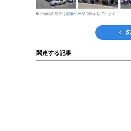
※画像の出典等は
記事ページ
で表示しています
記
関連する記事