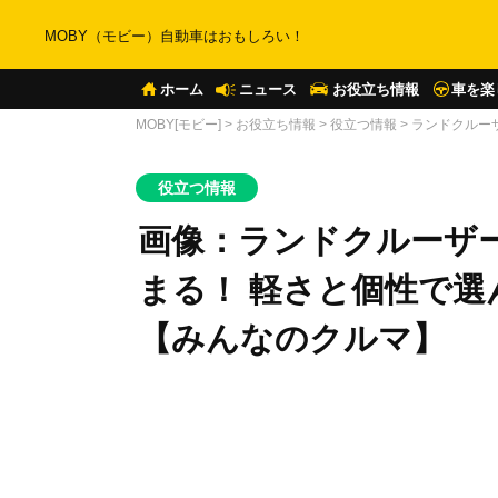
MOBY（モビー）自動車はおもしろい！
ホーム
ニュース
お役立ち情報
車を楽
MOBY[モビー]
>
お役立ち情報
>
役立つ情報
>
ランドクルー
役立つ情報
画像：ランドクルーザ
まる！ 軽さと個性で選
【みんなのクルマ】