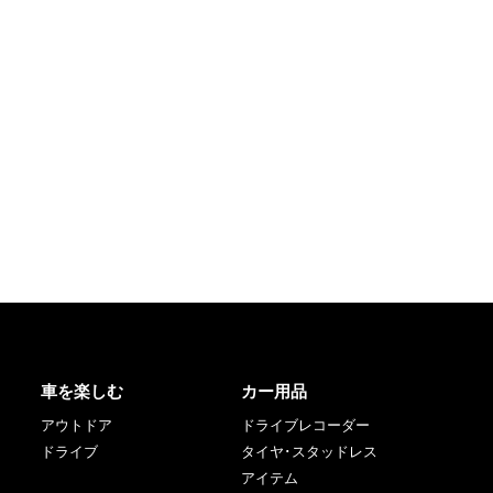
車を楽しむ
カー用品
アウトドア
ドライブレコーダー
ドライブ
タイヤ･スタッドレス
アイテム