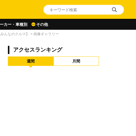
ーカー・車種別
その他
【みんなのクルマ】
>
画像ギャラリー
アクセスランキング
週間
月間