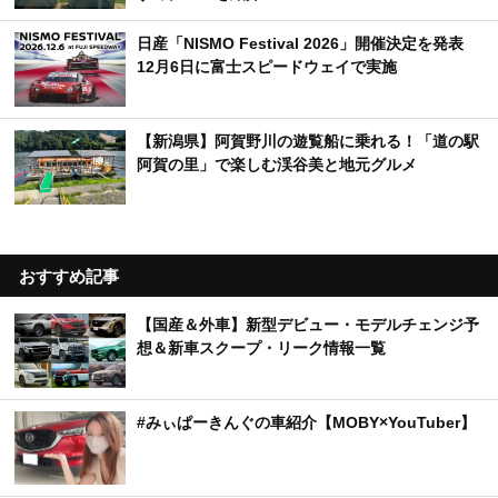
日産「NISMO Festival 2026」開催決定を発表
12月6日に富士スピードウェイで実施
【新潟県】阿賀野川の遊覧船に乗れる！「道の駅
阿賀の里」で楽しむ渓谷美と地元グルメ
おすすめ記事
【国産＆外車】新型デビュー・モデルチェンジ予
想＆新車スクープ・リーク情報一覧
#みぃぱーきんぐの車紹介【MOBY×YouTuber】