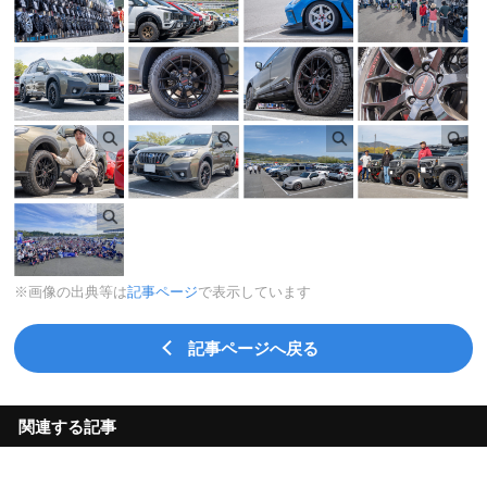
※画像の出典等は
記事ページ
で表示しています
記事ページへ戻る
関連する記事