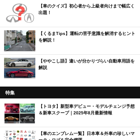
【車のクイズ】初心者から上級者向けまで幅広く
出題！
【くるまTips】運転の苦手意識を解消するヒント
を解説！
【ややこし語】違いが分かりづらい自動車用語を
解説
特集
【トヨタ】新型車デビュー・モデルチェンジ予想
＆新車スクープ｜2025年8月最新情報
【車のエンブレム一覧】日本車＆外車の珍しいマ