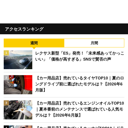
アクセスランキング
週間
月間
レクサス新型「ES」発売！「未来感あってかっこ
1
いい」「価格が高すぎる」SNSで賛否の声
【カー用品店】売れているタイヤTOP10｜夏のロ
2
ングドライブ前に選ばれたモデルは？【2026年6
月版】
【カー用品店】売れているエンジンオイルTOP10
3
｜夏本番前のメンテナンスで選ばれている人気モ
デルは？【2026年6月版】
4