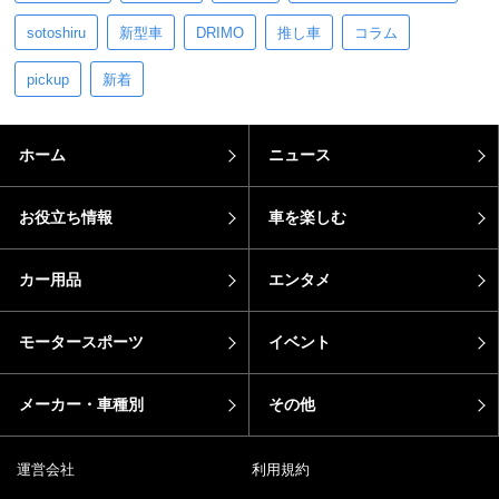
sotoshiru
新型車
DRIMO
推し車
コラム
pickup
新着
ホーム
ニュース
お役立ち情報
車を楽しむ
カー用品
エンタメ
モータースポーツ
イベント
メーカー・車種別
その他
運営会社
利用規約