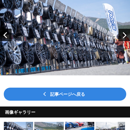
記事ページへ戻る
画像ギャラリー