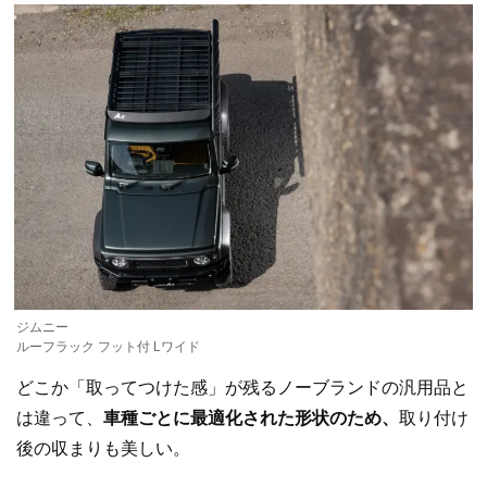
ジムニー
ルーフラック フット付 Lワイド
どこか「取ってつけた感」が残るノーブランドの汎用品と
は違って、
車種ごとに最適化された形状のため、
取り付け
後の収まりも美しい。