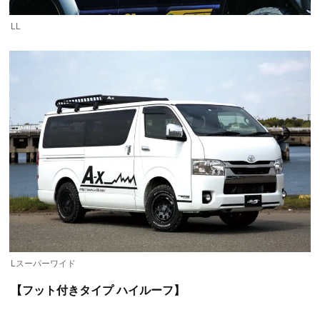
LL
Lスーパーワイド
【フット付きタイプ ハイルーフ】