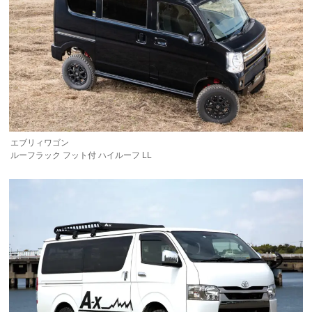
エブリィワゴン
ルーフラック フット付 ハイルーフ LL