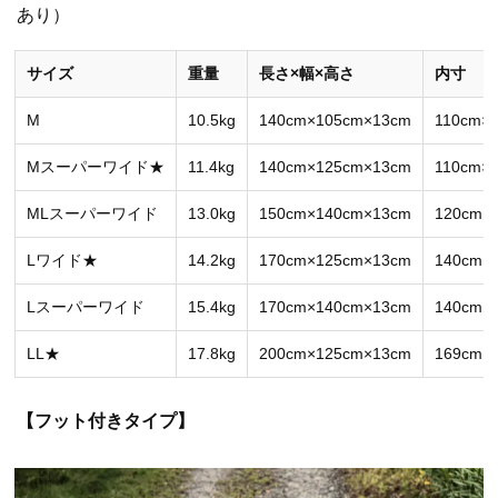
あり）
サイズ
重量
長さ×幅×高さ
内寸
M
10.5kg
140cm×105cm×13cm
110cm×
Mスーパーワイド★
11.4kg
140cm×125cm×13cm
110cm×
MLスーパーワイド
13.0kg
150cm×140cm×13cm
120cm×
Lワイド★
14.2kg
170cm×125cm×13cm
140cm×
Lスーパーワイド
15.4kg
170cm×140cm×13cm
140cm×
LL★
17.8kg
200cm×125cm×13cm
169cm×
【フット付きタイプ】