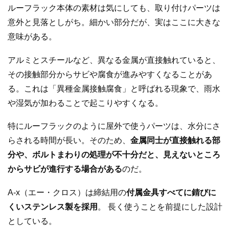
ルーフラック本体の素材は気にしても、取り付けパーツは
意外と見落としがち。細かい部分だが、実はここに大きな
意味がある。
アルミとスチールなど、異なる金属が直接触れていると、
その接触部分からサビや腐食が進みやすくなることがあ
る。これは「異種金属接触腐食」と呼ばれる現象で、雨水
や湿気が加わることで起こりやすくなる。
特にルーフラックのように屋外で使うパーツは、水分にさ
らされる時間が長い。そのため、
金属同士が直接触れる部
分や、ボルトまわりの処理が不十分だと、見えないところ
からサビが進行する場合がある
のだ。
A-x（エー・クロス）は締結用の
付属金具すべてに錆びに
くいステンレス製を採用
。 長く使うことを前提にした設計
としている。