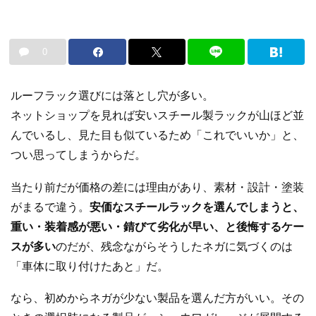
0
ルーフラック選びには落とし穴が多い。
ネットショップを見れば安いスチール製ラックが山ほど並
んでいるし、見た目も似ているため「これでいいか」と、
つい思ってしまうからだ。
当たり前だが価格の差には理由があり、素材・設計・塗装
がまるで違う。
安価なスチールラックを選んでしまうと、
重い・装着感が悪い・錆びて劣化が早い、と後悔するケー
スが多い
のだが、残念ながらそうしたネガに気づくのは
「車体に取り付けたあと」だ。
なら、初めからネガが少ない製品を選んだ方がいい。その