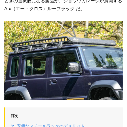
ときの選択肢になる製品が、ショウワガレージが展開する
A-x（エー・クロス）ルーフラック だ。
目次
安価なスチールラックのデメリット