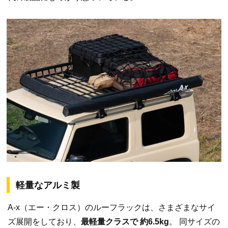
軽量なアルミ製
A-x（エー・クロス）のルーフラックは、さまざまなサイ
ズ展開をしており、
最軽量クラスで 約6.5kg
。 同サイズの