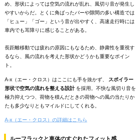
め、形状によっては空気の流れが乱れ、風切り音が発生し
やすいからだ。とくに角ばったバーや隙間の多い構造では
「ヒュー」「ゴー」という音が出やすく、高速走行時には
車内でも耳障りに感じることがある。
長距離移動では疲れの原因にもなるため、静粛性を重視す
るなら、風の流れを考えた形状かどうかも重要なポイン
ト。
A-x（エー・クロス）はここにも手を抜かず、
スポイラー
形状で空気の流れを整える設計
を採用。不快な風切り音を
極力抑えつつ、荷物を積んだときの荷物への風の当たりか
たも多少なりともマイルドにしてくれる。
A-x（エー・クロス）の詳細はこちら
ルーフラックと車体のすぐれたフィット感