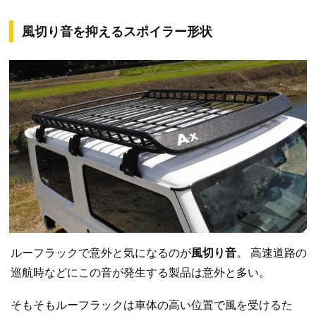
風切り音を抑えるスポイラー形状
ルーフラックで意外と気になるのが
風切り音
。 高速道路の
巡航時などにこの音が発生する製品は意外と多い。
そもそもルーフラックは車体の高い位置で風を受けるた