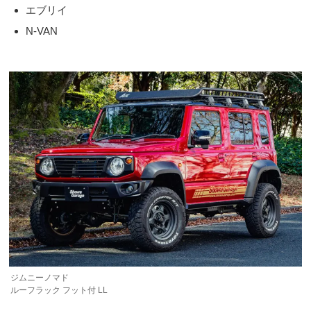
エブリイ
N-VAN
ジムニーノマド
ルーフラック フット付 LL