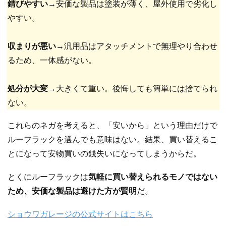
錆びやすい
→安価な製品は塗装が薄く、屋外使用で劣化し
やすい。
収まりが悪い
→汎用品はアタッチメントで無理やり合わせ
るため、一体感がない。
処分が大変
→大きくて重い。後悔しても簡単には捨てられ
ない。
これらのネガを考えると、「安いから」という理由だけで
ルーフラックを選んでも意味はない。結果、買い替えるこ
とになって安物買いの銭失いになってしまうからだ。
とくにルーフラックは
気軽に買い替えられるモノではない
ため、安価な製品は避けた方が賢明
だ。
ショウワガレージの公式サイトはこちら