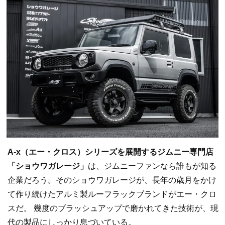
A-x（
エー・クロス）シリーズを展開するジムニー専門店
「ショウワガレージ」
は、ジムニーファンなら誰もが知る
企業だろう。そのショウワガレージが、長年の歳月をかけ
て作り続けたアルミ製ルーフラックブランドがエー・クロ
スだ。 幾度のブラッシュアップで磨かれてきた技術が、現
代の製品にしっかり息づいている。