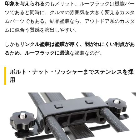
印象を与えられる
のもメリット。ルーフラックは機能パー
ツであると同時に、クルマの雰囲気を大きく変えるカスタ
ムパーツでもある。結晶塗装なら、アウトドア系のカスタ
ムに似合う質感を演出しやすい。
しかも
リンクル塗装は塗膜が厚く、剥がれにくい利点があ
るため、ルーフラックに最適
な塗装なのだ。
ボルト・ナット・ワッシャーまでステンレスを採
用