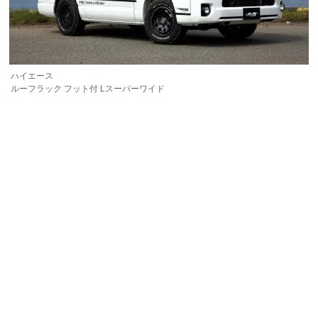
ハイエース
ルーフラック フット付 Lスーパーワイド