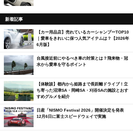
新着記事
【カー用品店】売れているカーシャンプーTOP10
｜愛車をきれいに保つ人気アイテムは？【2026年
6月版】
台風接近前にやるべき車の対策とは？飛来物・冠
水から愛車を守るポイント
【体験談】都内から姫路まで長距離ドライブ！立
ち寄った沼津SA・岡崎SA・刈谷SAの施設とおす
すめグルメを紹介
日産「NISMO Festival 2026」開催決定を発表
12月6日に富士スピードウェイで実施