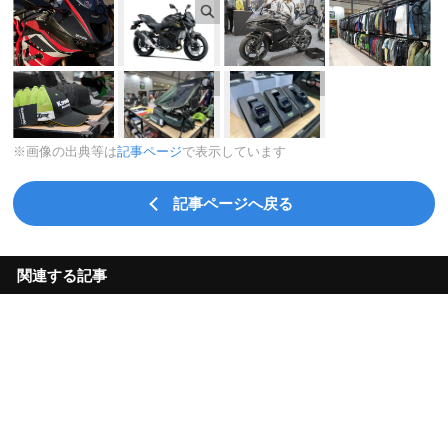
※画像の出典等は
記事ページ
で表示しています
記事ページへ戻る
関連する記事