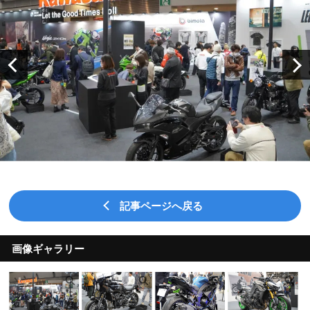
記事ページへ戻る
画像ギャラリー