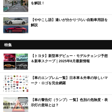
を解説！
【ややこし語】違いが分かりづらい自動車用語を
解説
特集
【トヨタ】新型車デビュー・モデルチェンジ予想
＆新車スクープ｜2025年8月最新情報
【車のエンブレム一覧】日本車＆外車の珍しいマ
ーク・ロゴを完全網羅
【車の警告灯（ランプ）一覧】色別の危険度・表
示灯の意味とは？