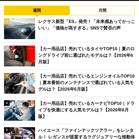
週間
月間
レクサス新型「ES」発売！「未来感あってかっこ
1
いい」「価格が高すぎる」SNSで賛否の声
【カー用品店】売れているタイヤTOP10｜夏のロ
2
ングドライブ前に選ばれたモデルは？【2026年6
月版】
【カー用品店】売れているエンジンオイルTOP10
3
｜夏本番前のメンテナンスで選ばれている人気モ
デルは？【2026年6月版】
【カー用品店】売れているカーナビTOP10｜ドラ
4
イブを快適にする人気モデルは？【2026年6月
版】
ハイエース「ファインテックツアラー」をレンタ
5
ル！ レガンスが提案するラグジュアリーな移動体