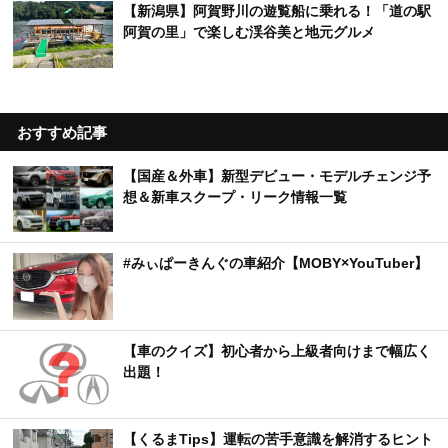
【新潟県】阿賀野川の遊覧船に乗れる！「道の駅
阿賀の里」で楽しむ渓谷美と地元グルメ
おすすめ記事
【国産＆外車】新型デビュー・モデルチェンジ予
想＆新車スクープ・リーク情報一覧
#みぃぱーきんぐの車紹介【MOBY×YouTuber】
【車のクイズ】初心者から上級者向けまで幅広く
出題！
【くるまTips】運転の苦手意識を解消するヒント