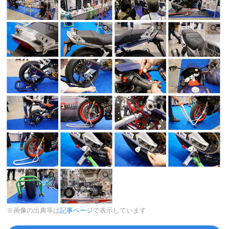
※画像の出典等は
記事ページ
で表示しています