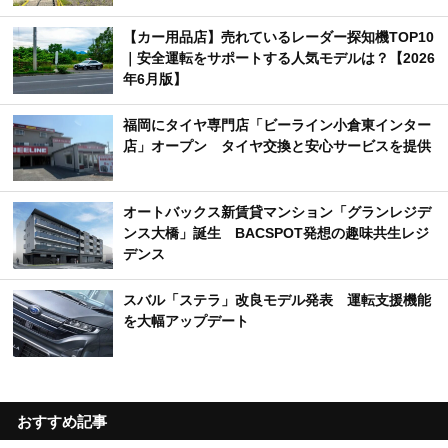
【カー用品店】売れているレーダー探知機TOP10
｜安全運転をサポートする人気モデルは？【2026
年6月版】
福岡にタイヤ専門店「ビーライン小倉東インター
店」オープン タイヤ交換と安心サービスを提供
オートバックス新賃貸マンション「グランレジデ
ンス大橋」誕生 BACSPOT発想の趣味共生レジ
デンス
スバル「ステラ」改良モデル発表 運転支援機能
を大幅アップデート
おすすめ記事