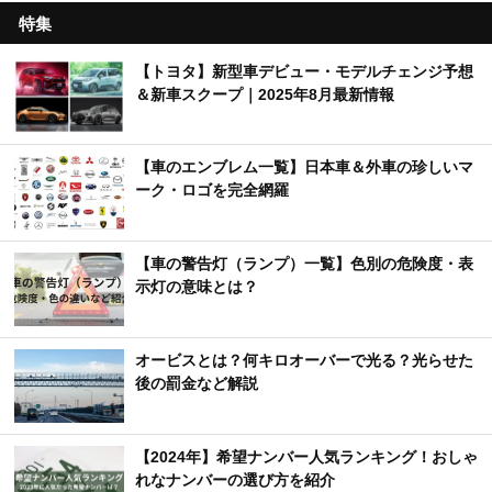
特集
【トヨタ】新型車デビュー・モデルチェンジ予想
＆新車スクープ｜2025年8月最新情報
【車のエンブレム一覧】日本車＆外車の珍しいマ
ーク・ロゴを完全網羅
【車の警告灯（ランプ）一覧】色別の危険度・表
示灯の意味とは？
オービスとは？何キロオーバーで光る？光らせた
後の罰金など解説
【2024年】希望ナンバー人気ランキング！おしゃ
れなナンバーの選び方を紹介