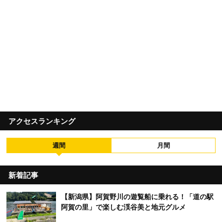
アクセスランキング
週間
月間
新着記事
【新潟県】阿賀野川の遊覧船に乗れる！「道の駅
阿賀の里」で楽しむ渓谷美と地元グルメ