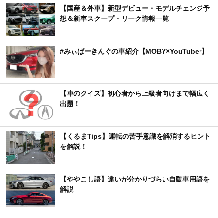
【国産＆外車】新型デビュー・モデルチェンジ予
想＆新車スクープ・リーク情報一覧
#みぃぱーきんぐの車紹介【MOBY×YouTuber】
【車のクイズ】初心者から上級者向けまで幅広く
出題！
【くるまTips】運転の苦手意識を解消するヒント
を解説！
【ややこし語】違いが分かりづらい自動車用語を
解説